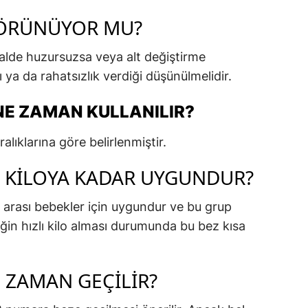
GÖRÜNÜYOR MU?
alde huzursuzsa veya alt değiştirme
ı ya da rahatsızlık verdiği düşünülmelidir.
NE ZAMAN KULLANILIR?
alıklarına göre belirlenmiştir.
 KILOYA KADAR UYGUNDUR?
 arası bebekler için uygundur ve bu grup
in hızlı kilo alması durumunda bu bez kısa
 ZAMAN GEÇILIR?