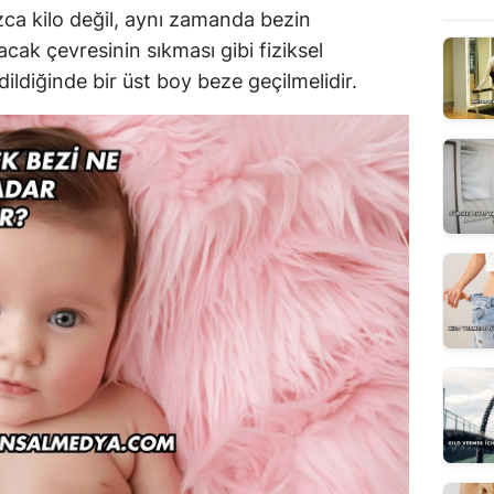
ca kilo değil, aynı zamanda bezin
cak çevresinin sıkması gibi fiziksel
edildiğinde bir üst boy beze geçilmelidir.