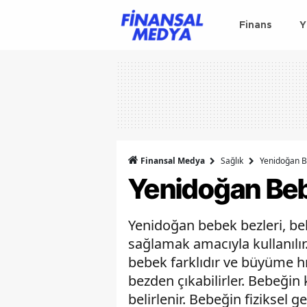
Finans
Y
Finansal Medya
Sağlık
Yenidoğan B
Yenidoğan Beb
Yenidoğan bebek bezleri, be
sağlamak amacıyla kullanılır.
bebek farklıdır ve büyüme hı
bezden çıkabilirler. Bebeğin 
belirlenir. Bebeğin fiziksel g