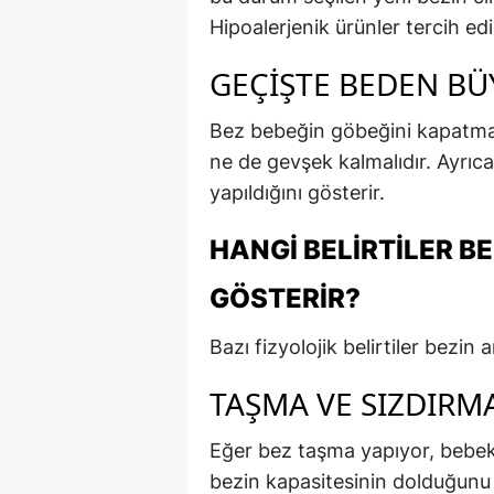
Hipoalerjenik ürünler tercih edi
GEÇIŞTE BEDEN BÜ
Bez bebeğin göbeğini kapatmal
ne de gevşek kalmalıdır. Ayrı
yapıldığını gösterir.
HANGI BELIRTILER BE
GÖSTERIR?
Bazı fizyolojik belirtiler bezin 
TAŞMA VE SIZDIRM
Eğer bez taşma yapıyor, bebek 
bezin kapasitesinin dolduğunu g