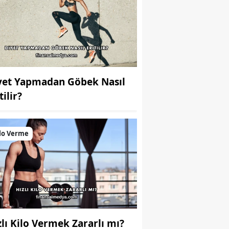
yet Yapmadan Göbek Nasıl
tilir?
lo Verme
zlı Kilo Vermek Zararlı mı?