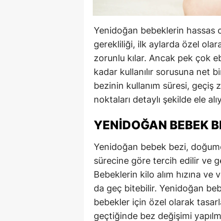
Yenidoğan bebeklerin hassas cilt
gerekliliği, ilk aylarda özel ola
zorunlu kılar. Ancak pek çok
kadar kullanılır sorusuna net b
bezinin kullanım süresi, geçiş
noktaları detaylı şekilde ele alı
YENIDOĞAN BEBEK B
Yenidoğan bebek bezi, doğumda
sürecine göre tercih edilir ve g
Bebeklerin kilo alım hızına ve
da geç bitebilir. Yenidoğan beb
bebekler için özel olarak tasar
geçtiğinde bez değişimi yapılm