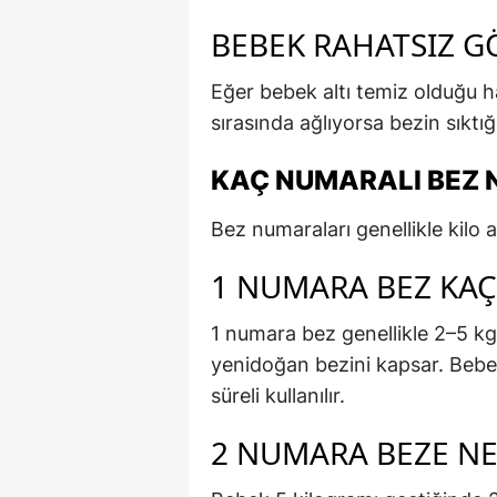
BEBEK RAHATSIZ 
Eğer bebek altı temiz olduğu h
sırasında ağlıyorsa bezin sıktığ
KAÇ NUMARALI BEZ 
Bez numaraları genellikle kilo ar
1 NUMARA BEZ KAÇ
1 numara bez genellikle 2–5 kg
yenidoğan bezini kapsar. Bebeğ
süreli kullanılır.
2 NUMARA BEZE NE