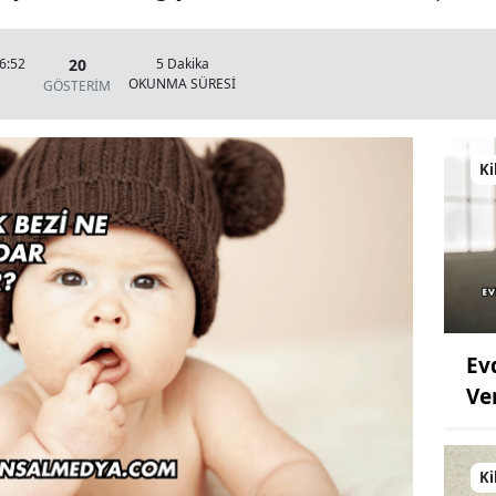
20
6:52
5 Dakika
OKUNMA SÜRESİ
GÖSTERİM
Ki
Ev
Ve
Ki