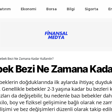
atırım
Ekonomi
Borsa
Bilgi
Sigorta
E
ebek Bezi Ne Zamana Kadar Kullanılır?
ek Bezi Ne Zamana Kadar 
beklerin doğduklarında ilk aylarda ihtiyaç duydu
 Genellikle bebekler 2-3 yaşına kadar bu bezleri k
zları da değişebilir, bu nedenle bazı bebekler da
kilo, boy ve fiziksel gelişimine bağlı olarak ne z
elişimi ve bez değişimleri düzenli olarak takip edil