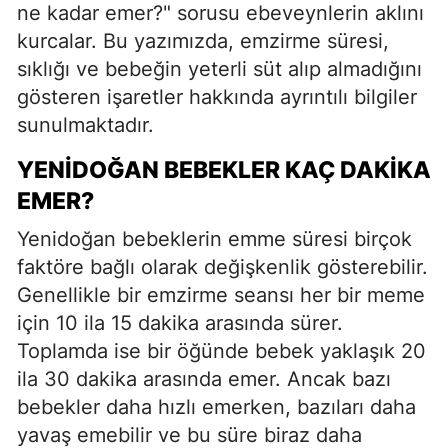
ne kadar emer?" sorusu ebeveynlerin aklını
kurcalar. Bu yazımızda, emzirme süresi,
sıklığı ve bebeğin yeterli süt alıp almadığını
gösteren işaretler hakkında ayrıntılı bilgiler
sunulmaktadır.
YENIDOĞAN BEBEKLER KAÇ DAKIKA
EMER?
Yenidoğan bebeklerin emme süresi birçok
faktöre bağlı olarak değişkenlik gösterebilir.
Genellikle bir emzirme seansı her bir meme
için 10 ila 15 dakika arasında sürer.
Toplamda ise bir öğünde bebek yaklaşık 20
ila 30 dakika arasında emer. Ancak bazı
bebekler daha hızlı emerken, bazıları daha
yavaş emebilir ve bu süre biraz daha