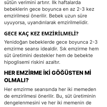
sütün verimini artırır. İlk haftalarda
bebeklerin gece boyunca en az 2-3 kez
emzirilmesi önerilir. Bebek uzun süre
uyuyorsa, uyandırılarak emzirilmelidir.
GECE KAÇ KEZ EMZIRILMELI?
Yenidoğan bebeklerde gece boyunca 2-3
emzirme seansı idealdir. Sık emzirme hem
süt üretimini destekler hem de bebekte
hipoglisemi riskini azaltır.
HER EMZIRME İKI GÖĞÜSTEN MI
OLMALI?
Her emzirme seansında her iki memeden
de emzirilmesi önerilir. Bu, süt üretiminin
dengelenmesini ve her iki memenin de