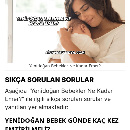
Yenidoğan Bebekler Ne Kadar Emer?
SIKÇA SORULAN SORULAR
Aşağıda "Yenidoğan Bebekler Ne Kadar
Emer?" ile ilgili sıkça sorulan sorular ve
yanıtları yer almaktadır:
YENIDOĞAN BEBEK GÜNDE KAÇ KEZ
EMZIRILMELI?