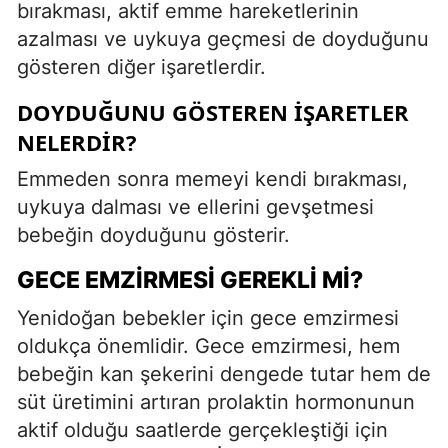
bırakması, aktif emme hareketlerinin
azalması ve uykuya geçmesi de doyduğunu
gösteren diğer işaretlerdir.
DOYDUĞUNU GÖSTEREN İŞARETLER
NELERDIR?
Emmeden sonra memeyi kendi bırakması,
uykuya dalması ve ellerini gevşetmesi
bebeğin doyduğunu gösterir.
GECE EMZIRMESI GEREKLI MI?
Yenidoğan bebekler için gece emzirmesi
oldukça önemlidir. Gece emzirmesi, hem
bebeğin kan şekerini dengede tutar hem de
süt üretimini artıran prolaktin hormonunun
aktif olduğu saatlerde gerçekleştiği için