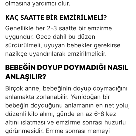
olmasına yardımcı olur.
KAÇ SAATTE BIR EMZIRILMELI?
Genellikle her 2-3 saatte bir emzirme
uygundur. Gece dahil bu düzen
sürdürülmeli, uyuyan bebekler gerekirse
nazikçe uyandırılarak emzirilmelidir.
BEBEĞIN DOYUP DOYMADIĞI NASIL
ANLAŞILIR?
Birçok anne, bebeğinin doyup doymadığını
anlamakta zorlanabilir. Yenidoğan bir
bebeğin doyduğunu anlamanın en net yolu,
düzenli kilo alımı, günde en az 6-8 kez
altını ıslatması ve emzirme sonrası huzurlu
görünmesidir. Emme sonrası memeyi