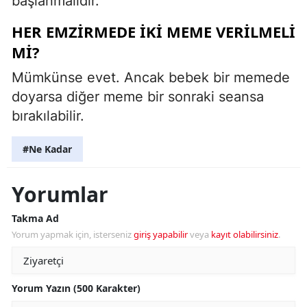
başlanmalıdır.
HER EMZIRMEDE IKI MEME VERILMELI
MI?
Mümkünse evet. Ancak bebek bir memede
doyarsa diğer meme bir sonraki seansa
bırakılabilir.
#Ne Kadar
Yorumlar
Takma Ad
Yorum yapmak için, isterseniz
giriş yapabilir
veya
kayıt olabilirsiniz
.
Yorum Yazın (500 Karakter)