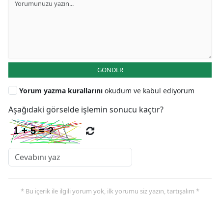
GÖNDER
Yorum yazma kurallarını
okudum ve kabul ediyorum
Aşağıdaki görselde işlemin sonucu kaçtır?
* Bu içerik ile ilgili yorum yok, ilk yorumu siz yazın, tartışalım *