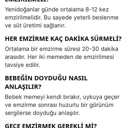
Yenidoğanlar günde ortalama 8-12 kez
emzirilmelidir. Bu sayede yeterli beslenme
ve süt üretimi sağlanır.
HER EMZIRME KAÇ DAKIKA SÜRMELI?
Ortalama bir emzirme süresi 20-30 dakika
arasıdır. Her iki memeden de emzirilmesi
tavsiye edilir.
BEBEĞIN DOYDUĞU NASIL
ANLAŞILIR?
Bebek memeyi kendi bırakır, uykuya geçer
ve emzirme sonrası huzurlu bir görünüm
sergilerse doyduğu anlaşılır.
GECE EMZIRMEK GEREKLI MI?