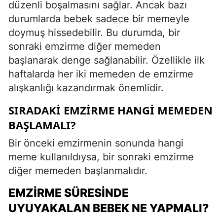
düzenli boşalmasını sağlar. Ancak bazı
durumlarda bebek sadece bir memeyle
doymuş hissedebilir. Bu durumda, bir
sonraki emzirme diğer memeden
başlanarak denge sağlanabilir. Özellikle ilk
haftalarda her iki memeden de emzirme
alışkanlığı kazandırmak önemlidir.
SIRADAKI EMZIRME HANGI MEMEDEN
BAŞLAMALI?
Bir önceki emzirmenin sonunda hangi
meme kullanıldıysa, bir sonraki emzirme
diğer memeden başlanmalıdır.
EMZIRME SÜRESINDE
UYUYAKALAN BEBEK NE YAPMALI?