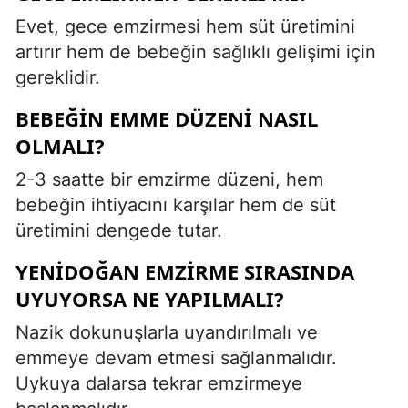
Evet, gece emzirmesi hem süt üretimini
artırır hem de bebeğin sağlıklı gelişimi için
gereklidir.
BEBEĞIN EMME DÜZENI NASIL
OLMALI?
2-3 saatte bir emzirme düzeni, hem
bebeğin ihtiyacını karşılar hem de süt
üretimini dengede tutar.
YENIDOĞAN EMZIRME SIRASINDA
UYUYORSA NE YAPILMALI?
Nazik dokunuşlarla uyandırılmalı ve
emmeye devam etmesi sağlanmalıdır.
Uykuya dalarsa tekrar emzirmeye