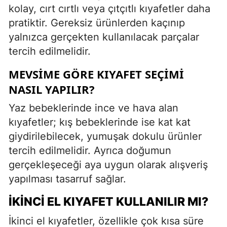
kolay, cırt cırtlı veya çıtçıtlı kıyafetler daha
pratiktir. Gereksiz ürünlerden kaçınıp
yalnızca gerçekten kullanılacak parçalar
tercih edilmelidir.
MEVSIME GÖRE KIYAFET SEÇIMI
NASIL YAPILIR?
Yaz bebeklerinde ince ve hava alan
kıyafetler; kış bebeklerinde ise kat kat
giydirilebilecek, yumuşak dokulu ürünler
tercih edilmelidir. Ayrıca doğumun
gerçekleşeceği aya uygun olarak alışveriş
yapılması tasarruf sağlar.
İKINCI EL KIYAFET KULLANILIR MI?
İkinci el kıyafetler, özellikle çok kısa süre