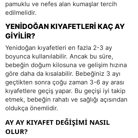
pamuklu ve nefes alan kumaşlar tercih
edilmelidir.
YENIDOĞAN KIYAFETLERI KAÇ AY
GIYILIR?
Yenidoğan kıyafetleri en fazla 2-3 ay
boyunca kullanılabilir. Ancak bu süre,
bebeğin doğum kilosuna ve gelişim hızına
göre daha da kısalabilir. Bebeğiniz 3 ayı
geçtikten sonra çoğu zaman 3-6 ay arası
kıyafetlere geçiş yapar. Bu geçişi iyi takip
etmek, bebeğin rahatı ve sağlığı açısından
oldukça önemlidir.
AY AY KIYAFET DEĞIŞIMI NASIL
OLUR?