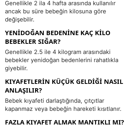
Genellikle 2 ila 4 hafta arasında kullanılır
ancak bu süre bebeğin kilosuna göre
değişebilir.
YENIDOĞAN BEDENINE KAÇ KILO
BEBEKLER SIĞAR?
Genellikle 2.5 ile 4 kilogram arasındaki
bebekler yenidoğan bedenlerini rahatlıkla
giyebilir.
KIYAFETLERIN KÜÇÜK GELDIĞI NASIL
ANLAŞILIR?
Bebek kıyafeti darlaştığında, çıtçıtlar
kapanmaz veya bebeğin hareketi kısıtlanır.
FAZLA KIYAFET ALMAK MANTIKLI MI?