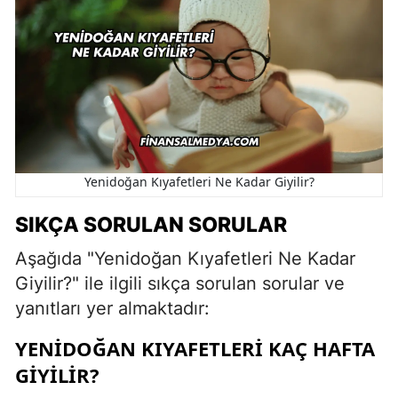
Yenidoğan Kıyafetleri Ne Kadar Giyilir?
SIKÇA SORULAN SORULAR
Aşağıda "Yenidoğan Kıyafetleri Ne Kadar
Giyilir?" ile ilgili sıkça sorulan sorular ve
yanıtları yer almaktadır:
YENIDOĞAN KIYAFETLERI KAÇ HAFTA
GIYILIR?