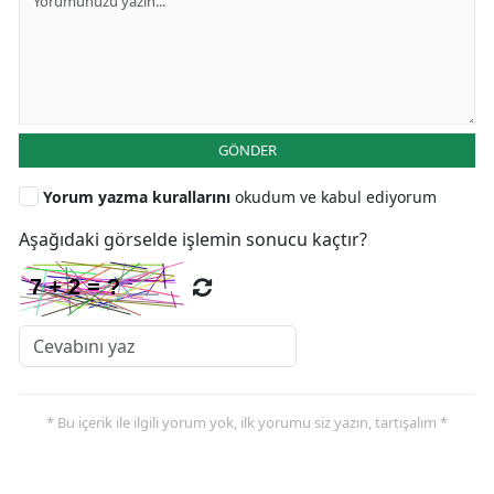
GÖNDER
Yorum yazma kurallarını
okudum ve kabul ediyorum
Aşağıdaki görselde işlemin sonucu kaçtır?
* Bu içerik ile ilgili yorum yok, ilk yorumu siz yazın, tartışalım *