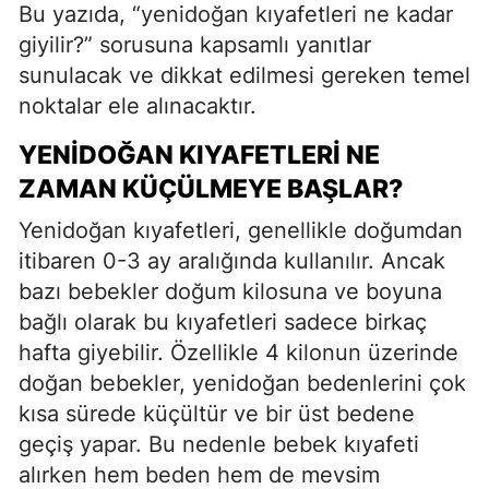
Bu yazıda, “yenidoğan kıyafetleri ne kadar
giyilir?” sorusuna kapsamlı yanıtlar
sunulacak ve dikkat edilmesi gereken temel
noktalar ele alınacaktır.
YENIDOĞAN KIYAFETLERI NE
ZAMAN KÜÇÜLMEYE BAŞLAR?
Yenidoğan kıyafetleri, genellikle doğumdan
itibaren 0-3 ay aralığında kullanılır. Ancak
bazı bebekler doğum kilosuna ve boyuna
bağlı olarak bu kıyafetleri sadece birkaç
hafta giyebilir. Özellikle 4 kilonun üzerinde
doğan bebekler, yenidoğan bedenlerini çok
kısa sürede küçültür ve bir üst bedene
geçiş yapar. Bu nedenle bebek kıyafeti
alırken hem beden hem de mevsim