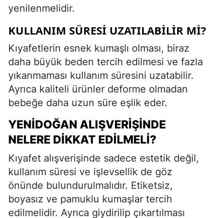
yenilenmelidir.
KULLANIM SÜRESI UZATILABILIR MI?
Kıyafetlerin esnek kumaşlı olması, biraz
daha büyük beden tercih edilmesi ve fazla
yıkanmaması kullanım süresini uzatabilir.
Ayrıca kaliteli ürünler deforme olmadan
bebeğe daha uzun süre eşlik eder.
YENIDOĞAN ALIŞVERIŞINDE
NELERE DIKKAT EDILMELI?
Kıyafet alışverişinde sadece estetik değil,
kullanım süresi ve işlevsellik de göz
önünde bulundurulmalıdır. Etiketsiz,
boyasız ve pamuklu kumaşlar tercih
edilmelidir. Ayrıca giydirilip çıkartılması