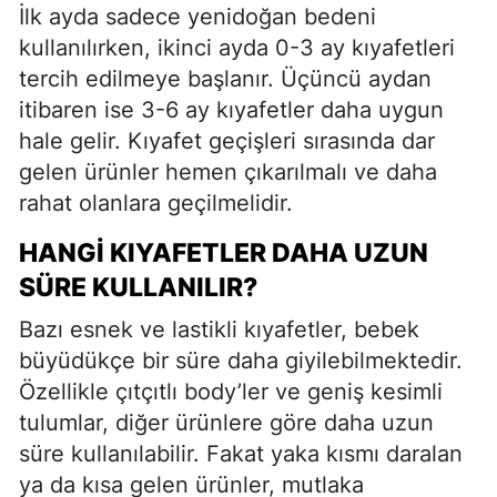
İlk ayda sadece yenidoğan bedeni
kullanılırken, ikinci ayda 0-3 ay kıyafetleri
tercih edilmeye başlanır. Üçüncü aydan
itibaren ise 3-6 ay kıyafetler daha uygun
hale gelir. Kıyafet geçişleri sırasında dar
gelen ürünler hemen çıkarılmalı ve daha
rahat olanlara geçilmelidir.
HANGI KIYAFETLER DAHA UZUN
SÜRE KULLANILIR?
Bazı esnek ve lastikli kıyafetler, bebek
büyüdükçe bir süre daha giyilebilmektedir.
Özellikle çıtçıtlı body’ler ve geniş kesimli
tulumlar, diğer ürünlere göre daha uzun
süre kullanılabilir. Fakat yaka kısmı daralan
ya da kısa gelen ürünler, mutlaka