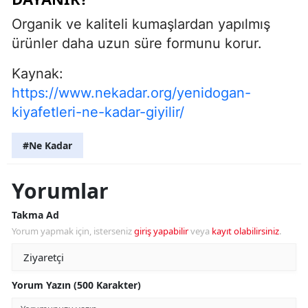
Organik ve kaliteli kumaşlardan yapılmış
ürünler daha uzun süre formunu korur.
Kaynak:
https://www.nekadar.org/yenidogan-
kiyafetleri-ne-kadar-giyilir/
#Ne Kadar
Yorumlar
Takma Ad
Yorum yapmak için, isterseniz
giriş yapabilir
veya
kayıt olabilirsiniz
.
Yorum Yazın (500 Karakter)