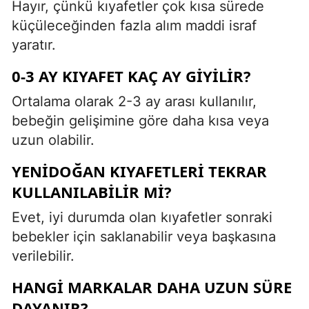
Hayır, çünkü kıyafetler çok kısa sürede
küçüleceğinden fazla alım maddi israf
yaratır.
0-3 AY KIYAFET KAÇ AY GIYILIR?
Ortalama olarak 2-3 ay arası kullanılır,
bebeğin gelişimine göre daha kısa veya
uzun olabilir.
YENIDOĞAN KIYAFETLERI TEKRAR
KULLANILABILIR MI?
Evet, iyi durumda olan kıyafetler sonraki
bebekler için saklanabilir veya başkasına
verilebilir.
HANGI MARKALAR DAHA UZUN SÜRE
DAYANIR?