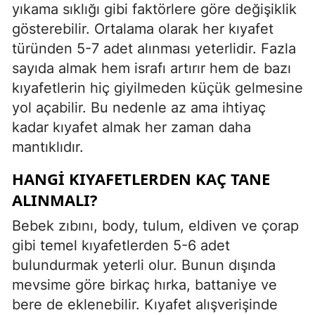
yıkama sıklığı gibi faktörlere göre değişiklik
gösterebilir. Ortalama olarak her kıyafet
türünden 5-7 adet alınması yeterlidir. Fazla
sayıda almak hem israfı artırır hem de bazı
kıyafetlerin hiç giyilmeden küçük gelmesine
yol açabilir. Bu nedenle az ama ihtiyaç
kadar kıyafet almak her zaman daha
mantıklıdır.
HANGI KIYAFETLERDEN KAÇ TANE
ALINMALI?
Bebek zıbını, body, tulum, eldiven ve çorap
gibi temel kıyafetlerden 5-6 adet
bulundurmak yeterli olur. Bunun dışında
mevsime göre birkaç hırka, battaniye ve
bere de eklenebilir. Kıyafet alışverişinde