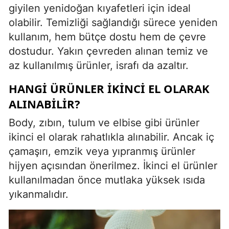
giyilen yenidoğan kıyafetleri için ideal
olabilir. Temizliği sağlandığı sürece yeniden
kullanım, hem bütçe dostu hem de çevre
dostudur. Yakın çevreden alınan temiz ve
az kullanılmış ürünler, israfı da azaltır.
HANGI ÜRÜNLER İKINCI EL OLARAK
ALINABILIR?
Body, zıbın, tulum ve elbise gibi ürünler
ikinci el olarak rahatlıkla alınabilir. Ancak iç
çamaşırı, emzik veya yıpranmış ürünler
hijyen açısından önerilmez. İkinci el ürünler
kullanılmadan önce mutlaka yüksek ısıda
yıkanmalıdır.