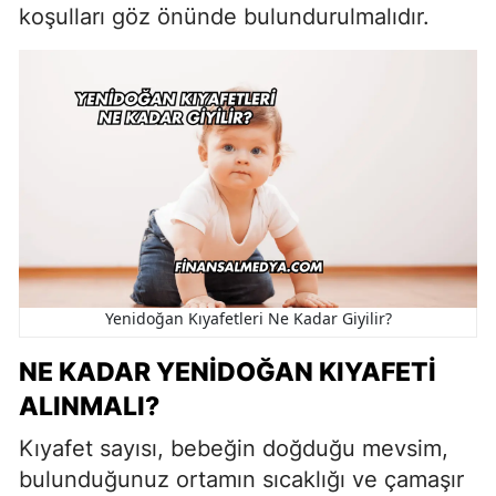
koşulları göz önünde bulundurulmalıdır.
Yenidoğan Kıyafetleri Ne Kadar Giyilir?
NE KADAR YENIDOĞAN KIYAFETI
ALINMALI?
Kıyafet sayısı, bebeğin doğduğu mevsim,
bulunduğunuz ortamın sıcaklığı ve çamaşır