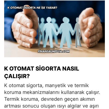
K OTOMAT SIGORTA NASIL
ÇALIŞIR?
K otomat sigorta, manyetik ve termik
koruma mekanizmalarını kullanarak çalışır.
Termik koruma, devreden geçen akımın
artması sonucu oluşan ısıyı algılar ve aşırı