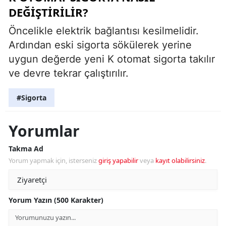
DEĞIŞTIRILIR?
Öncelikle elektrik bağlantısı kesilmelidir.
Ardından eski sigorta sökülerek yerine
uygun değerde yeni K otomat sigorta takılır
ve devre tekrar çalıştırılır.
#Sigorta
Yorumlar
Takma Ad
Yorum yapmak için, isterseniz
giriş yapabilir
veya
kayıt olabilirsiniz
.
Yorum Yazın (500 Karakter)