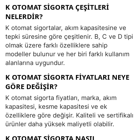
K OTOMAT SIGORTA ÇEŞITLERI
NELERDIR?
K otomat sigortalar, akım kapasitesine ve
tepki süresine göre çeşitlenir. B, C ve D tipi
olmak üzere farklı özelliklere sahip
modeller bulunur ve her biri farklı kullanım
alanlarına uygundur.
K OTOMAT SIGORTA FIYATLARI NEYE
GÖRE DEĞIŞIR?
K otomat sigorta fiyatları, marka, akım
kapasitesi, kesme kapasitesi ve ek
özelliklere göre değişir. Kaliteli ve sertifikalı
ürünler daha yüksek maliyetli olabilir.
K OTOMAT SIGORTA NASIL