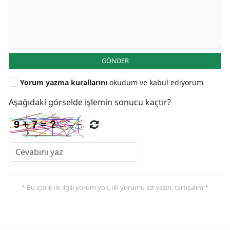
GÖNDER
Yorum yazma kurallarını
okudum ve kabul ediyorum
Aşağıdaki görselde işlemin sonucu kaçtır?
* Bu içerik ile ilgili yorum yok, ilk yorumu siz yazın, tartışalım *