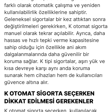
farklı olarak otomatik çalışma ve yeniden
kullanılabilirlik özelliklerine sahiptir.
Geleneksel sigortalar bir kez attıktan sonra
değiştirilmeleri gerekirken, K otomat sigorta
manuel olarak tekrar açılabilir. Ayrıca, daha
hassas ve hızlı tepki verme kapasitesine
sahip olduğu için özellikle ani akım
dalgalanmalarında daha güvenilir bir
koruma sağlar. K tipi sigortalar, aşırı yük ve
kısa devreye karşı aynı anda koruma
sunarak hem cihazları hem de kullanıcıları
güvence altına alır.
K OTOMAT SIGORTA SEÇERKEN
DIKKAT EDILMESI GEREKENLER
K otomat sigorta seçerken, kullanılacak