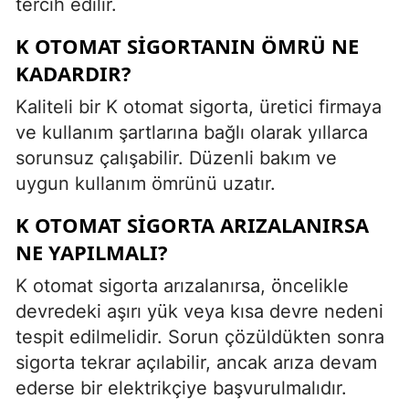
tercih edilir.
K OTOMAT SIGORTANIN ÖMRÜ NE
KADARDIR?
Kaliteli bir K otomat sigorta, üretici firmaya
ve kullanım şartlarına bağlı olarak yıllarca
sorunsuz çalışabilir. Düzenli bakım ve
uygun kullanım ömrünü uzatır.
K OTOMAT SIGORTA ARIZALANIRSA
NE YAPILMALI?
K otomat sigorta arızalanırsa, öncelikle
devredeki aşırı yük veya kısa devre nedeni
tespit edilmelidir. Sorun çözüldükten sonra
sigorta tekrar açılabilir, ancak arıza devam
ederse bir elektrikçiye başvurulmalıdır.