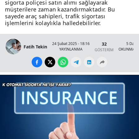
sigorta poliçesi satın alımı sağlayarak
müşterilere zaman kazandırmaktadır. Bu
sayede araç sahipleri, trafik sigortası
işlemlerini kolaylıkla halledebilirler.
32
24 Şubat 2025 - 18:16
5 Daki
Fatih Tekin
YAYINLANMA
OKUNMA S
GÖSTERİM