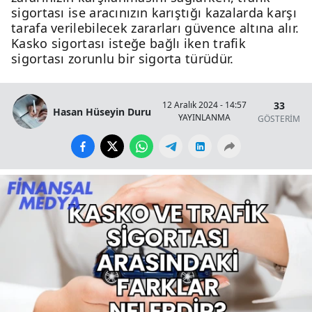
sigortası ise aracınızın karıştığı kazalarda karşı
tarafa verilebilecek zararları güvence altına alır.
Kasko sigortası isteğe bağlı iken trafik
sigortası zorunlu bir sigorta türüdür.
33
12 Aralık 2024 - 14:57
Hasan Hüseyin Duru
YAYINLANMA
GÖSTERİM