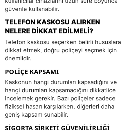
kullanıcılar cihazlarını uzun süre boyunca
güvenle kullanabilir.
TELEFON KASKOSU ALIRKEN
NELERE DIKKAT EDILMELI?
Telefon kaskosu seçerken belirli hususlara
dikkat etmek, doğru poliçeyi seçmek için
önemlidir.
POLIÇE KAPSAMI
Kaskonun hangi durumları kapsadığını ve
hangi durumları kapsamadığını dikkatlice
incelemek gerekir. Bazı poliçeler sadece
fiziksel hasarı karşılarken, diğerleri daha
geniş kapsam sunabilir.
SIGORTA ŞIRKETI GÜVENILIRLIĞI