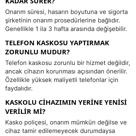
KADAR SÜRER?
Onarım süresi, hasarın boyutuna ve sigorta
şirketinin onarım prosedürlerine bağlıdır.
Genellikle 1 ila 3 hafta arasında değişebilir.
TELEFON KASKOSU YAPTIRMAK
ZORUNLU MUDUR?
Telefon kaskosu zorunlu bir hizmet değildir,
ancak cihazın korunması açısından önerilir.
Özellikle yüksek maliyetli telefonlar için
faydalıdır.
KASKOLU CIHAZIMIN YERINE YENISI
VERILIR MI?
Kasko poliçesi, onarım mümkün değilse ve
cihaz tamir edilemeyecek durumdaysa