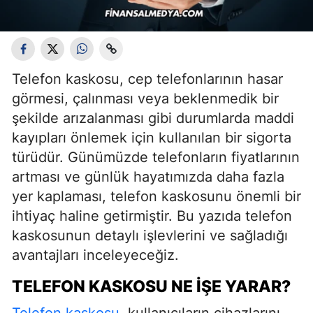
Telefon kaskosu, cep telefonlarının hasar
görmesi, çalınması veya beklenmedik bir
şekilde arızalanması gibi durumlarda maddi
kayıpları önlemek için kullanılan bir sigorta
türüdür. Günümüzde telefonların fiyatlarının
artması ve günlük hayatımızda daha fazla
yer kaplaması, telefon kaskosunu önemli bir
ihtiyaç haline getirmiştir. Bu yazıda telefon
kaskosunun detaylı işlevlerini ve sağladığı
avantajları inceleyeceğiz.
TELEFON KASKOSU NE İŞE YARAR?