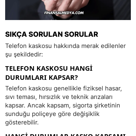
SIKÇA SORULAN SORULAR
Telefon kaskosu hakkında merak edilenler
şu şekildedir:
TELEFON KASKOSU HANGI
DURUMLARI KAPSAR?
Telefon kaskosu genellikle fiziksel hasar,
sıvı teması, hırsızlık ve teknik arızaları
kapsar. Ancak kapsam, sigorta şirketinin
sunduğu poliçeye göre değişiklik
gösterebilir.
HANGI DURUMLAR KASKO KAPSAMI