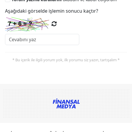
Aşağıdaki görselde işlemin sonucu kaçtır?
* Bu içerik ile ilgili yorum yok, ilk yorumu siz yazın, tartışalım *