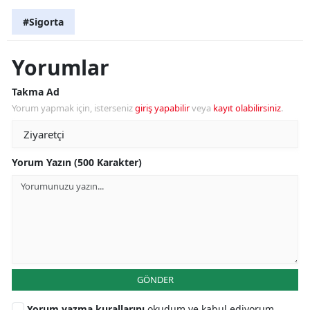
#Sigorta
Yorumlar
Takma Ad
Yorum yapmak için, isterseniz
giriş yapabilir
veya
kayıt olabilirsiniz
.
Yorum Yazın (500 Karakter)
GÖNDER
Yorum yazma kurallarını
okudum ve kabul ediyorum