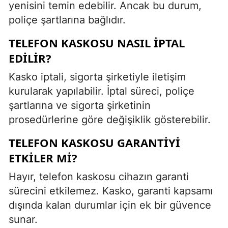
yenisini temin edebilir. Ancak bu durum,
poliçe şartlarına bağlıdır.
TELEFON KASKOSU NASIL IPTAL
EDILIR?
Kasko iptali, sigorta şirketiyle iletişim
kurularak yapılabilir. İptal süreci, poliçe
şartlarına ve sigorta şirketinin
prosedürlerine göre değişiklik gösterebilir.
TELEFON KASKOSU GARANTIYI
ETKILER MI?
Hayır, telefon kaskosu cihazın garanti
sürecini etkilemez. Kasko, garanti kapsamı
dışında kalan durumlar için ek bir güvence
sunar.