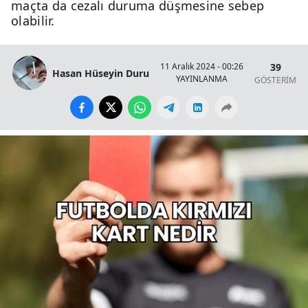
maçta da cezalı duruma düşmesine sebep
olabilir.
39
11 Aralık 2024 - 00:26
Hasan Hüseyin Duru
YAYINLANMA
GÖSTERİM