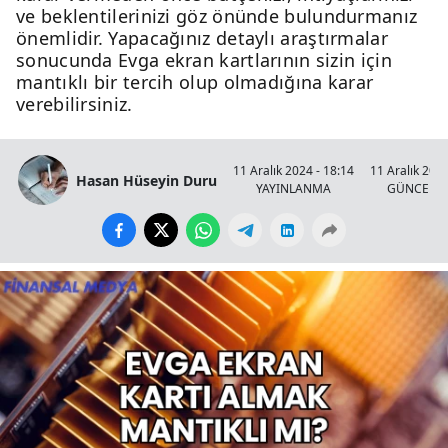
ve beklentilerinizi göz önünde bulundurmanız
önemlidir. Yapacağınız detaylı araştırmalar
sonucunda Evga ekran kartlarının sizin için
mantıklı bir tercih olup olmadığına karar
verebilirsiniz.
11 Aralık 2024 - 18:14
11 Aralık 2024
Hasan Hüseyin Duru
YAYINLANMA
GÜNCELL