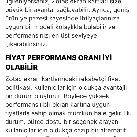
ilgileniyorsanız, Zotac ekran kartları size
büyük bir avantaj sağlayabilir. Ayrıca, geniş
ürün yelpazesi sayesinde ihtiyaçlarınıza
uygun bir modeli kolaylıkla bulabilir ve
performansınızı en üst seviyeye
çıkarabilirsiniz.
FIYAT PERFORMANS ORANI İYI
OLABILIR
Zotac ekran kartlarındaki rekabetçi fiyat
politikası, kullanıcılar için oldukça avantajlı
bir durum oluşturur. Böylece yüksek
performanslı bir ekran kartına uygun
fiyatlarla sahip olmak mümkün hale gelir. Bu
durum, bütçe dostu bir seçenek arayan
kullanıcılar için oldukça cazip bir alternatif