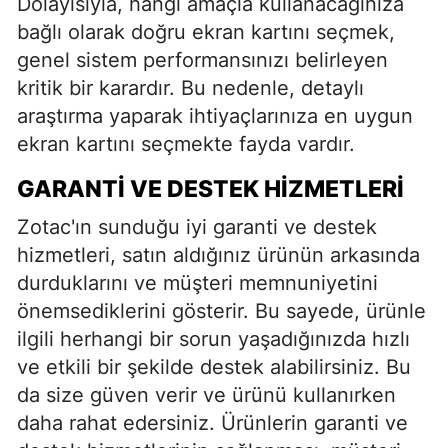
Dolayısıyla, hangi amaçla kullanacağınıza
bağlı olarak doğru ekran kartını seçmek,
genel sistem performansınızı belirleyen
kritik bir karardır. Bu nedenle, detaylı
araştırma yaparak ihtiyaçlarınıza en uygun
ekran kartını seçmekte fayda vardır.
GARANTI VE DESTEK HIZMETLERI
Zotac'ın sunduğu iyi garanti ve destek
hizmetleri, satın aldığınız ürünün arkasında
durduklarını ve müşteri memnuniyetini
önemsediklerini gösterir. Bu sayede, ürünle
ilgili herhangi bir sorun yaşadığınızda hızlı
ve etkili bir şekilde destek alabilirsiniz. Bu
da size güven verir ve ürünü kullanırken
daha rahat edersiniz. Ürünlerin garanti ve