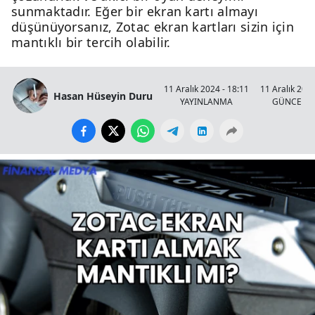
sunmaktadır. Eğer bir ekran kartı almayı
düşünüyorsanız, Zotac ekran kartları sizin için
mantıklı bir tercih olabilir.
11 Aralık 2024 - 18:11
11 Aralık 2024
Hasan Hüseyin Duru
YAYINLANMA
GÜNCELL