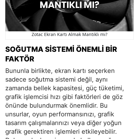
Zotac Ekran Kartı Almak Mantıklı mı?
SOĞUTMA SISTEMI ÖNEMLI BIR
FAKTÖR
Bununla birlikte, ekran kartı seçerken
sadece soğutma sistemi değil, aynı
zamanda bellek kapasitesi, güç tüketimi,
grafik işlemcisi hızı gibi faktörleri de göz
önünde bulundurmak önemlidir. Bu
unsurlar, oyun performansınızı, grafik
tasarım çalışmalarınızı veya diğer yoğun
grafik gerektiren işlemleri etkileyebilir.