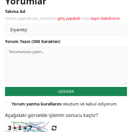
Yorumlar
Takma Ad
Yorum yapmak için, isterseniz
giriş yapabilir
veya
kayıt olabilirsiniz
.
Yorum Yazın (500 Karakter)
GÖNDER
Yorum yazma kurallarını
okudum ve kabul ediyorum
Aşağıdaki görselde işlemin sonucu kaçtır?