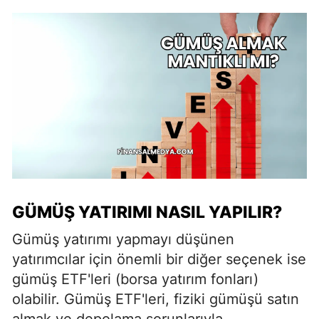
GÜMÜŞ YATIRIMI NASIL YAPILIR?
Gümüş yatırımı yapmayı düşünen
yatırımcılar için önemli bir diğer seçenek ise
gümüş ETF'leri (borsa yatırım fonları)
olabilir. Gümüş ETF'leri, fiziki gümüşü satın
almak ve depolama sorunlarıyla