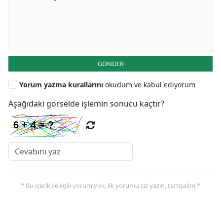
GÖNDER
Yorum yazma kurallarını
okudum ve kabul ediyorum
Aşağıdaki görselde işlemin sonucu kaçtır?
* Bu içerik ile ilgili yorum yok, ilk yorumu siz yazın, tartışalım *