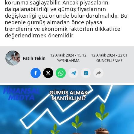
korunma sağlayabilir. Ancak piyasaların
dalgalanabilirliği ve gümüş fiyatlarının
değişkenliği göz önünde bulundurulmalıdır. Bu
nedenle gümüş almadan önce piyasa
trendlerini ve ekonomik faktörleri dikkatlice
değerlendirmek önemlidir.
12 Aralık 2024 - 15:12
12 Aralık 2024 - 22:01
Fatih Tekin
YAYINLANMA
GÜNCELLENME