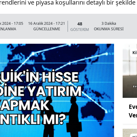
ndlerini ve piyasa koşullarını detaylı bir şekilde
48
k 2024 - 17:05
16 Aralık 2024 - 17:21
3 Dakika
YINLANMA
GÜNCELLENME
OKUNMA SÜRESİ
GÖSTERİM
Ki
Ev
Ve