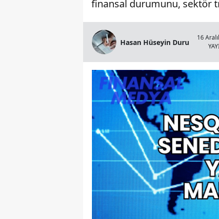
finansal durumunu, sektör tre
16 Aralı
Hasan Hüseyin Duru
YA