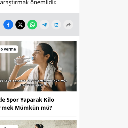
 araştırmak önemlidir.
lo Verme
de Spor Yaparak Kilo
rmek Mümkün mü?