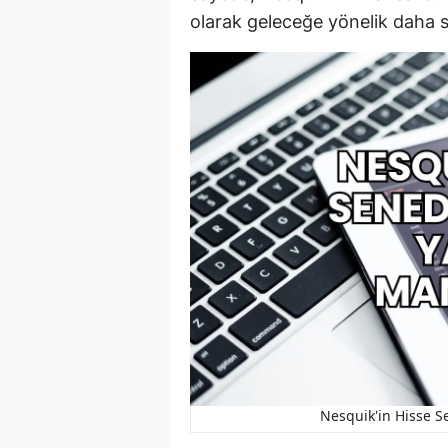
olarak geleceğe yönelik daha sa
Nesquik'in Hisse S