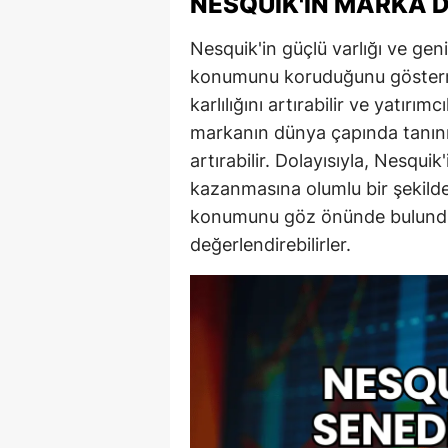
NESQUIK'IN MARKA 
Nesquik'in güçlü varlığı ve geni
konumunu koruduğunu göstermek
karlılığını artırabilir ve yatırımc
markanın dünya çapında tanın
artırabilir. Dolayısıyla, Nesquik
kazanmasına olumlu bir şekilde 
konumunu göz önünde bulundura
değerlendirebilirler.