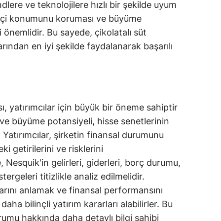
dlere ve teknolojilere hızlı bir şekilde uyum
etçi konumunu koruması ve büyüme
önemlidir. Bu sayede, çikolatalı süt
rından en iyi şekilde faydalanarak başarılı
, yatırımcılar için büyük bir öneme sahiptir
ğı ve büyüme potansiyeli, hisse senetlerinin
. Yatırımcılar, şirketin finansal durumunu
 getirilerini ve risklerini
, Nesquik'in gelirleri, giderleri, borç durumu,
ergeleri titizlikle analiz edilmelidir.
olarını anlamak ve finansal performansını
daha bilinçli yatırım kararları alabilirler. Bu
rumu hakkında daha detaylı bilgi sahibi