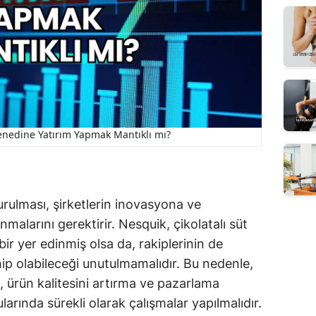
enedine Yatırım Yapmak Mantıklı mı?
ulması, şirketlerin inovasyona ve
malarını gerektirir. Nesquik, çikolatalı süt
r yer edinmiş olsa da, rakiplerinin de
ip olabileceği unutulmamalıdır. Bu nedenle,
a, ürün kalitesini artırma ve pazarlama
ularında sürekli olarak çalışmalar yapılmalıdır.