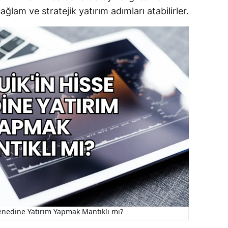
ğlam ve stratejik yatırım adımları atabilirler.
enedine Yatırım Yapmak Mantıklı mı?