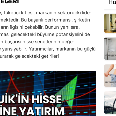
DEĞERI
Hı
ş tüketici kitlesi, markanın sektördeki lider
tedir. Bu başarılı performansı, şirketin
ıların ilgisini çekebilir. Bunun yanı sıra,
ması gelecekteki büyüme potansiyelini de
'in başarısı hisse senetlerinin değer
yansıyabilir. Yatırımcılar, markanın bu güçlü
rak gelecekteki getirileri