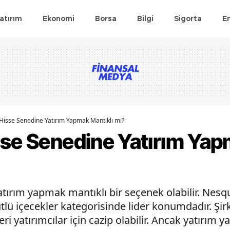
atırım
Ekonomi
Borsa
Bilgi
Sigorta
E
 Hisse Senedine Yatırım Yapmak Mantıklı mı?
sse Senedine Yatırım Ya
tırım yapmak mantıklı bir seçenek olabilir. Nesq
ütlü içecekler kategorisinde lider konumdadır. Şi
leri yatırımcılar için cazip olabilir. Ancak yatırım