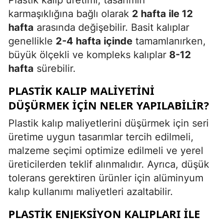
karmaşıklığına bağlı olarak
2 hafta ile 12
hafta
arasında değişebilir. Basit kalıplar
genellikle
2-4 hafta içinde
tamamlanırken,
büyük ölçekli ve kompleks kalıplar
8-12
hafta
sürebilir.
PLASTIK KALIP MALIYETINI
DÜŞÜRMEK IÇIN NELER YAPILABILIR?
Plastik kalıp maliyetlerini düşürmek için seri
üretime uygun tasarımlar tercih edilmeli,
malzeme seçimi optimize edilmeli ve yerel
üreticilerden teklif alınmalıdır. Ayrıca, düşük
tolerans gerektiren ürünler için alüminyum
kalıp kullanımı maliyetleri azaltabilir.
PLASTIK ENJEKSIYON KALIPLARI ILE