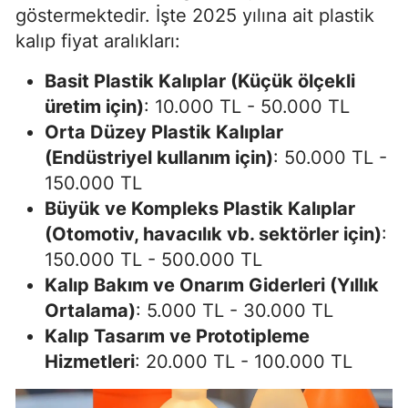
göstermektedir. İşte 2025 yılına ait plastik
kalıp fiyat aralıkları:
Basit Plastik Kalıplar (Küçük ölçekli
üretim için)
: 10.000 TL - 50.000 TL
Orta Düzey Plastik Kalıplar
(Endüstriyel kullanım için)
: 50.000 TL -
150.000 TL
Büyük ve Kompleks Plastik Kalıplar
(Otomotiv, havacılık vb. sektörler için)
:
150.000 TL - 500.000 TL
Kalıp Bakım ve Onarım Giderleri (Yıllık
Ortalama)
: 5.000 TL - 30.000 TL
Kalıp Tasarım ve Prototipleme
Hizmetleri
: 20.000 TL - 100.000 TL