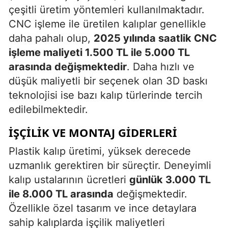
çeşitli üretim yöntemleri kullanılmaktadır.
CNC işleme ile üretilen kalıplar genellikle
daha pahalı olup,
2025 yılında saatlik CNC
işleme maliyeti 1.500 TL ile 5.000 TL
arasında değişmektedir
. Daha hızlı ve
düşük maliyetli bir seçenek olan 3D baskı
teknolojisi ise bazı kalıp türlerinde tercih
edilebilmektedir.
İŞÇILIK VE MONTAJ GIDERLERI
Plastik kalıp üretimi, yüksek derecede
uzmanlık gerektiren bir süreçtir. Deneyimli
kalıp ustalarının ücretleri
günlük 3.000 TL
ile 8.000 TL arasında
değişmektedir.
Özellikle özel tasarım ve ince detaylara
sahip kalıplarda işçilik maliyetleri