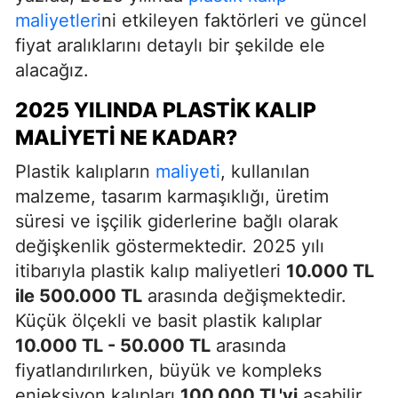
maliyetleri
ni etkileyen faktörleri ve güncel
fiyat aralıklarını detaylı bir şekilde ele
alacağız.
2025 YILINDA PLASTIK KALIP
MALIYETI NE KADAR?
Plastik kalıpların
maliyeti
, kullanılan
malzeme, tasarım karmaşıklığı, üretim
süresi ve işçilik giderlerine bağlı olarak
değişkenlik göstermektedir. 2025 yılı
itibarıyla plastik kalıp maliyetleri
10.000 TL
ile 500.000 TL
arasında değişmektedir.
Küçük ölçekli ve basit plastik kalıplar
10.000 TL - 50.000 TL
arasında
fiyatlandırılırken, büyük ve kompleks
enjeksiyon kalıpları
100.000 TL'yi
aşabilir.