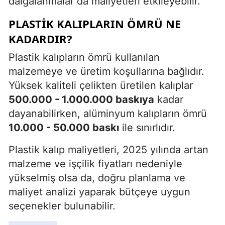
dalgalanmalar da maliyetleri etkileyebilir.
PLASTIK KALIPLARIN ÖMRÜ NE
KADARDIR?
Plastik kalıpların ömrü kullanılan
malzemeye ve üretim koşullarına bağlıdır.
Yüksek kaliteli çelikten üretilen kalıplar
500.000 - 1.000.000 baskıya
kadar
dayanabilirken, alüminyum kalıpların ömrü
10.000 - 50.000 baskı
ile sınırlıdır.
Plastik kalıp maliyetleri, 2025 yılında artan
malzeme ve işçilik fiyatları nedeniyle
yükselmiş olsa da, doğru planlama ve
maliyet analizi yaparak bütçeye uygun
seçenekler bulunabilir.