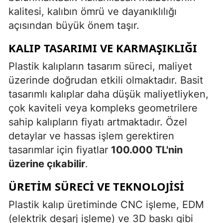
kalitesi, kalıbın ömrü ve dayanıklılığı
açısından büyük önem taşır.
KALIP TASARIMI VE KARMAŞIKLIĞI
Plastik kalıpların tasarım süreci, maliyet
üzerinde doğrudan etkili olmaktadır. Basit
tasarımlı kalıplar daha düşük maliyetliyken,
çok kaviteli veya kompleks geometrilere
sahip kalıpların fiyatı artmaktadır. Özel
detaylar ve hassas işlem gerektiren
tasarımlar için fiyatlar
100.000 TL'nin
üzerine çıkabilir
.
ÜRETIM SÜRECI VE TEKNOLOJISI
Plastik kalıp üretiminde CNC işleme, EDM
(elektrik deşarj işleme) ve 3D baskı gibi