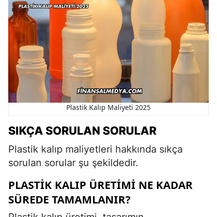
Plastik Kalıp Maliyeti 2025
SIKÇA SORULAN SORULAR
Plastik kalıp maliyetleri hakkında sıkça
sorulan sorular şu şekildedir.
PLASTIK KALIP ÜRETIMI NE KADAR
SÜREDE TAMAMLANIR?
Plastik kalıp üretimi, tasarımın