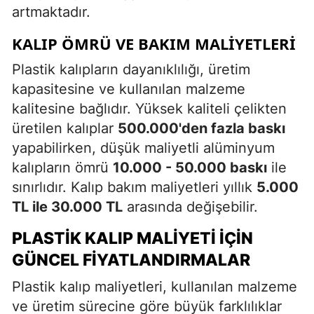
artmaktadır.
KALIP ÖMRÜ VE BAKIM MALIYETLERI
Plastik kalıpların dayanıklılığı, üretim
kapasitesine ve kullanılan malzeme
kalitesine bağlıdır. Yüksek kaliteli çelikten
üretilen kalıplar
500.000'den fazla baskı
yapabilirken, düşük maliyetli alüminyum
kalıpların ömrü
10.000 - 50.000 baskı
ile
sınırlıdır. Kalıp bakım maliyetleri yıllık
5.000
TL ile 30.000 TL
arasında değişebilir.
PLASTIK KALIP MALIYETI İÇIN
GÜNCEL FIYATLANDIRMALAR
Plastik kalıp maliyetleri, kullanılan malzeme
ve üretim sürecine göre büyük farklılıklar