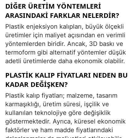
DIĞER ÜRETIM YÖNTEMLERI
ARASINDAKI FARKLAR NELERDIR?
Plastik enjeksiyon kalıpları, büyük ölçekli
üretimler için maliyet açısından en verimli
yöntemlerden biridir. Ancak, 3D baskı ve
termoform gibi alternatif yöntemler düşük
adetli üretimlerde daha ekonomik olabilir.
PLASTIK KALIP FIYATLARI NEDEN BU
KADAR DEĞIŞKEN?
Plastik kalıp fiyatları; malzeme, tasarım
karmaşıklığı, üretim süresi, işçilik ve
kullanılan teknolojiye göre değişiklik
göstermektedir. Ayrıca, küresel ekonomik
faktörler ve ham madde fiyatlarındaki