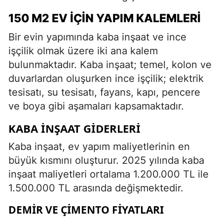
150 M2 EV İÇIN YAPIM KALEMLERI
Bir evin yapımında kaba inşaat ve ince
işçilik olmak üzere iki ana kalem
bulunmaktadır. Kaba inşaat; temel, kolon ve
duvarlardan oluşurken ince işçilik; elektrik
tesisatı, su tesisatı, fayans, kapı, pencere
ve boya gibi aşamaları kapsamaktadır.
KABA İNŞAAT GIDERLERI
Kaba inşaat, ev yapım maliyetlerinin en
büyük kısmını oluşturur. 2025 yılında kaba
inşaat maliyetleri ortalama 1.200.000 TL ile
1.500.000 TL arasında değişmektedir.
DEMIR VE ÇIMENTO FIYATLARI