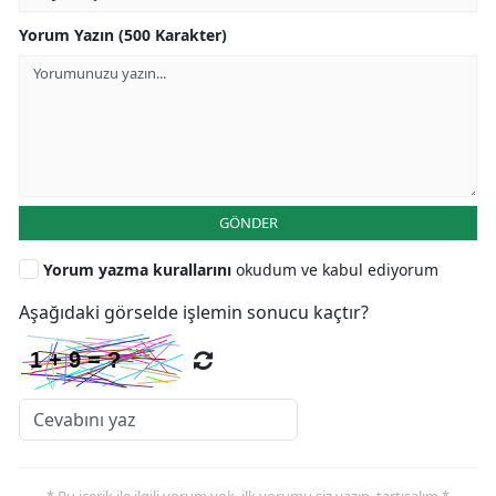
Yorum Yazın (500 Karakter)
GÖNDER
Yorum yazma kurallarını
okudum ve kabul ediyorum
Aşağıdaki görselde işlemin sonucu kaçtır?
* Bu içerik ile ilgili yorum yok, ilk yorumu siz yazın, tartışalım *