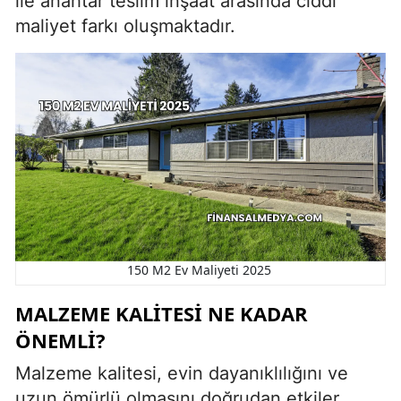
ile anahtar teslim inşaat arasında ciddi
maliyet farkı oluşmaktadır.
150 M2 Ev Maliyeti 2025
MALZEME KALITESI NE KADAR
ÖNEMLI?
Malzeme kalitesi, evin dayanıklılığını ve
uzun ömürlü olmasını doğrudan etkiler.