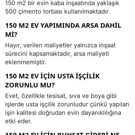
150 m2 bir evin kaba inşaatında yaklaşık
500 çimento torbası kullanılmaktadır.
150 M2 EV YAPIMINDA ARSA DAHIL
MI?
Hayır, verilen maliyetler yalnızca inşaat
sürecini kapsamaktadır, arsa maliyeti
eklenmemiştir.
150 M2 EV İÇIN USTA İŞÇILIK
ZORUNLU MU?
Evet, özellikle tesisat, sıva ve boya gibi
işlerde usta işçilik zorunludur çünkü yapılan
işin kalitesi doğrudan evin dayanıklılığına
etki eder.
150 M2 EV İÇIN RUHSAT GIDERI NE