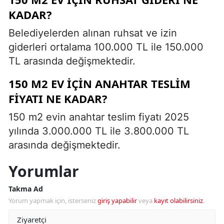
KADAR?
Belediyelerden alınan ruhsat ve izin
giderleri ortalama 100.000 TL ile 150.000
TL arasında değişmektedir.
150 M2 EV İÇIN ANAHTAR TESLIM
FIYATI NE KADAR?
150 m2 evin anahtar teslim fiyatı 2025
yılında 3.000.000 TL ile 3.800.000 TL
arasında değişmektedir.
Yorumlar
Takma Ad
Yorum yapmak için, isterseniz
giriş yapabilir
veya
kayıt olabilirsiniz
.