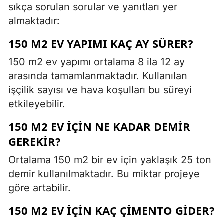
sıkça sorulan sorular ve yanıtları yer
almaktadır:
150 M2 EV YAPIMI KAÇ AY SÜRER?
150 m2 ev yapımı ortalama 8 ila 12 ay
arasında tamamlanmaktadır. Kullanılan
işçilik sayısı ve hava koşulları bu süreyi
etkileyebilir.
150 M2 EV İÇIN NE KADAR DEMIR
GEREKIR?
Ortalama 150 m2 bir ev için yaklaşık 25 ton
demir kullanılmaktadır. Bu miktar projeye
göre artabilir.
150 M2 EV İÇIN KAÇ ÇIMENTO GIDER?