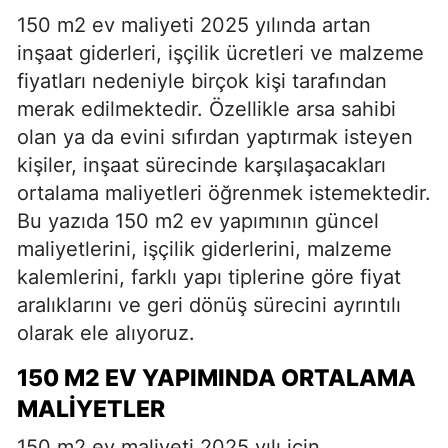
150 m2 ev maliyeti 2025 yılında artan
inşaat giderleri, işçilik ücretleri ve malzeme
fiyatları nedeniyle birçok kişi tarafından
merak edilmektedir. Özellikle arsa sahibi
olan ya da evini sıfırdan yaptırmak isteyen
kişiler, inşaat sürecinde karşılaşacakları
ortalama maliyetleri öğrenmek istemektedir.
Bu yazıda 150 m2 ev yapımının güncel
maliyetlerini, işçilik giderlerini, malzeme
kalemlerini, farklı yapı tiplerine göre fiyat
aralıklarını ve geri dönüş sürecini ayrıntılı
olarak ele alıyoruz.
150 M2 EV YAPIMINDA ORTALAMA
MALIYETLER
150 m2 ev maliyeti 2025 yılı için