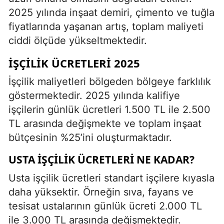
2025 yılında inşaat demiri, çimento ve tuğla
fiyatlarında yaşanan artış, toplam maliyeti
ciddi ölçüde yükseltmektedir.
İŞÇILIK ÜCRETLERI 2025
İşçilik maliyetleri bölgeden bölgeye farklılık
göstermektedir. 2025 yılında kalifiye
işçilerin günlük ücretleri 1.500 TL ile 2.500
TL arasında değişmekte ve toplam inşaat
bütçesinin %25’ini oluşturmaktadır.
USTA İŞÇILIK ÜCRETLERI NE KADAR?
Usta işçilik ücretleri standart işçilere kıyasla
daha yüksektir. Örneğin sıva, fayans ve
tesisat ustalarının günlük ücreti 2.000 TL
ile 3.000 TL arasında değişmektedir.