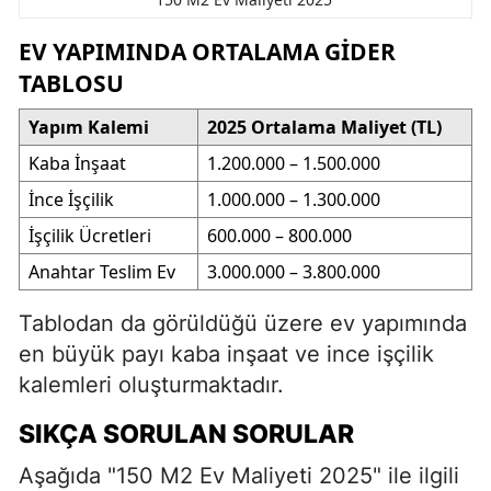
EV YAPIMINDA ORTALAMA GIDER
TABLOSU
Yapım Kalemi
2025 Ortalama Maliyet (TL)
Kaba İnşaat
1.200.000 – 1.500.000
İnce İşçilik
1.000.000 – 1.300.000
İşçilik Ücretleri
600.000 – 800.000
Anahtar Teslim Ev
3.000.000 – 3.800.000
Tablodan da görüldüğü üzere ev yapımında
en büyük payı kaba inşaat ve ince işçilik
kalemleri oluşturmaktadır.
SIKÇA SORULAN SORULAR
Aşağıda "150 M2 Ev Maliyeti 2025" ile ilgili