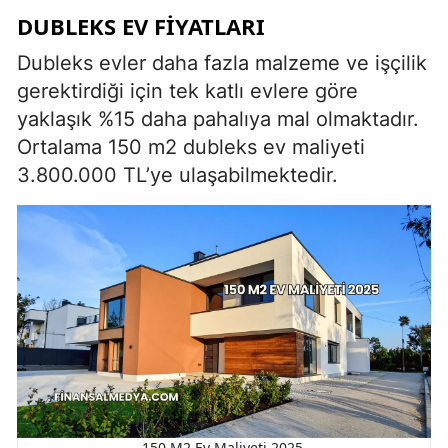
DUBLEKS EV FIYATLARI
Dubleks evler daha fazla malzeme ve işçilik
gerektirdiği için tek katlı evlere göre
yaklaşık %15 daha pahalıya mal olmaktadır.
Ortalama 150 m2 dubleks ev maliyeti
3.800.000 TL’ye ulaşabilmektedir.
150 M2 Ev Maliyeti 2025