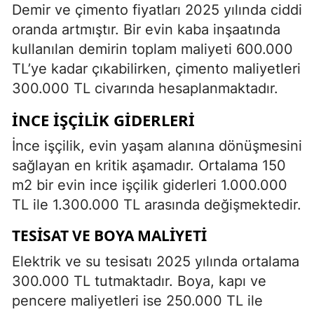
Demir ve çimento fiyatları 2025 yılında ciddi
oranda artmıştır. Bir evin kaba inşaatında
kullanılan demirin toplam maliyeti 600.000
TL’ye kadar çıkabilirken, çimento maliyetleri
300.000 TL civarında hesaplanmaktadır.
İNCE İŞÇILIK GIDERLERI
İnce işçilik, evin yaşam alanına dönüşmesini
sağlayan en kritik aşamadır. Ortalama 150
m2 bir evin ince işçilik giderleri 1.000.000
TL ile 1.300.000 TL arasında değişmektedir.
TESISAT VE BOYA MALIYETI
Elektrik ve su tesisatı 2025 yılında ortalama
300.000 TL tutmaktadır. Boya, kapı ve
pencere maliyetleri ise 250.000 TL ile