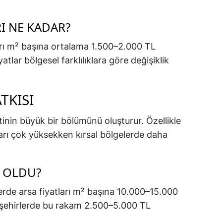
RI NE KADAR?
tları m² başına ortalama 1.500–2.000 TL
atlar bölgesel farklılıklara göre değişiklik
TKISI
inin büyük bir bölümünü oluşturur. Özellikle
ları çok yüksekken kırsal bölgelerde daha
L OLDU?
rlerde arsa fiyatları m² başına 10.000–15.000
 şehirlerde bu rakam 2.500–5.000 TL