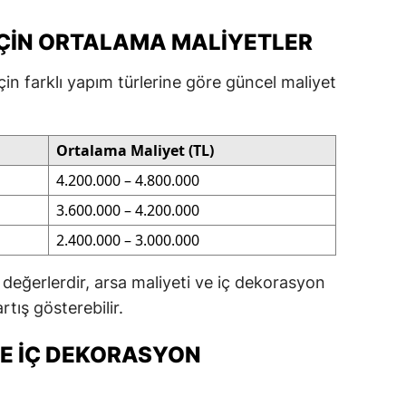
İÇIN ORTALAMA MALIYETLER
in farklı yapım türlerine göre güncel maliyet
Ortalama Maliyet (TL)
4.200.000 – 4.800.000
3.600.000 – 4.200.000
2.400.000 – 3.000.000
değerlerdir, arsa maliyeti ve iç dekorasyon
artış gösterebilir.
E İÇ DEKORASYON