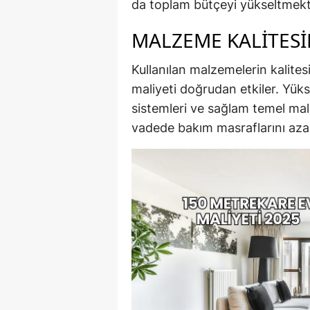
da toplam bütçeyi yükseltmekt
MALZEME KALITES
Kullanılan malzemelerin kalites
maliyeti doğrudan etkiler. Yüks
sistemleri ve sağlam temel mal
vadede bakım masraflarını azal