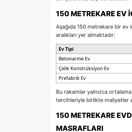
150 METREKARE EV 
Aşağıda 150 metrekare bir ev iç
aralıkları yer almaktadır:
Ev Tipi
Betonarme Ev
Çelik Konstrüksiyon Ev
Prefabrik Ev
Bu rakamlar yalnızca ortalama 
tercihleriyle birlikte maliyetler 
150 METREKARE EVD
MASRAFLARI