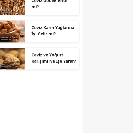
Ceviz Göbek Eritir
mi?
Ceviz Karın Yağlarına
İyi Gelir mi?
Ceviz ve Yoğurt
Karışımı Ne İşe Yarar?