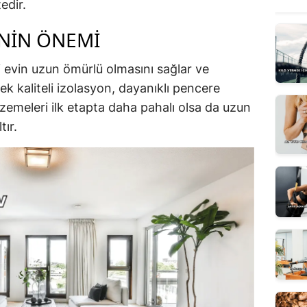
edir.
ININ ÖNEMI
i evin uzun ömürlü olmasını sağlar ve
ek kaliteli izolasyon, dayanıklı pencere
zemeleri ilk etapta daha pahalı olsa da uzun
tır.