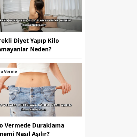
rekli Diyet Yapıp Kilo
amayanlar Neden?
lo Verme
lo Vermede Duraklama
nemi Nasıl Aşılır?