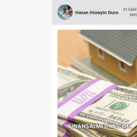
01 Eylül
Hasan Hüseyin Duru
YAY