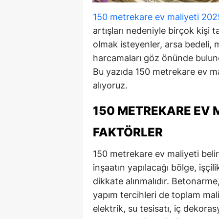
150 metrekare ev maliyeti 202
artışları nedeniyle birçok kişi
olmak isteyenler, arsa bedeli, m
harcamaları göz önünde bulundu
Bu yazıda 150 metrekare ev mal
alıyoruz.
150 METREKARE EV M
FAKTÖRLER
150 metrekare ev maliyeti belir
inşaatın yapılacağı bölge, işçili
dikkate alınmalıdır. Betonarme,
yapım tercihleri de toplam mali
elektrik, su tesisatı, iç dekor