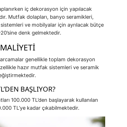
planırken iç dekorasyon için yapılacak
ır. Mutfak dolapları, banyo seramikleri,
istemleri ve mobilyalar için ayrılacak bütçe
–20’sine denk gelmektedir.
MALIYETI
harcamalar genellikle toplam dekorasyon
Özellikle hazır mutfak sistemleri ve seramik
eğiştirmektedir.
L’DEN BAŞLIYOR?
tları 100.000 TL’den başlayarak kullanılan
000 TL’ye kadar çıkabilmektedir.