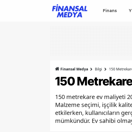
Finans
Y
Finansal Medya
Bilgi
150 Metrekare
150 Metrekare
150 metrekare ev maliyeti 202
Malzeme seçimi, işçilik kali
etkilerken, kullanıcıların g
mümkündür. Ev sahibi olmayı 