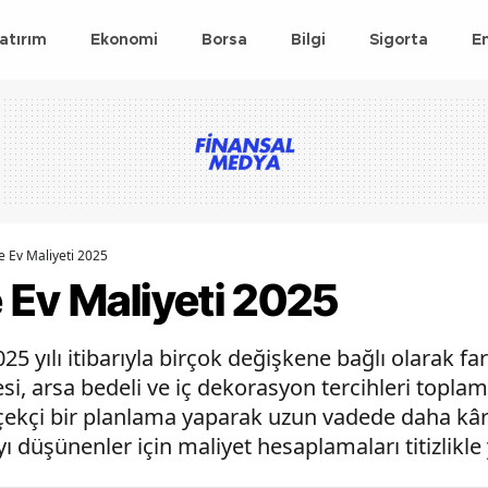
atırım
Ekonomi
Borsa
Bilgi
Sigorta
E
 Ev Maliyeti 2025
 Ev Maliyeti 2025
5 yılı itibarıyla birçok değişkene bağlı olarak far
tesi, arsa bedeli ve iç dekorasyon tercihleri topl
erçekçi bir planlama yaparak uzun vadede daha kârl
düşünenler için maliyet hesaplamaları titizlikle y