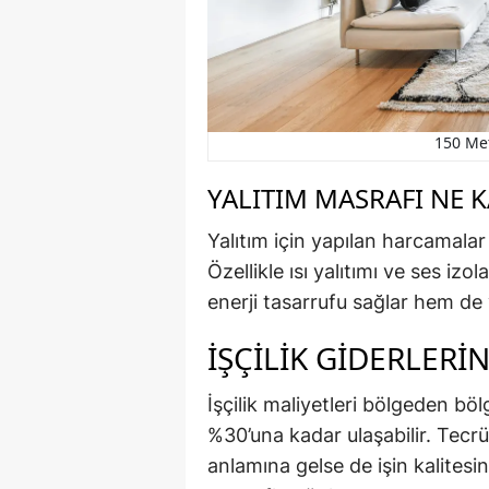
150 Met
YALITIM MASRAFI NE 
Yalıtım için yapılan harcamalar
Özellikle ısı yalıtımı ve ses i
enerji tasarrufu sağlar hem de
İŞÇILIK GIDERLERIN
İşçilik maliyetleri bölgeden bö
%30’una kadar ulaşabilir. Tecr
anlamına gelse de işin kalitesin