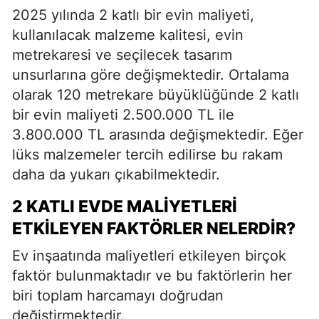
2025 yılında 2 katlı bir evin maliyeti,
kullanılacak malzeme kalitesi, evin
metrekaresi ve seçilecek tasarım
unsurlarına göre değişmektedir. Ortalama
olarak 120 metrekare büyüklüğünde 2 katlı
bir evin maliyeti 2.500.000 TL ile
3.800.000 TL arasında değişmektedir. Eğer
lüks malzemeler tercih edilirse bu rakam
daha da yukarı çıkabilmektedir.
2 KATLI EVDE MALIYETLERI
ETKILEYEN FAKTÖRLER NELERDIR?
Ev inşaatında maliyetleri etkileyen birçok
faktör bulunmaktadır ve bu faktörlerin her
biri toplam harcamayı doğrudan
değiştirmektedir.