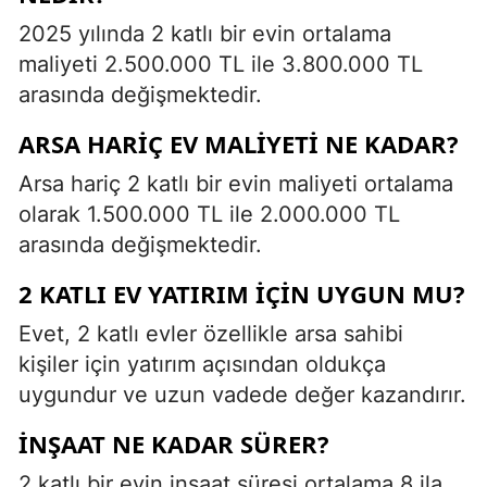
2025 yılında 2 katlı bir evin ortalama
maliyeti 2.500.000 TL ile 3.800.000 TL
arasında değişmektedir.
ARSA HARIÇ EV MALIYETI NE KADAR?
Arsa hariç 2 katlı bir evin maliyeti ortalama
olarak 1.500.000 TL ile 2.000.000 TL
arasında değişmektedir.
2 KATLI EV YATIRIM İÇIN UYGUN MU?
Evet, 2 katlı evler özellikle arsa sahibi
kişiler için yatırım açısından oldukça
uygundur ve uzun vadede değer kazandırır.
İNŞAAT NE KADAR SÜRER?
2 katlı bir evin inşaat süresi ortalama 8 ila