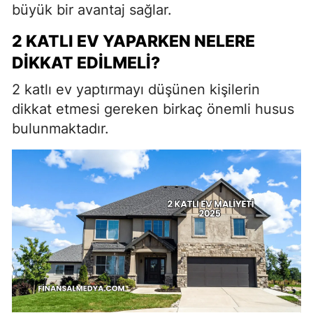
büyük bir avantaj sağlar.
2 KATLI EV YAPARKEN NELERE
DIKKAT EDILMELI?
2 katlı ev yaptırmayı düşünen kişilerin
dikkat etmesi gereken birkaç önemli husus
bulunmaktadır.