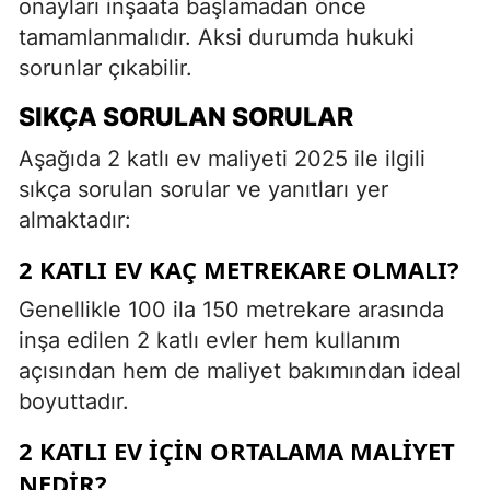
onayları inşaata başlamadan önce
tamamlanmalıdır. Aksi durumda hukuki
sorunlar çıkabilir.
SIKÇA SORULAN SORULAR
Aşağıda 2 katlı ev maliyeti 2025 ile ilgili
sıkça sorulan sorular ve yanıtları yer
almaktadır:
2 KATLI EV KAÇ METREKARE OLMALI?
Genellikle 100 ila 150 metrekare arasında
inşa edilen 2 katlı evler hem kullanım
açısından hem de maliyet bakımından ideal
boyuttadır.
2 KATLI EV İÇIN ORTALAMA MALIYET
NEDIR?