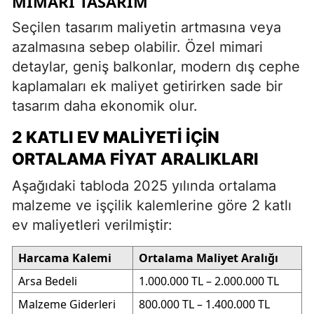
MIMARI TASARIM
Seçilen tasarım maliyetin artmasına veya
azalmasına sebep olabilir. Özel mimari
detaylar, geniş balkonlar, modern dış cephe
kaplamaları ek maliyet getirirken sade bir
tasarım daha ekonomik olur.
2 KATLI EV MALIYETI İÇIN
ORTALAMA FIYAT ARALIKLARI
Aşağıdaki tabloda 2025 yılında ortalama
malzeme ve işçilik kalemlerine göre 2 katlı
ev maliyetleri verilmiştir:
Harcama Kalemi
Ortalama Maliyet Aralığı
Arsa Bedeli
1.000.000 TL – 2.000.000 TL
Malzeme Giderleri
800.000 TL – 1.400.000 TL