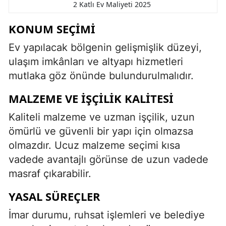
2 Katlı Ev Maliyeti 2025
KONUM SEÇIMI
Ev yapılacak bölgenin gelişmişlik düzeyi,
ulaşım imkânları ve altyapı hizmetleri
mutlaka göz önünde bulundurulmalıdır.
MALZEME VE İŞÇILIK KALITESI
Kaliteli malzeme ve uzman işçilik, uzun
ömürlü ve güvenli bir yapı için olmazsa
olmazdır. Ucuz malzeme seçimi kısa
vadede avantajlı görünse de uzun vadede
masraf çıkarabilir.
YASAL SÜREÇLER
İmar durumu, ruhsat işlemleri ve belediye