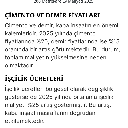
200 Metrekare Ev Maliyeti 2025
ÇIMENTO VE DEMIR FIYATLARI
Çimento ve demir, kaba inşaatın en önemli
kalemleridir. 2025 yılında çimento
fiyatlarında %20, demir fiyatlarında ise %15
oranında bir artış görülmektedir. Bu durum,
toplam maliyetin yükselmesine neden
olmaktadır.
İŞÇILIK ÜCRETLERI
İşçilik ücretleri bölgesel olarak değişiklik
gösterse de 2025 yılında ortalama işçilik
maliyeti %25 artış göstermiştir. Bu artış,
kaba inşaat masraflarını doğrudan
etkilemektedir.