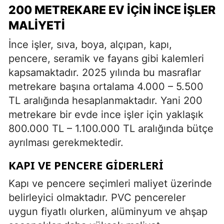
200 METREKARE EV İÇIN İNCE İŞLER
MALIYETI
İnce işler, sıva, boya, alçıpan, kapı,
pencere, seramik ve fayans gibi kalemleri
kapsamaktadır. 2025 yılında bu masraflar
metrekare başına ortalama 4.000 – 5.500
TL aralığında hesaplanmaktadır. Yani 200
metrekare bir evde ince işler için yaklaşık
800.000 TL – 1.100.000 TL aralığında bütçe
ayrılması gerekmektedir.
KAPI VE PENCERE GIDERLERI
Kapı ve pencere seçimleri maliyet üzerinde
belirleyici olmaktadır. PVC pencereler
uygun fiyatlı olurken, alüminyum ve ahşap