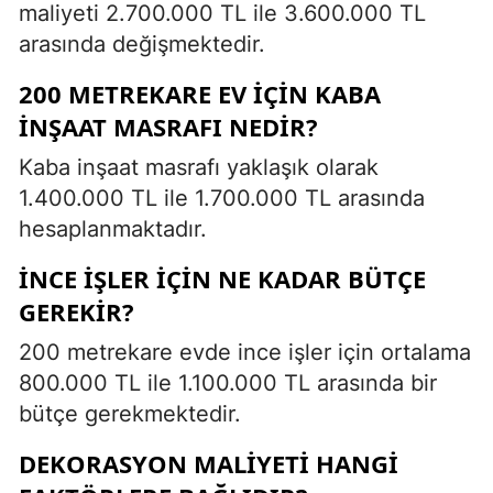
maliyeti 2.700.000 TL ile 3.600.000 TL
arasında değişmektedir.
200 METREKARE EV IÇIN KABA
INŞAAT MASRAFI NEDIR?
Kaba inşaat masrafı yaklaşık olarak
1.400.000 TL ile 1.700.000 TL arasında
hesaplanmaktadır.
İNCE IŞLER IÇIN NE KADAR BÜTÇE
GEREKIR?
200 metrekare evde ince işler için ortalama
800.000 TL ile 1.100.000 TL arasında bir
bütçe gerekmektedir.
DEKORASYON MALIYETI HANGI