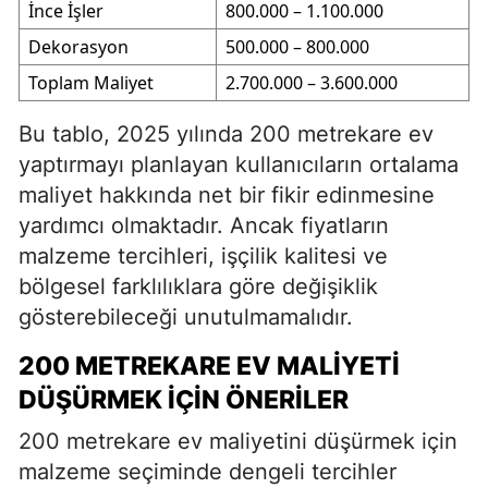
İnce İşler
800.000 – 1.100.000
Dekorasyon
500.000 – 800.000
Toplam Maliyet
2.700.000 – 3.600.000
Bu tablo, 2025 yılında 200 metrekare ev
yaptırmayı planlayan kullanıcıların ortalama
maliyet hakkında net bir fikir edinmesine
yardımcı olmaktadır. Ancak fiyatların
malzeme tercihleri, işçilik kalitesi ve
bölgesel farklılıklara göre değişiklik
gösterebileceği unutulmamalıdır.
200 METREKARE EV MALIYETI
DÜŞÜRMEK İÇIN ÖNERILER
200 metrekare ev maliyetini düşürmek için
malzeme seçiminde dengeli tercihler