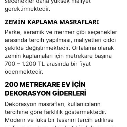
seçenekler daha yüksek maliyet
gerektirmektedir.
ZEMIN KAPLAMA MASRAFLARI
Parke, seramik ve mermer gibi seçenekler
arasında tercih yapılması, maliyetleri ciddi
şekilde değiştirmektedir. Ortalama olarak
zemin kaplamaları için metrekare başına
700 – 1.200 TL arasında bir fiyat
ödenmektedir.
200 METREKARE EV İÇIN
DEKORASYON GIDERLERI
Dekorasyon masrafları, kullanıcıların
tercihine göre farklılık göstermektedir.
Modern ve lüks bir tasarım tercih edilirse