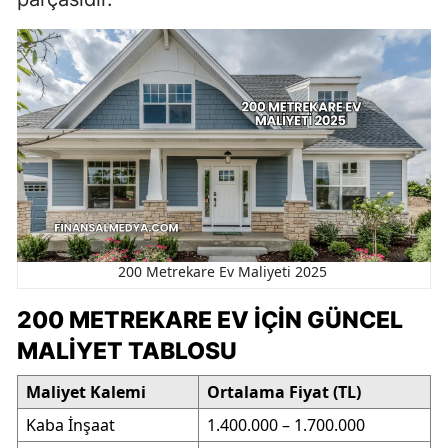
200 Metrekare Ev Maliyeti 2025
200 METREKARE EV İÇIN GÜNCEL
MALIYET TABLOSU
Maliyet Kalemi
Ortalama Fiyat (TL)
Kaba İnşaat
1.400.000 – 1.700.000