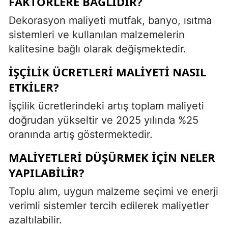
FAKTÖRLERE BAĞLIDIR?
Dekorasyon maliyeti mutfak, banyo, ısıtma
sistemleri ve kullanılan malzemelerin
kalitesine bağlı olarak değişmektedir.
İŞÇILIK ÜCRETLERI MALIYETI NASIL
ETKILER?
İşçilik ücretlerindeki artış toplam maliyeti
doğrudan yükseltir ve 2025 yılında %25
oranında artış göstermektedir.
MALIYETLERI DÜŞÜRMEK IÇIN NELER
YAPILABILIR?
Toplu alım, uygun malzeme seçimi ve enerji
verimli sistemler tercih edilerek maliyetler
azaltılabilir.