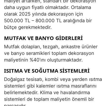
maliyet artarken, standart bir dekorasyon
daha uygun fiyatlı olmaktadır. Ortalama
olarak 2025 yılında dekorasyon için
500.000 TL – 800.000 TL aralığında bir
bütçe gerekmektedir.
MUTFAK VE BANYO GIDERLERI
Mutfak dolapları, tezgah, ankastre ürünler
ve banyo seramikleri toplam dekorasyon
maliyetinin %40’ını oluşturmaktadır.
ISITMA VE SOĞUTMA SISTEMLERI
Doğalgaz tesisatı, kombi veya yerden ısıtma
sistemleri gibi kalemler ısıtma masraflarını
belirlemektedir. Klima ve havalandırma
sistemleri de toplam maliyetin önemli bir
parçasıdır.