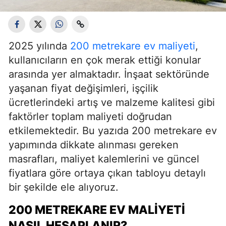
2025 yılında
200 metrekare ev maliyeti
,
kullanıcıların en çok merak ettiği konular
arasında yer almaktadır. İnşaat sektöründe
yaşanan fiyat değişimleri, işçilik
ücretlerindeki artış ve malzeme kalitesi gibi
faktörler toplam maliyeti doğrudan
etkilemektedir. Bu yazıda 200 metrekare ev
yapımında dikkate alınması gereken
masrafları, maliyet kalemlerini ve güncel
fiyatlara göre ortaya çıkan tabloyu detaylı
bir şekilde ele alıyoruz.
200 METREKARE EV MALIYETI
NASIL HESAPLANIR?