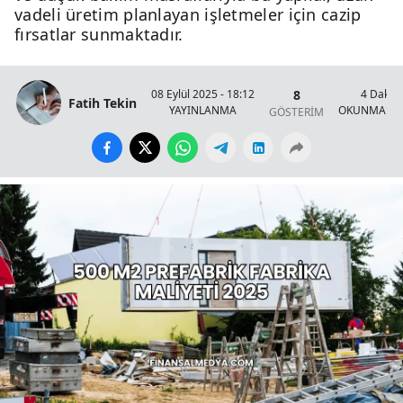
vadeli üretim planlayan işletmeler için cazip
fırsatlar sunmaktadır.
8
08 Eylül 2025 - 18:12
4 Dakik
Fatih Tekin
YAYINLANMA
OKUNMA SÜ
GÖSTERİM