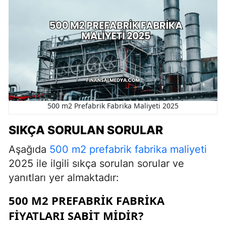
500 m2 Prefabrik Fabrika Maliyeti 2025
SIKÇA SORULAN SORULAR
Aşağıda
500 m2 prefabrik fabrika maliyeti
2025 ile ilgili sıkça sorulan sorular ve
yanıtları yer almaktadır:
500 M2 PREFABRIK FABRIKA
FIYATLARI SABIT MIDIR?