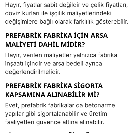
Hayır, fiyatlar sabit değildir ve çelik fiyatları,
döviz kurları ile işçilik maliyetlerindeki
değişimlere bağlı olarak farklılık gösterebilir.
PREFABRIK FABRIKA IÇIN ARSA
MALIYETI DAHIL MIDIR?
Hayır, verilen maliyetler yalnızca fabrika
inşaatı içindir ve arsa bedeli ayrıca
değerlendirilmelidir.
PREFABRIK FABRIKA SIGORTA
KAPSAMINA ALINABILIR MI?
Evet, prefabrik fabrikalar da betonarme
yapılar gibi sigortalanabilir ve üretim
faaliyetleri güvence altına alınabilir.