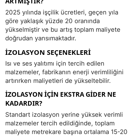
ARTMIŞTIR?
2025 yılında işçilik ücretleri, geçen yıla
göre yaklaşık yüzde 20 oranında
yükselmiştir ve bu artış toplam maliyete
doğrudan yansımaktadır.
İZOLASYON SEÇENEKLERI
Isı ve ses yalıtımı için tercih edilen
malzemeler, fabrikanın enerji verimliliğini
artırırken maliyetleri de yükseltebilir.
İZOLASYON İÇIN EKSTRA GIDER NE
KADARDIR?
Standart izolasyon yerine yüksek verimli
malzemeler tercih edildiğinde, toplam
maliyete metrekare başına ortalama 15-20