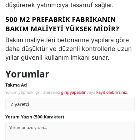
düşürerek yatırımcıya tasarruf sağlar.
500 M2 PREFABRIK FABRIKANIN
BAKIM MALIYETI YÜKSEK MIDIR?
Bakım maliyetleri betonarme yapılara göre
daha düşüktür ve düzenli kontrollerle uzun
yıllar güvenli kullanım imkanı sunar.
Yorumlar
Takma Ad
Yorum yapmak için, isterseniz
giriş yapabilir
veya
kayıt olabilirsiniz
.
Yorum Yazın (500 Karakter)