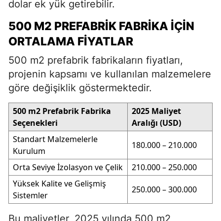
dolar ek yük getirebilir.
500 M2 PREFABRIK FABRIKA İÇIN
ORTALAMA FIYATLAR
500 m2 prefabrik fabrikaların fiyatları,
projenin kapsamı ve kullanılan malzemelere
göre değişiklik göstermektedir.
500 m2 Prefabrik Fabrika
2025 Maliyet
Seçenekleri
Aralığı (USD)
Standart Malzemelerle
180.000 – 210.000
Kurulum
Orta Seviye İzolasyon ve Çelik
210.000 – 250.000
Yüksek Kalite ve Gelişmiş
250.000 – 300.000
Sistemler
Bu maliyetler, 2025 yılında 500 m2