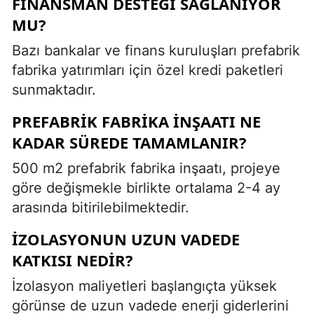
FINANSMAN DESTEĞI SAĞLANIYOR
MU?
Bazı bankalar ve finans kuruluşları prefabrik
fabrika yatırımları için özel kredi paketleri
sunmaktadır.
PREFABRIK FABRIKA INŞAATI NE
KADAR SÜREDE TAMAMLANIR?
500 m2 prefabrik fabrika inşaatı, projeye
göre değişmekle birlikte ortalama 2-4 ay
arasında bitirilebilmektedir.
İZOLASYONUN UZUN VADEDE
KATKISI NEDIR?
İzolasyon maliyetleri başlangıçta yüksek
görünse de uzun vadede enerji giderlerini