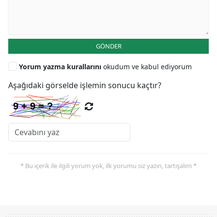
GÖNDER
Yorum yazma kurallarını
okudum ve kabul ediyorum
Aşağıdaki görselde işlemin sonucu kaçtır?
* Bu içerik ile ilgili yorum yok, ilk yorumu siz yazın, tartışalım *