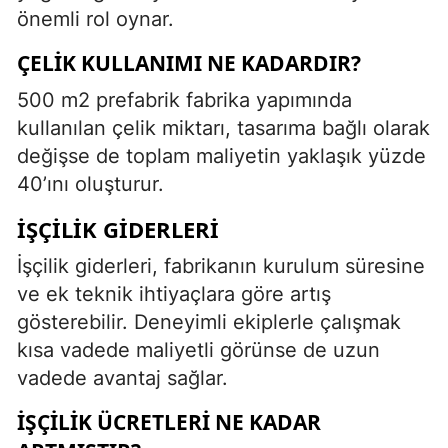
önemli rol oynar.
ÇELIK KULLANIMI NE KADARDIR?
500 m2 prefabrik fabrika yapımında
kullanılan çelik miktarı, tasarıma bağlı olarak
değişse de toplam maliyetin yaklaşık yüzde
40’ını oluşturur.
İŞÇILIK GIDERLERI
İşçilik giderleri, fabrikanın kurulum süresine
ve ek teknik ihtiyaçlara göre artış
gösterebilir. Deneyimli ekiplerle çalışmak
kısa vadede maliyetli görünse de uzun
vadede avantaj sağlar.
İŞÇILIK ÜCRETLERI NE KADAR