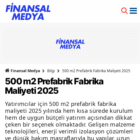
Finansal Medya
Bilgi
500 m2 Prefabrik Fabrika Maliyeti 2025
500 m2 Prefabrik Fabrika
Maliyeti 2025
Yatırımcılar için 500 m2 prefabrik fabrika
maliyeti 2025 yılında hem kısa sürede kurulum
hem de uygun bütçeli yatırım açısından dikkat
çeken bir seçenek olmaktadır. Gelişen malzeme
teknolojileri, enerji verimli izolasyon çözümleri
ve düşük bakım masraflarıyla bu yapılar, uzun