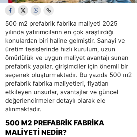
500 m2 prefabrik fabrika maliyeti 2025
yılında yatırımcıların en çok araştırdığı
konulardan biri haline gelmiştir. Sanayi ve
üretim tesislerinde hızlı kurulum, uzun
ömürlülük ve uygun maliyet avantajı sunan
prefabrik yapılar, girişimciler için önemli bir
seçenek oluşturmaktadır. Bu yazıda 500 m2
prefabrik fabrika maliyetleri, fiyatları
etkileyen unsurlar, avantajlar ve güncel
değerlendirmeler detaylı olarak ele
alınmaktadır.
500 M2 PREFABRIK FABRIKA
MALIYETI NEDIR?