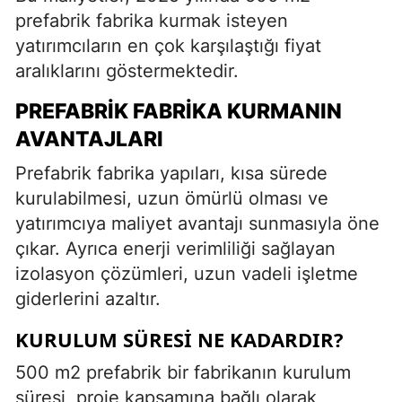
prefabrik fabrika kurmak isteyen
yatırımcıların en çok karşılaştığı fiyat
aralıklarını göstermektedir.
PREFABRIK FABRIKA KURMANIN
AVANTAJLARI
Prefabrik fabrika yapıları, kısa sürede
kurulabilmesi, uzun ömürlü olması ve
yatırımcıya maliyet avantajı sunmasıyla öne
çıkar. Ayrıca enerji verimliliği sağlayan
izolasyon çözümleri, uzun vadeli işletme
giderlerini azaltır.
KURULUM SÜRESI NE KADARDIR?
500 m2 prefabrik bir fabrikanın kurulum
süresi, proje kapsamına bağlı olarak