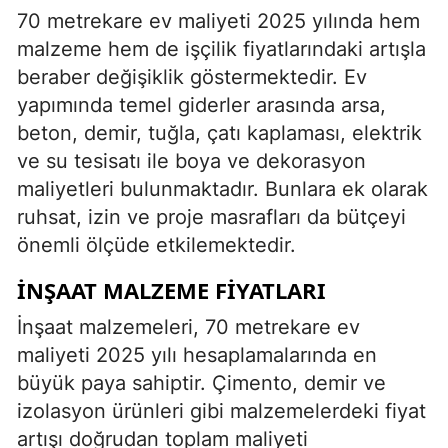
70 metrekare ev maliyeti 2025 yılında hem
malzeme hem de işçilik fiyatlarındaki artışla
beraber değişiklik göstermektedir. Ev
yapımında temel giderler arasında arsa,
beton, demir, tuğla, çatı kaplaması, elektrik
ve su tesisatı ile boya ve dekorasyon
maliyetleri bulunmaktadır. Bunlara ek olarak
ruhsat, izin ve proje masrafları da bütçeyi
önemli ölçüde etkilemektedir.
İNŞAAT MALZEME FIYATLARI
İnşaat malzemeleri, 70 metrekare ev
maliyeti 2025 yılı hesaplamalarında en
büyük paya sahiptir. Çimento, demir ve
izolasyon ürünleri gibi malzemelerdeki fiyat
artışı doğrudan toplam maliyeti