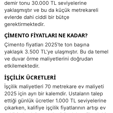
demir tonu 30.000 TL seviyelerine
yaklaşmıştır ve bu da küçük metrekareli
evlerde dahi ciddi bir bütçe
gerektirmektedir.
ÇIMENTO FIYATLARI NE KADAR?
Çimento fiyatları 2025’te ton başına
yaklaşık 3.500 TL’ye ulaşmıştır. Bu da temel
ve duvar örme maliyetlerini doğrudan
etkilemektedir.
İŞÇILIK ÜCRETLERI
İşçilik maliyetleri 70 metrekare ev maliyeti
2025 için ayrı bir kalemdir. Ustaların talep
ettiği günlük ücretler 1.000 TL seviyelerine
çıkarken, kalifiye işçilik fiyatlarının artışı ev