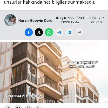
unsurlar hakkında net bilgiler sunmaktadır.
01 Eylül 2025 - 22:43
02 Eylül 2025 -
Hasan Hüseyin Duru
YAYINLANMA
GÜNCELLE