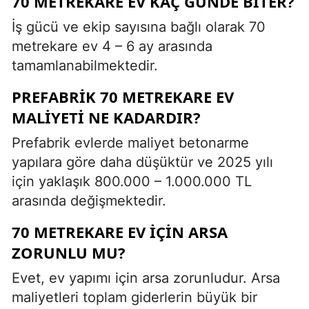
70 METREKARE EV KAÇ GÜNDE BITER?
İş gücü ve ekip sayısına bağlı olarak 70
metrekare ev 4 – 6 ay arasında
tamamlanabilmektedir.
PREFABRIK 70 METREKARE EV
MALIYETI NE KADARDIR?
Prefabrik evlerde maliyet betonarme
yapılara göre daha düşüktür ve 2025 yılı
için yaklaşık 800.000 – 1.000.000 TL
arasında değişmektedir.
70 METREKARE EV İÇIN ARSA
ZORUNLU MU?
Evet, ev yapımı için arsa zorunludur. Arsa
maliyetleri toplam giderlerin büyük bir