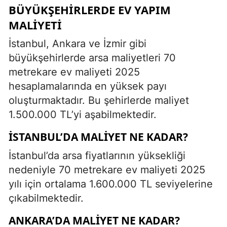
BÜYÜKŞEHIRLERDE EV YAPIM
MALIYETI
İstanbul, Ankara ve İzmir gibi
büyükşehirlerde arsa maliyetleri 70
metrekare ev maliyeti 2025
hesaplamalarında en yüksek payı
oluşturmaktadır. Bu şehirlerde maliyet
1.500.000 TL’yi aşabilmektedir.
İSTANBUL’DA MALIYET NE KADAR?
İstanbul’da arsa fiyatlarının yüksekliği
nedeniyle 70 metrekare ev maliyeti 2025
yılı için ortalama 1.600.000 TL seviyelerine
çıkabilmektedir.
ANKARA’DA MALIYET NE KADAR?