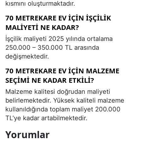
kısmını oluşturmaktadır.
70 METREKARE EV İÇIN İŞÇILIK
MALIYETI NE KADAR?
İşçilik maliyeti 2025 yılında ortalama
250.000 – 350.000 TL arasında
değişmektedir.
70 METREKARE EV İÇIN MALZEME
SEÇIMI NE KADAR ETKILI?
Malzeme kalitesi doğrudan maliyeti
belirlemektedir. Yüksek kaliteli malzeme
kullanıldığında toplam maliyet 200.000
TL’ye kadar artabilmektedir.
Yorumlar