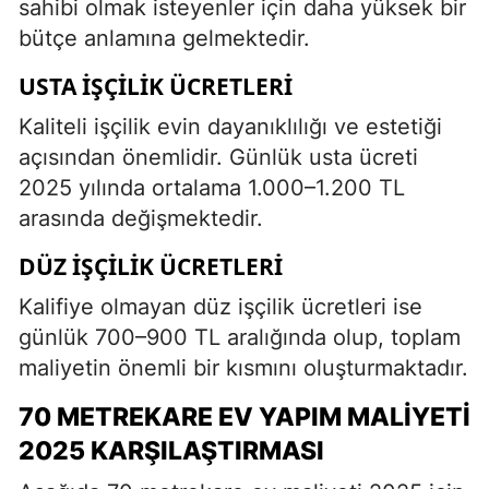
sahibi olmak isteyenler için daha yüksek bir
bütçe anlamına gelmektedir.
USTA İŞÇILIK ÜCRETLERI
Kaliteli işçilik evin dayanıklılığı ve estetiği
açısından önemlidir. Günlük usta ücreti
2025 yılında ortalama 1.000–1.200 TL
arasında değişmektedir.
DÜZ İŞÇILIK ÜCRETLERI
Kalifiye olmayan düz işçilik ücretleri ise
günlük 700–900 TL aralığında olup, toplam
maliyetin önemli bir kısmını oluşturmaktadır.
70 METREKARE EV YAPIM MALIYETI
2025 KARŞILAŞTIRMASI