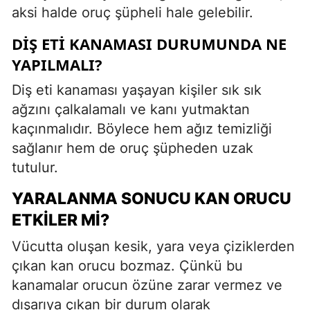
aksi halde oruç şüpheli hale gelebilir.
DIŞ ETI KANAMASI DURUMUNDA NE
YAPILMALI?
Diş eti kanaması yaşayan kişiler sık sık
ağzını çalkalamalı ve kanı yutmaktan
kaçınmalıdır. Böylece hem ağız temizliği
sağlanır hem de oruç şüpheden uzak
tutulur.
YARALANMA SONUCU KAN ORUCU
ETKILER MI?
Vücutta oluşan kesik, yara veya çiziklerden
çıkan kan orucu bozmaz. Çünkü bu
kanamalar orucun özüne zarar vermez ve
dışarıya çıkan bir durum olarak