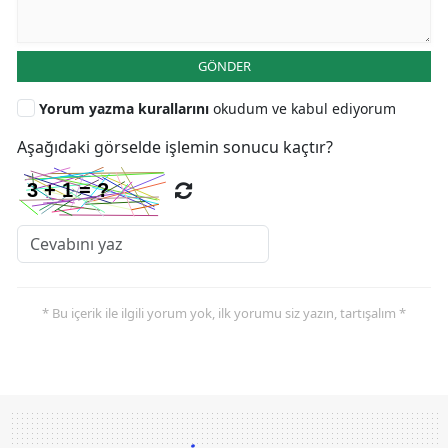
GÖNDER
Yorum yazma kurallarını
okudum ve kabul ediyorum
Aşağıdaki görselde işlemin sonucu kaçtır?
* Bu içerik ile ilgili yorum yok, ilk yorumu siz yazın, tartışalım *