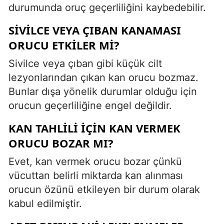
durumunda oruç geçerliliğini kaybedebilir.
SIVILCE VEYA ÇIBAN KANAMASI
ORUCU ETKILER MI?
Sivilce veya çıban gibi küçük cilt
lezyonlarından çıkan kan orucu bozmaz.
Bunlar dışa yönelik durumlar olduğu için
orucun geçerliliğine engel değildir.
KAN TAHLILI IÇIN KAN VERMEK
ORUCU BOZAR MI?
Evet, kan vermek orucu bozar çünkü
vücuttan belirli miktarda kan alınması
orucun özünü etkileyen bir durum olarak
kabul edilmiştir.