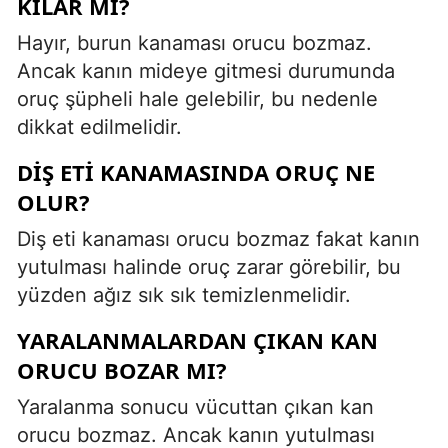
KILAR MI?
Hayır, burun kanaması orucu bozmaz.
Ancak kanın mideye gitmesi durumunda
oruç şüpheli hale gelebilir, bu nedenle
dikkat edilmelidir.
DIŞ ETI KANAMASINDA ORUÇ NE
OLUR?
Diş eti kanaması orucu bozmaz fakat kanın
yutulması halinde oruç zarar görebilir, bu
yüzden ağız sık sık temizlenmelidir.
YARALANMALARDAN ÇIKAN KAN
ORUCU BOZAR MI?
Yaralanma sonucu vücuttan çıkan kan
orucu bozmaz. Ancak kanın yutulması