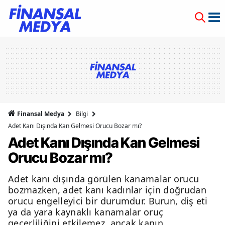
Finansal Medya
Bilgi
Adet Kanı Dışında Kan Gelmesi Orucu Bozar mı?
Adet Kanı Dışında Kan Gelmesi
Orucu Bozar mı?
Adet kanı dışında görülen kanamalar orucu
bozmazken, adet kanı kadınlar için doğrudan
orucu engelleyici bir durumdur. Burun, diş eti
ya da yara kaynaklı kanamalar oruç
geçerliliğini etkilemez, ancak kanın