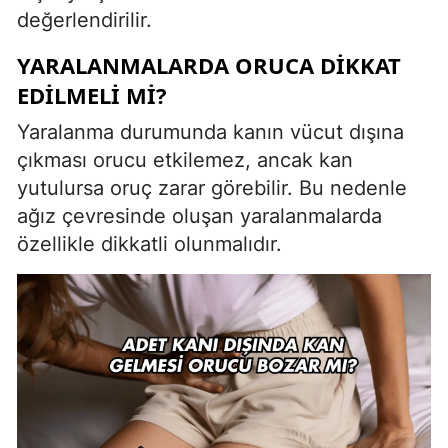
değerlendirilir.
YARALANMALARDA ORUCA DIKKAT
EDILMELI MI?
Yaralanma durumunda kanın vücut dışına
çıkması orucu etkilemez, ancak kan
yutulursa oruç zarar görebilir. Bu nedenle
ağız çevresinde oluşan yaralanmalarda
özellikle dikkatli olunmalıdır.