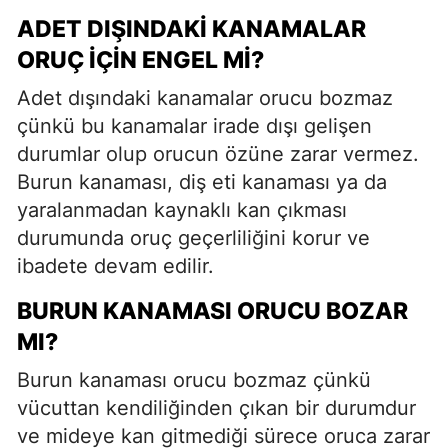
ADET DIŞINDAKI KANAMALAR
ORUÇ İÇIN ENGEL MI?
Adet dışındaki kanamalar orucu bozmaz
çünkü bu kanamalar irade dışı gelişen
durumlar olup orucun özüne zarar vermez.
Burun kanaması, diş eti kanaması ya da
yaralanmadan kaynaklı kan çıkması
durumunda oruç geçerliliğini korur ve
ibadete devam edilir.
BURUN KANAMASI ORUCU BOZAR
MI?
Burun kanaması orucu bozmaz çünkü
vücuttan kendiliğinden çıkan bir durumdur
ve mideye kan gitmediği sürece oruca zarar