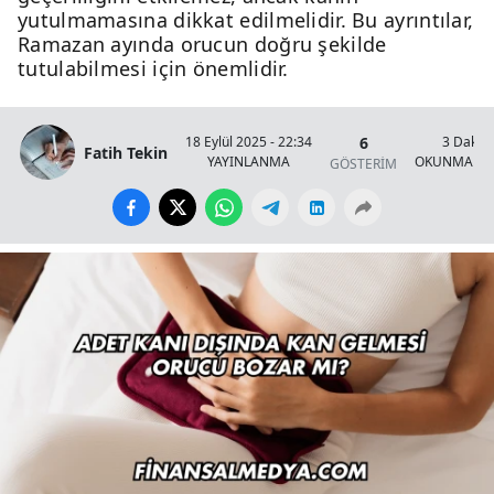
yutulmamasına dikkat edilmelidir. Bu ayrıntılar,
Ramazan ayında orucun doğru şekilde
tutulabilmesi için önemlidir.
6
18 Eylül 2025 - 22:34
3 Dakik
Fatih Tekin
YAYINLANMA
OKUNMA SÜ
GÖSTERİM