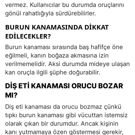
vermez. Kullanıcılar bu durumda oruçlarını
gönül rahatlığıyla sürdürebilirler.
BURUN KANAMASINDA DIKKAT
EDILECEKLER?
Burun kanaması sırasında baş hafifçe öne
eğilmeli, kanın boğaza akmasına izin
verilmemelidir. Aksi durumda mideye ulaşan
kan oruçla ilgili şüphe doğurabilir.
DIŞ ETI KANAMASI ORUCU BOZAR
MI?
Diş eti kanaması da orucu bozmaz çünkü
tıpkı burun kanaması gibi vücuttan istemsiz
olarak çıkan bir durumdur. Ancak kişinin
kanı yutmamaya özen göstermesi gerekir,