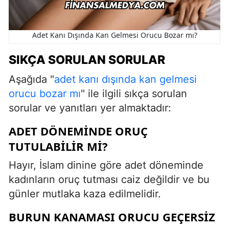
Adet Kanı Dışında Kan Gelmesi Orucu Bozar mı?
SIKÇA SORULAN SORULAR
Aşağıda "
adet kanı dışında kan gelmesi
orucu bozar mı
" ile ilgili sıkça sorulan
sorular ve yanıtları yer almaktadır:
ADET DÖNEMINDE ORUÇ
TUTULABILIR MI?
Hayır, İslam dinine göre adet döneminde
kadınların oruç tutması caiz değildir ve bu
günler mutlaka kaza edilmelidir.
BURUN KANAMASI ORUCU GEÇERSIZ