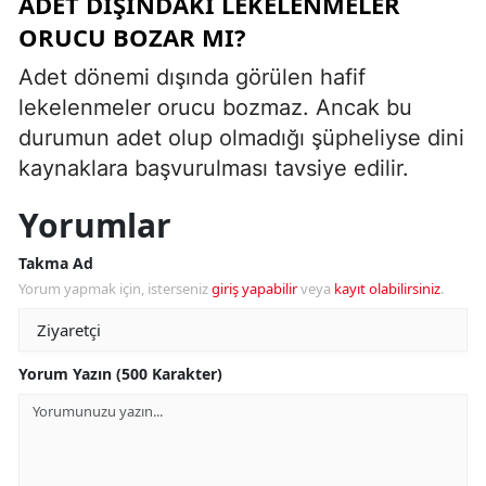
ADET DIŞINDAKI LEKELENMELER
ORUCU BOZAR MI?
Adet dönemi dışında görülen hafif
lekelenmeler orucu bozmaz. Ancak bu
durumun adet olup olmadığı şüpheliyse dini
kaynaklara başvurulması tavsiye edilir.
Yorumlar
Takma Ad
Yorum yapmak için, isterseniz
giriş yapabilir
veya
kayıt olabilirsiniz
.
Yorum Yazın (500 Karakter)