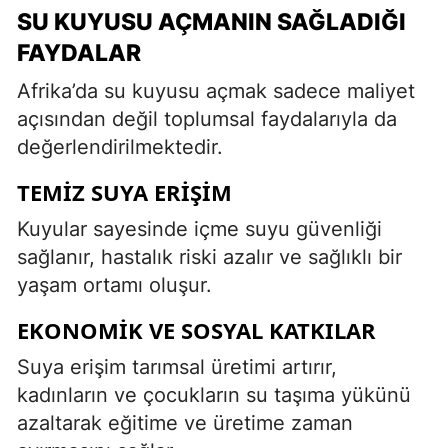
SU KUYUSU AÇMANIN SAĞLADIĞI
FAYDALAR
Afrika’da su kuyusu açmak sadece maliyet
açısından değil toplumsal faydalarıyla da
değerlendirilmektedir.
TEMIZ SUYA ERIŞIM
Kuyular sayesinde içme suyu güvenliği
sağlanır, hastalık riski azalır ve sağlıklı bir
yaşam ortamı oluşur.
EKONOMIK VE SOSYAL KATKILAR
Suya erişim tarımsal üretimi artırır,
kadınların ve çocukların su taşıma yükünü
azaltarak eğitime ve üretime zaman