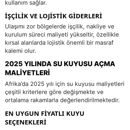
kullanım sağlar.
İŞÇILIK VE LOJISTIK GIDERLERI
Ulaşımı zor bölgelerde işçilik, nakliye ve
kurulum süreci maliyeti yükseltir, özellikle
kırsal alanlarda lojistik önemli bir masraf
kalemi olur.
2025 YILINDA SU KUYUSU AÇMA
MALIYETLERI
Afrika’da 2025 yılı için su kuyusu maliyetleri
çeşitli kriterlere göre değişmekte ve
ortalama rakamlarla değerlendirilmektedir.
EN UYGUN FIYATLI KUYU
SEÇENEKLERI