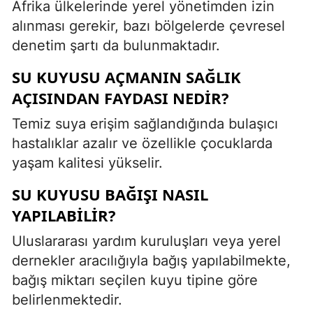
Afrika ülkelerinde yerel yönetimden izin
alınması gerekir, bazı bölgelerde çevresel
denetim şartı da bulunmaktadır.
SU KUYUSU AÇMANIN SAĞLIK
AÇISINDAN FAYDASI NEDIR?
Temiz suya erişim sağlandığında bulaşıcı
hastalıklar azalır ve özellikle çocuklarda
yaşam kalitesi yükselir.
SU KUYUSU BAĞIŞI NASIL
YAPILABILIR?
Uluslararası yardım kuruluşları veya yerel
dernekler aracılığıyla bağış yapılabilmekte,
bağış miktarı seçilen kuyu tipine göre
belirlenmektedir.