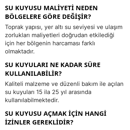
SU KUYUSU MALIYETI NEDEN
BÖLGELERE GÖRE DEĞIŞIR?
Toprak yapısı, yer altı su seviyesi ve ulaşım
zorlukları maliyetleri doğrudan etkilediği
için her bölgenin harcaması farklı
olmaktadır.
SU KUYULARI NE KADAR SÜRE
KULLANILABILIR?
Kaliteli malzeme ve düzenli bakım ile açılan
su kuyuları 15 ila 25 yıl arasında
kullanılabilmektedir.
SU KUYUSU AÇMAK IÇIN HANGI
IZINLER GEREKLIDIR?