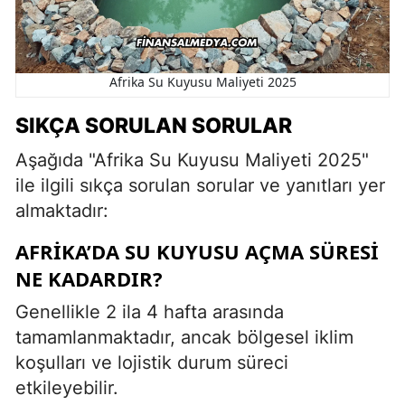
Afrika Su Kuyusu Maliyeti 2025
SIKÇA SORULAN SORULAR
Aşağıda "Afrika Su Kuyusu Maliyeti 2025"
ile ilgili sıkça sorulan sorular ve yanıtları yer
almaktadır:
AFRIKA’DA SU KUYUSU AÇMA SÜRESI
NE KADARDIR?
Genellikle 2 ila 4 hafta arasında
tamamlanmaktadır, ancak bölgesel iklim
koşulları ve lojistik durum süreci
etkileyebilir.