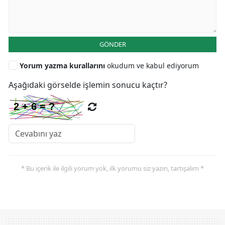
GÖNDER
Yorum yazma kurallarını
okudum ve kabul ediyorum
Aşağıdaki görselde işlemin sonucu kaçtır?
* Bu içerik ile ilgili yorum yok, ilk yorumu siz yazın, tartışalım *