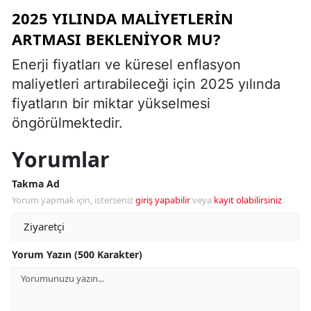
2025 YILINDA MALIYETLERIN
ARTMASI BEKLENIYOR MU?
Enerji fiyatları ve küresel enflasyon
maliyetleri artırabileceği için 2025 yılında
fiyatların bir miktar yükselmesi
öngörülmektedir.
Yorumlar
Takma Ad
Yorum yapmak için, isterseniz
giriş yapabilir
veya
kayıt olabilirsiniz
.
Yorum Yazın (500 Karakter)