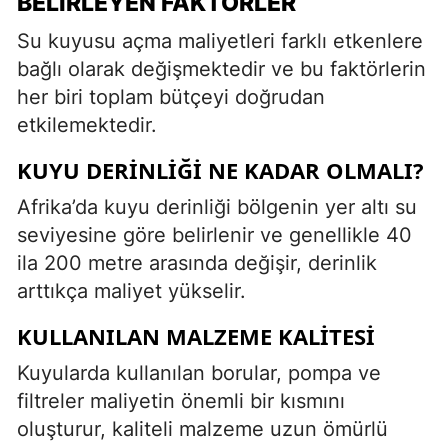
BELIRLEYEN FAKTÖRLER
Su kuyusu açma maliyetleri farklı etkenlere
bağlı olarak değişmektedir ve bu faktörlerin
her biri toplam bütçeyi doğrudan
etkilemektedir.
KUYU DERINLIĞI NE KADAR OLMALI?
Afrika’da kuyu derinliği bölgenin yer altı su
seviyesine göre belirlenir ve genellikle 40
ila 200 metre arasında değişir, derinlik
arttıkça maliyet yükselir.
KULLANILAN MALZEME KALITESI
Kuyularda kullanılan borular, pompa ve
filtreler maliyetin önemli bir kısmını
oluşturur, kaliteli malzeme uzun ömürlü