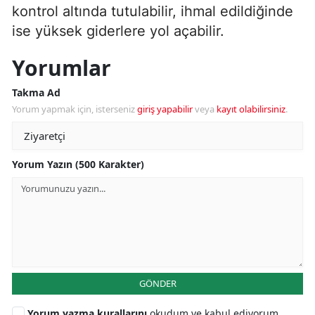
kontrol altında tutulabilir, ihmal edildiğinde
ise yüksek giderlere yol açabilir.
Yorumlar
Takma Ad
Yorum yapmak için, isterseniz
giriş yapabilir
veya
kayıt olabilirsiniz
.
Yorum Yazın (500 Karakter)
GÖNDER
Yorum yazma kurallarını
okudum ve kabul ediyorum