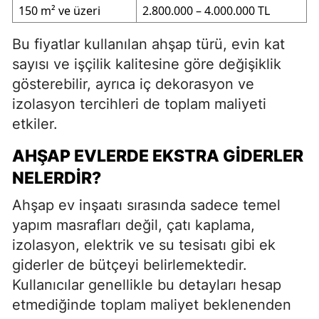
150 m² ve üzeri
2.800.000 – 4.000.000 TL
Bu fiyatlar kullanılan ahşap türü, evin kat
sayısı ve işçilik kalitesine göre değişiklik
gösterebilir, ayrıca iç dekorasyon ve
izolasyon tercihleri de toplam maliyeti
etkiler.
AHŞAP EVLERDE EKSTRA GIDERLER
NELERDIR?
Ahşap ev inşaatı sırasında sadece temel
yapım masrafları değil, çatı kaplama,
izolasyon, elektrik ve su tesisatı gibi ek
giderler de bütçeyi belirlemektedir.
Kullanıcılar genellikle bu detayları hesap
etmediğinde toplam maliyet beklenenden