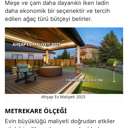
Meşe ve çam daha dayanıklı iken ladin
daha ekonomik bir seçenektir ve tercih
edilen ağaç türü bütçeyi belirler.
Ahşap Ev Maliyeti 2025
METREKARE ÖLÇEĞI
Evin büyüklüğü maliyeti doğrudan etkiler