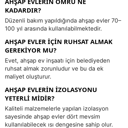
AHŞAP EVLERIN ÖMRÜ NE
KADARDIR?
Düzenli bakım yapıldığında ahşap evler 70–
100 yıl arasında kullanılabilmektedir.
AHŞAP EVLER IÇIN RUHSAT ALMAK
GEREKIYOR MU?
Evet, ahşap ev inşaatı için belediyeden
ruhsat almak zorunludur ve bu da ek
maliyet oluşturur.
AHŞAP EVLERIN IZOLASYONU
YETERLI MIDIR?
Kaliteli malzemelerle yapılan izolasyon
sayesinde ahşap evler dört mevsim
kullanılabilecek ısı dengesine sahip olur.