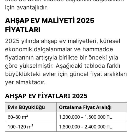
için avantajlıdır.
AHŞAP EV MALIYETI 2025
FIYATLARI
2025 yılında ahşap ev maliyetleri, küresel
ekonomik dalgalanmalar ve hammadde
fiyatlarının artışıyla birlikte bir önceki yıla
göre yükselmiştir. Aşağıdaki tabloda farklı
büyüklükteki evler için güncel fiyat aralıkları
yer almaktadır.
AHŞAP EV FIYATLARI 2025
Evin Büyüklüğü
Ortalama Fiyat Aralığı
60–80 m²
1.200.000 – 1.600.000 TL
100–120 m²
1.800.000 – 2.400.000 TL