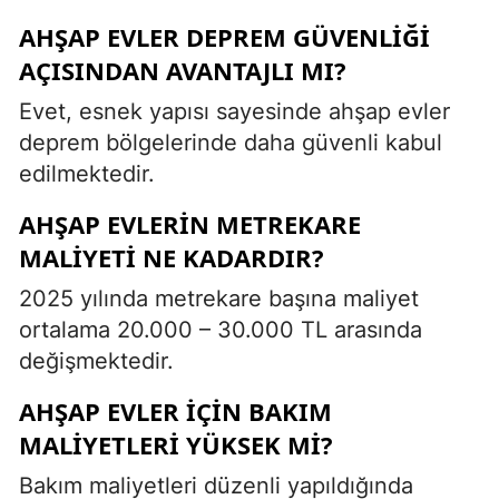
AHŞAP EVLER DEPREM GÜVENLIĞI
AÇISINDAN AVANTAJLI MI?
Evet, esnek yapısı sayesinde ahşap evler
deprem bölgelerinde daha güvenli kabul
edilmektedir.
AHŞAP EVLERIN METREKARE
MALIYETI NE KADARDIR?
2025 yılında metrekare başına maliyet
ortalama 20.000 – 30.000 TL arasında
değişmektedir.
AHŞAP EVLER IÇIN BAKIM
MALIYETLERI YÜKSEK MI?
Bakım maliyetleri düzenli yapıldığında