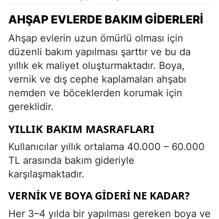
AHŞAP EVLERDE BAKIM GIDERLERI
Ahşap evlerin uzun ömürlü olması için
düzenli bakım yapılması şarttır ve bu da
yıllık ek maliyet oluşturmaktadır. Boya,
vernik ve dış cephe kaplamaları ahşabı
nemden ve böceklerden korumak için
gereklidir.
YILLIK BAKIM MASRAFLARI
Kullanıcılar yıllık ortalama 40.000 – 60.000
TL arasında bakım gideriyle
karşılaşmaktadır.
VERNIK VE BOYA GIDERI NE KADAR?
Her 3–4 yılda bir yapılması gereken boya ve