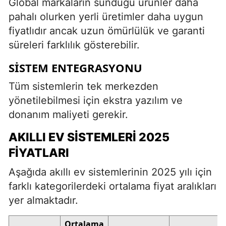
Global markaların sunduğu ürünler daha
pahalı olurken yerli üretimler daha uygun
fiyatlıdır ancak uzun ömürlülük ve garanti
süreleri farklılık gösterebilir.
SISTEM ENTEGRASYONU
Tüm sistemlerin tek merkezden
yönetilebilmesi için ekstra yazılım ve
donanım maliyeti gerekir.
AKILLI EV SISTEMLERI 2025
FIYATLARI
Aşağıda akıllı ev sistemlerinin 2025 yılı için
farklı kategorilerdeki ortalama fiyat aralıkları
yer almaktadır.
Ortalama