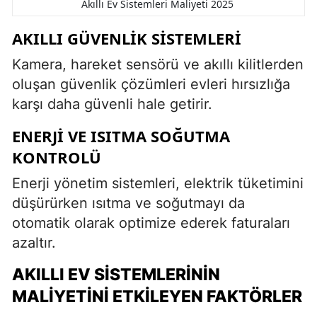
Akıllı Ev Sistemleri Maliyeti 2025
AKILLI GÜVENLIK SISTEMLERI
Kamera, hareket sensörü ve akıllı kilitlerden
oluşan güvenlik çözümleri evleri hırsızlığa
karşı daha güvenli hale getirir.
ENERJI VE ISITMA SOĞUTMA
KONTROLÜ
Enerji yönetim sistemleri, elektrik tüketimini
düşürürken ısıtma ve soğutmayı da
otomatik olarak optimize ederek faturaları
azaltır.
AKILLI EV SISTEMLERININ
MALIYETINI ETKILEYEN FAKTÖRLER