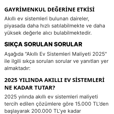
GAYRIMENKUL DEĞERINE ETKISI
Akıllı ev sistemleri bulunan daireler,
piyasada daha hızlı satılabilmekte ve daha
yüksek değerle alıcı bulabilmektedir.
SIKÇA SORULAN SORULAR
Aşağıda "Akıllı Ev Sistemleri Maliyeti 2025"
ile ilgili sıkça sorulan sorular ve yanıtları yer
almaktadır:
2025 YILINDA AKILLI EV SISTEMLERI
NE KADAR TUTAR?
2025 yılında akıllı ev sistemleri maliyeti
tercih edilen çözümlere göre 15.000 TL’den
başlayarak 200.000 TL’ye kadar