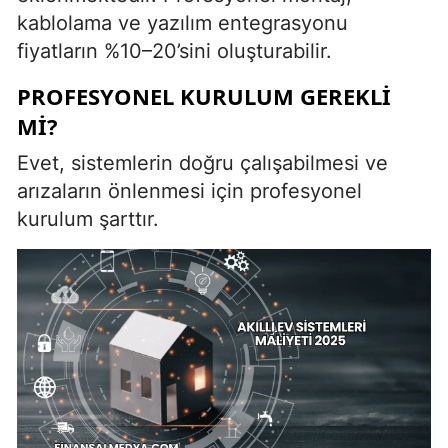
kablolama ve yazılım entegrasyonu
fiyatların %10–20’sini oluşturabilir.
PROFESYONEL KURULUM GEREKLI
MI?
Evet, sistemlerin doğru çalışabilmesi ve
arızaların önlenmesi için profesyonel
kurulum şarttır.