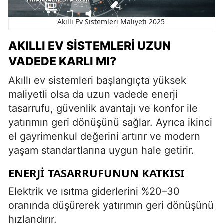
Akıllı Ev Sistemleri Maliyeti 2025
AKILLI EV SISTEMLERI UZUN
VADEDE KARLI MI?
Akıllı ev sistemleri başlangıçta yüksek
maliyetli olsa da uzun vadede enerji
tasarrufu, güvenlik avantajı ve konfor ile
yatırımın geri dönüşünü sağlar. Ayrıca ikinci
el gayrimenkul değerini artırır ve modern
yaşam standartlarına uygun hale getirir.
ENERJI TASARRUFUNUN KATKISI
Elektrik ve ısıtma giderlerini %20–30
oranında düşürerek yatırımın geri dönüşünü
hızlandırır.