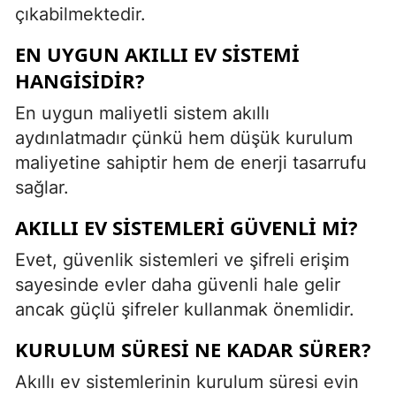
çıkabilmektedir.
EN UYGUN AKILLI EV SISTEMI
HANGISIDIR?
En uygun maliyetli sistem akıllı
aydınlatmadır çünkü hem düşük kurulum
maliyetine sahiptir hem de enerji tasarrufu
sağlar.
AKILLI EV SISTEMLERI GÜVENLI MI?
Evet, güvenlik sistemleri ve şifreli erişim
sayesinde evler daha güvenli hale gelir
ancak güçlü şifreler kullanmak önemlidir.
KURULUM SÜRESI NE KADAR SÜRER?
Akıllı ev sistemlerinin kurulum süresi evin