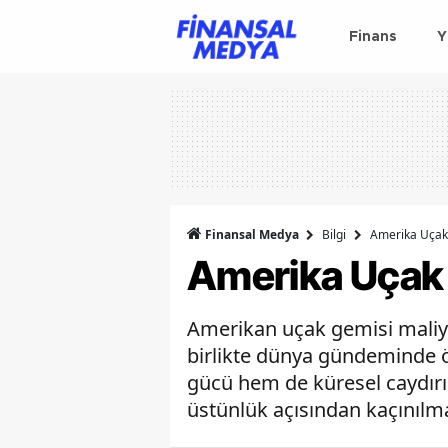
Finans
Y
Finansal Medya
Bilgi
Amerika Uçak 
Amerika Uçak 
Amerikan uçak gemisi maliyet
birlikte dünya gündeminde 
gücü hem de küresel caydırıc
üstünlük açısından kaçınılm