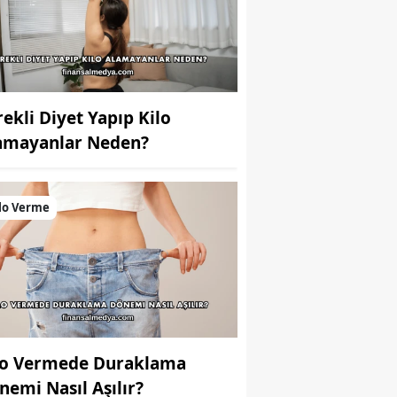
rekli Diyet Yapıp Kilo
amayanlar Neden?
lo Verme
lo Vermede Duraklama
nemi Nasıl Aşılır?