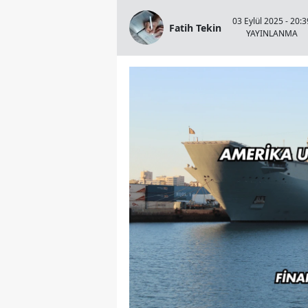
03 Eylül 2025 - 20:3
Fatih Tekin
YAYINLANMA