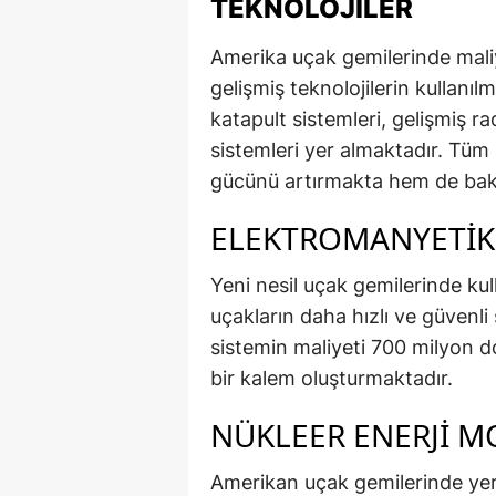
TEKNOLOJILER
Amerika uçak gemilerinde mali
gelişmiş teknolojilerin kullanı
katapult sistemleri, gelişmiş r
sistemleri yer almaktadır. Tüm
gücünü artırmakta hem de bakı
ELEKTROMANYETIK 
Yeni nesil uçak gemilerinde kul
uçakların daha hızlı ve güvenl
sistemin maliyeti 700 milyon d
bir kalem oluşturmaktadır.
NÜKLEER ENERJI M
Amerikan uçak gemilerinde yer 