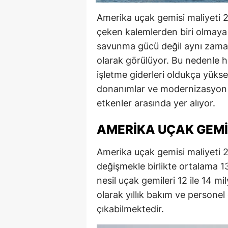
Amerika uçak gemisi maliyeti 2
çeken kalemlerden biri olmaya
savunma gücü değil aynı zama
olarak görülüyor. Bu nedenle h
işletme giderleri oldukça yükse
donanımlar ve modernizasyon ça
etkenler arasında yer alıyor.
AMERIKA UÇAK GEMI
Amerika uçak gemisi maliyeti 2
değişmekle birlikte ortalama 13
nesil uçak gemileri 12 ile 14 m
olarak yıllık bakım ve personel 
çıkabilmektedir.