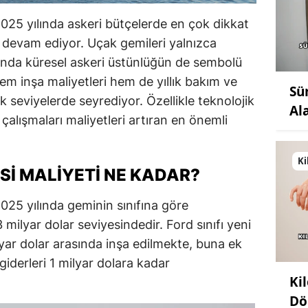
025 yılında askeri bütçelerde en çok dikkat
 devam ediyor. Uçak gemileri yalnızca
nda küresel askeri üstünlüğün de sembolü
em inşa maliyetleri hem de yıllık bakım ve
Sü
k seviyelerde seyrediyor. Özellikle teknolojik
Al
lışmaları maliyetleri artıran en önemli
Ki
SI MALIYETI NE KADAR?
025 yılında geminin sınıfına göre
 milyar dolar seviyesindedir. Ford sınıfı yeni
ilyar dolar arasında inşa edilmekte, buna ek
giderleri 1 milyar dolara kadar
Ki
Dö