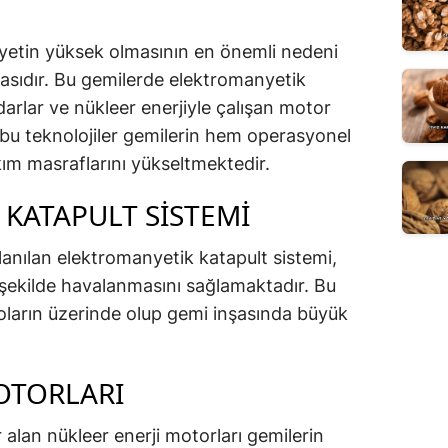
yetin yüksek olmasının en önemli nedeni
lmasıdır. Bu gemilerde elektromanyetik
adarlar ve nükleer enerjiyle çalışan motor
 bu teknolojiler gemilerin hem operasyonel
m masraflarını yükseltmektedir.
KATAPULT SISTEMI
lanılan elektromanyetik katapult sistemi,
i şekilde havalanmasını sağlamaktadır. Bu
oların üzerinde olup gemi inşasında büyük
OTORLARI
alan nükleer enerji motorları gemilerin