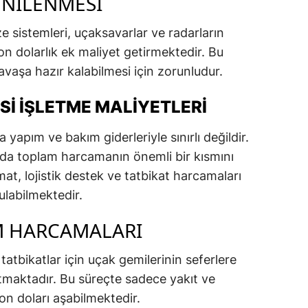
ENILENMESI
e sistemleri, uçaksavarlar ve radarların
n dolarlık ek maliyet getirmektedir. Bu
vaşa hazır kalabilmesi için zorunludur.
I İŞLETME MALIYETLERI
 yapım ve bakım giderleriyle sınırlı değildir.
da toplam harcamanın önemli bir kısmını
at, lojistik destek ve tatbikat harcamaları
ulabilmektedir.
IM HARCAMALARI
tatbikatlar için uçak gemilerinin seferlere
tmaktadır. Bu süreçte sadece yakıt ve
 doları aşabilmektedir.