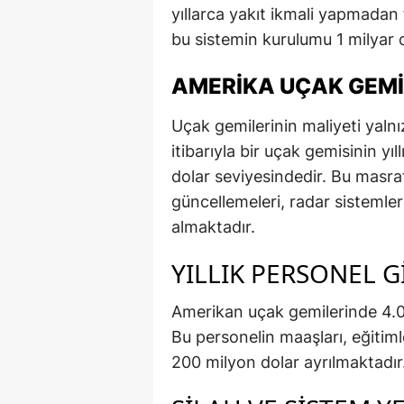
yıllarca yakıt ikmali yapmadan
bu sistemin kurulumu 1 milyar 
AMERIKA UÇAK GEMI
Uçak gemilerinin maliyeti yalnız
itibarıyla bir uçak gemisinin y
dolar seviyesindedir. Bu masr
güncellemeleri, radar sistemler
almaktadır.
YILLIK PERSONEL G
Amerikan uçak gemilerinde 4.0
Bu personelin maaşları, eğitimler
200 milyon dolar ayrılmaktadır