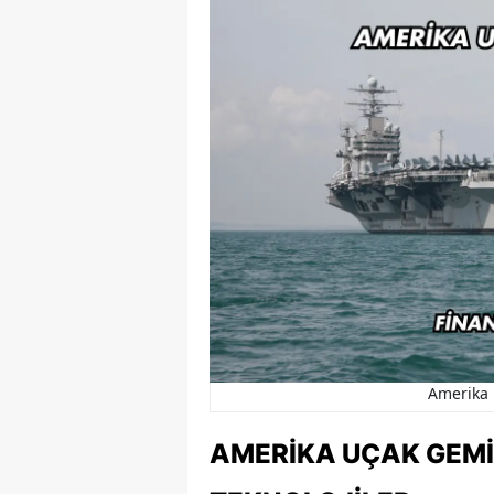
Amerika 
AMERIKA UÇAK GEMI