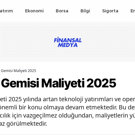
atırım
Ekonomi
Borsa
Bilgi
Sigorta
E
Gemisi Maliyeti 2025
Gemisi Maliyeti 2025
i 2025 yılında artan teknoloji yatırımları ve op
önemli bir konu olmaya devam etmektedir. Bu d
ılık için vazgeçilmez olduğundan, maliyetlerin y
az görülmektedir.