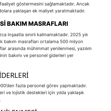
 faaliyet göstermesini sağlamaktadır. Ancak
dolara yaklaşan ek maliyet yaratmaktadır.
SI BAKIM MASRAFLARI
ca inşaatla sınırlı kalmamaktadır. 2025 yılı
ıllık bakım masrafları ortalama 500 milyon
aflar arasında mühimmat yenilenmesi, yazılım
inin bakımı ve personel giderleri yer
IDERLERI
00’den fazla personel görev yapmaktadır.
i ve lojistik destekleri için yılda yaklaşık
.