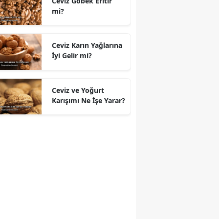
Ceviz Göbek Eritir
mi?
Ceviz Karın Yağlarına
İyi Gelir mi?
Ceviz ve Yoğurt
Karışımı Ne İşe Yarar?