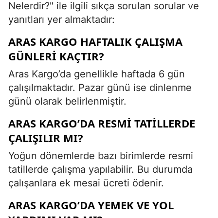
Nelerdir?" ile ilgili sıkça sorulan sorular ve
yanıtları yer almaktadır:
ARAS KARGO HAFTALIK ÇALIŞMA
GÜNLERI KAÇTIR?
Aras Kargo’da genellikle haftada 6 gün
çalışılmaktadır. Pazar günü ise dinlenme
günü olarak belirlenmiştir.
ARAS KARGO’DA RESMI TATILLERDE
ÇALIŞILIR MI?
Yoğun dönemlerde bazı birimlerde resmi
tatillerde çalışma yapılabilir. Bu durumda
çalışanlara ek mesai ücreti ödenir.
ARAS KARGO’DA YEMEK VE YOL