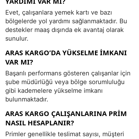
YARDIMI VAR MI?
Evet, çalışanlara yemek kartı ve bazı
bölgelerde yol yardımı sağlanmaktadır. Bu
destekler maaş dışında ek avantaj olarak
sunulur.
ARAS KARGO’DA YÜKSELME İMKANI
VAR MI?
Başarılı performans gösteren çalışanlar için
şube müdürlüğü veya bölge sorumluluğu
gibi kademelere yükselme imkanı
bulunmaktadır.
ARAS KARGO ÇALIŞANLARINA PRIM
NASIL HESAPLANIR?
Primler genellikle teslimat sayısı, müşteri