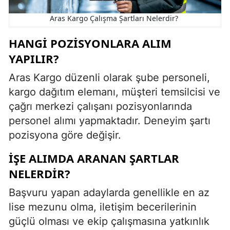
Aras Kargo Çalışma Şartları Nelerdir?
HANGI POZISYONLARA ALIM
YAPILIR?
Aras Kargo düzenli olarak şube personeli,
kargo dağıtım elemanı, müşteri temsilcisi ve
çağrı merkezi çalışanı pozisyonlarında
personel alımı yapmaktadır. Deneyim şartı
pozisyona göre değişir.
İŞE ALIMDA ARANAN ŞARTLAR
NELERDIR?
Başvuru yapan adaylarda genellikle en az
lise mezunu olma, iletişim becerilerinin
güçlü olması ve ekip çalışmasına yatkınlık