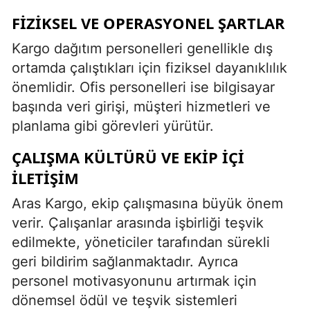
FIZIKSEL VE OPERASYONEL ŞARTLAR
Kargo dağıtım personelleri genellikle dış
ortamda çalıştıkları için fiziksel dayanıklılık
önemlidir. Ofis personelleri ise bilgisayar
başında veri girişi, müşteri hizmetleri ve
planlama gibi görevleri yürütür.
ÇALIŞMA KÜLTÜRÜ VE EKIP İÇI
İLETIŞIM
Aras Kargo, ekip çalışmasına büyük önem
verir. Çalışanlar arasında işbirliği teşvik
edilmekte, yöneticiler tarafından sürekli
geri bildirim sağlanmaktadır. Ayrıca
personel motivasyonunu artırmak için
dönemsel ödül ve teşvik sistemleri