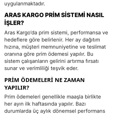
uygulanmaktadır.
ARAS KARGO PRIM SISTEMI NASIL
İŞLER?
Aras Kargo’da prim sistemi, performansa ve
hedeflere göre belirlenir. Her ay dağıtım
hızına, müşteri memnuniyetine ve teslimat
oranına göre prim ödemesi yapılır. Bu
sistem çalışanların gelirini artırma fırsatı
sunar ve verimliliği teşvik eder.
PRIM ÖDEMELERI NE ZAMAN
YAPILIR?
Prim ödemeleri genellikle maaşla birlikte
her ayın ilk haftasında yapılır. Bazı
durumlarda üç aylık dönemsel performans