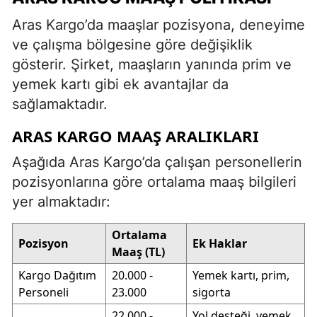
Aras Kargo’da maaşlar pozisyona, deneyime
ve çalışma bölgesine göre değişiklik
gösterir. Şirket, maaşların yanında prim ve
yemek kartı gibi ek avantajlar da
sağlamaktadır.
ARAS KARGO MAAŞ ARALIKLARI
Aşağıda Aras Kargo’da çalışan personellerin
pozisyonlarına göre ortalama maaş bilgileri
yer almaktadır:
Ortalama
Pozisyon
Ek Haklar
Maaş (TL)
Kargo Dağıtım
20.000 -
Yemek kartı, prim,
Personeli
23.000
sigorta
22.000 -
Yol desteği, yemek