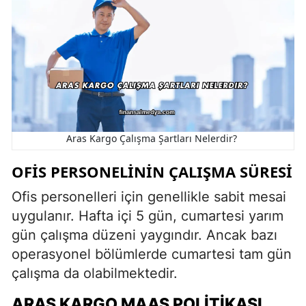
Aras Kargo Çalışma Şartları Nelerdir?
OFIS PERSONELININ ÇALIŞMA SÜRESI
Ofis personelleri için genellikle sabit mesai
uygulanır. Hafta içi 5 gün, cumartesi yarım
gün çalışma düzeni yaygındır. Ancak bazı
operasyonel bölümlerde cumartesi tam gün
çalışma da olabilmektedir.
ARAS KARGO MAAŞ POLITIKASI