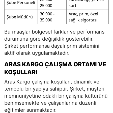
Şube Personeli
25.000
kartı
30.000 -
Araç, prim, özel
Şube Müdürü
35.000
sağlık sigortası
Bu maaşlar bölgesel farklar ve performans
durumuna göre değişiklik gösterebilir.
Şirket performansa dayalı prim sistemini
aktif olarak uygulamaktadır.
ARAS KARGO ÇALIŞMA ORTAMI VE
KOŞULLARI
Aras Kargo çalışma koşulları, dinamik ve
tempolu bir yapıya sahiptir. Şirket, müşteri
memnuniyetine odaklı bir çalışma kültürünü
benimsemekte ve çalışanlarına düzenli
eğitimler sunmaktadır.