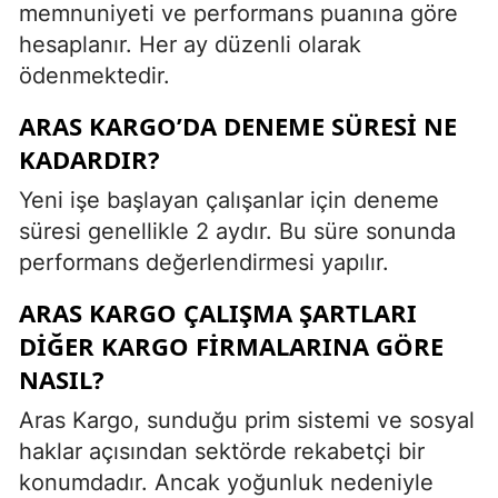
memnuniyeti ve performans puanına göre
hesaplanır. Her ay düzenli olarak
ödenmektedir.
ARAS KARGO’DA DENEME SÜRESI NE
KADARDIR?
Yeni işe başlayan çalışanlar için deneme
süresi genellikle 2 aydır. Bu süre sonunda
performans değerlendirmesi yapılır.
ARAS KARGO ÇALIŞMA ŞARTLARI
DIĞER KARGO FIRMALARINA GÖRE
NASIL?
Aras Kargo, sunduğu prim sistemi ve sosyal
haklar açısından sektörde rekabetçi bir
konumdadır. Ancak yoğunluk nedeniyle