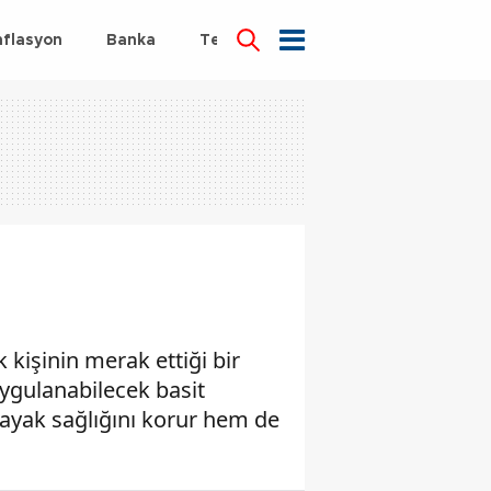
nflasyon
Banka
Teknoloji
Sağlık
kişinin merak ettiği bir
uygulanabilecek basit
ayak sağlığını korur hem de