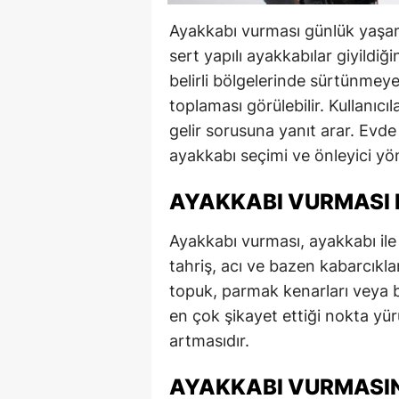
Ayakkabı vurması günlük yaşamd
sert yapılı ayakkabılar giyildi
belirli bölgelerinde sürtünmeye 
toplaması görülebilir. Kullanıc
gelir sorusuna yanıt arar. Evd
ayakkabı seçimi ve önleyici yön
AYAKKABI VURMASI 
Ayakkabı vurması, ayakkabı ile
tahriş, acı ve bazen kabarcıkla
topuk, parmak kenarları veya bi
en çok şikayet ettiği nokta yür
artmasıdır.
AYAKKABI VURMASIN