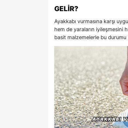
GELIR?
Ayakkabı vurmasına karşı uygu
hem de yaraların iyileşmesini h
basit malzemelerle bu durumu ha