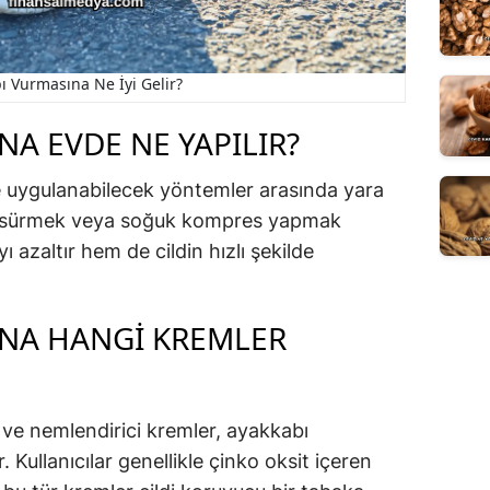
ı Vurmasına Ne İyi Gelir?
NA EVDE NE YAPILIR?
 uygulanabilecek yöntemler arasında yara
eli sürmek veya soğuk kompres yapmak
 azaltır hem de cildin hızlı şekilde
INA HANGI KREMLER
 ve nemlendirici kremler, ayakkabı
r. Kullanıcılar genellikle çinko oksit içeren