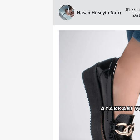
01 Ekim
Hasan Hüseyin Duru
YAY