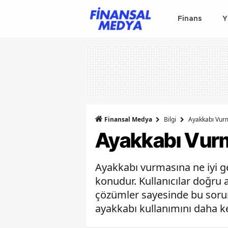
Finans
Y
Finansal Medya
Bilgi
Ayakkabı Vurm
Ayakkabı Vurma
Ayakkabı vurmasına ne iyi ge
konudur. Kullanıcılar doğru
çözümler sayesinde bu sorun
ayakkabı kullanımını daha keyi