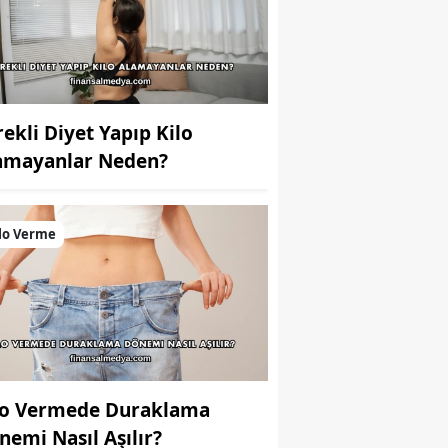
rekli Diyet Yapıp Kilo
amayanlar Neden?
lo Verme
lo Vermede Duraklama
nemi Nasıl Aşılır?