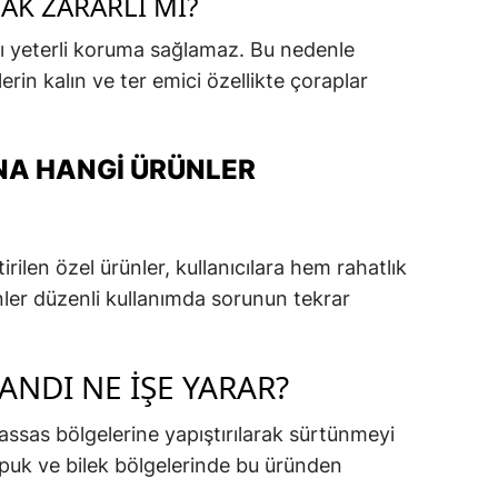
AK ZARARLI MI?
ı yeterli koruma sağlamaz. Bu nedenle
erin kalın ve ter emici özellikte çoraplar
NA HANGI ÜRÜNLER
rilen özel ürünler, kullanıcılara hem rahatlık
ler düzenli kullanımda sorunun tekrar
ANDI NE İŞE YARAR?
assas bölgelerine yapıştırılarak sürtünmeyi
 topuk ve bilek bölgelerinde bu üründen