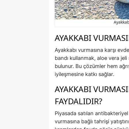
Ayakkab
AYAKKABI VURMASI
Ayakkabı vurmasına karşı evde
bandı kullanmak, aloe vera j
bulunur. Bu çözümler hem ağrıyı
iyileşmesine katkı sağlar.
AYAKKABI VURMAS
FAYDALIDIR?
Piyasada satılan antibakteriyel
vurmasına bağlı tahrişi yatıştırı