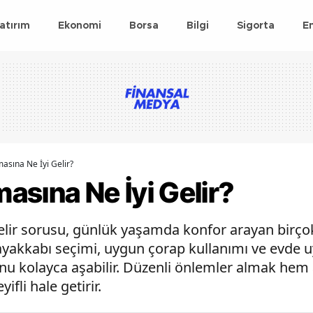
atırım
Ekonomi
Borsa
Bilgi
Sigorta
E
asına Ne İyi Gelir?
sına Ne İyi Gelir?
lir sorusu, günlük yaşamda konfor arayan birçok 
 ayakkabı seçimi, uygun çorap kullanımı ve evde 
u kolayca aşabilir. Düzenli önlemler almak hem 
fli hale getirir.