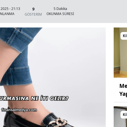
9
 2025 - 21:13
5 Dakika
INLANMA
OKUNMA SÜRESİ
GÖSTERİM
Ki
Me
Ya
Ki