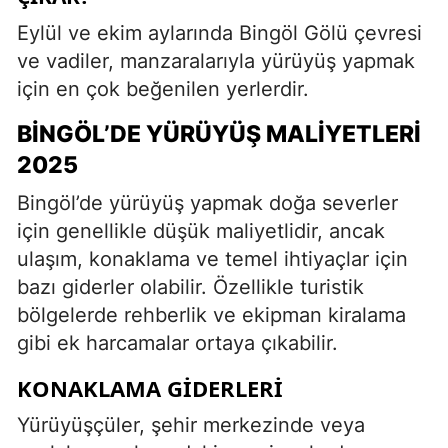
Eylül ve ekim aylarında Bingöl Gölü çevresi
ve vadiler, manzaralarıyla yürüyüş yapmak
için en çok beğenilen yerlerdir.
BINGÖL’DE YÜRÜYÜŞ MALIYETLERI
2025
Bingöl’de yürüyüş yapmak doğa severler
için genellikle düşük maliyetlidir, ancak
ulaşım, konaklama ve temel ihtiyaçlar için
bazı giderler olabilir. Özellikle turistik
bölgelerde rehberlik ve ekipman kiralama
gibi ek harcamalar ortaya çıkabilir.
KONAKLAMA GIDERLERI
Yürüyüşçüler, şehir merkezinde veya