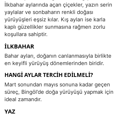
İlkbahar aylarında açan çiçekler, yazın serin
yaylalar ve sonbaharın renkli doğası
yürüyüşleri eşsiz kılar. Kış ayları ise karla
kaplı güzellikler sunmasına rağmen zorlu
koşullara sahiptir.
İLKBAHAR
Bahar ayları, doğanın canlanmasıyla birlikte
en keyifli yürüyüş dönemlerinden biridir.
HANGI AYLAR TERCIH EDILMELI?
Mart sonundan mayıs sonuna kadar geçen
süreç, Bingöl’de doğa yürüyüşü yapmak için
ideal zamandır.
YAZ