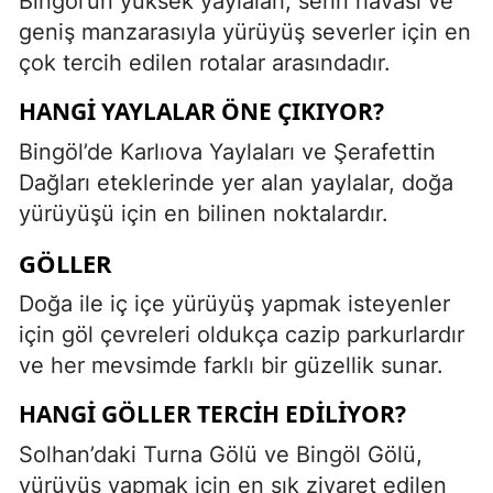
Bingöl’ün yüksek yaylaları, serin havası ve
geniş manzarasıyla yürüyüş severler için en
çok tercih edilen rotalar arasındadır.
HANGI YAYLALAR ÖNE ÇIKIYOR?
Bingöl’de Karlıova Yaylaları ve Şerafettin
Dağları eteklerinde yer alan yaylalar, doğa
yürüyüşü için en bilinen noktalardır.
GÖLLER
Doğa ile iç içe yürüyüş yapmak isteyenler
için göl çevreleri oldukça cazip parkurlardır
ve her mevsimde farklı bir güzellik sunar.
HANGI GÖLLER TERCIH EDILIYOR?
Solhan’daki Turna Gölü ve Bingöl Gölü,
yürüyüş yapmak için en sık ziyaret edilen