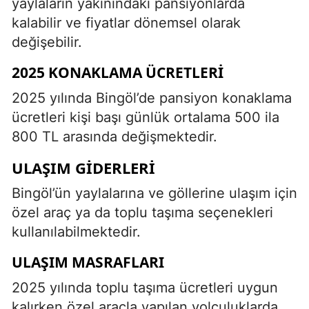
yaylaların yakınındaki pansiyonlarda
kalabilir ve fiyatlar dönemsel olarak
değişebilir.
2025 KONAKLAMA ÜCRETLERI
2025 yılında Bingöl’de pansiyon konaklama
ücretleri kişi başı günlük ortalama 500 ila
800 TL arasında değişmektedir.
ULAŞIM GIDERLERI
Bingöl’ün yaylalarına ve göllerine ulaşım için
özel araç ya da toplu taşıma seçenekleri
kullanılabilmektedir.
ULAŞIM MASRAFLARI
2025 yılında toplu taşıma ücretleri uygun
kalırken özel araçla yapılan yolculuklarda