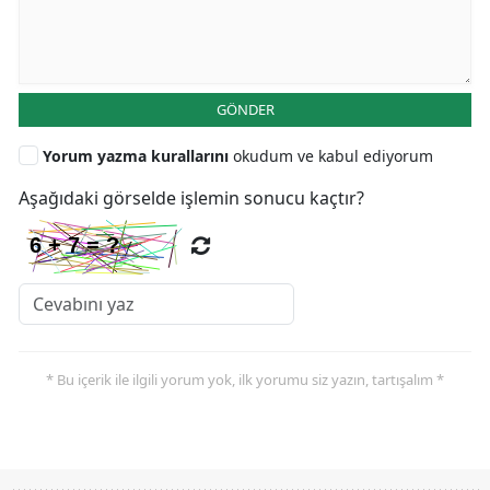
GÖNDER
Yorum yazma kurallarını
okudum ve kabul ediyorum
Aşağıdaki görselde işlemin sonucu kaçtır?
* Bu içerik ile ilgili yorum yok, ilk yorumu siz yazın, tartışalım *