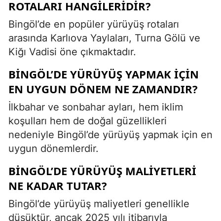
ROTALARI HANGILERIDIR?
Bingöl’de en popüler yürüyüş rotaları
arasında Karlıova Yaylaları, Turna Gölü ve
Kiğı Vadisi öne çıkmaktadır.
BINGÖL’DE YÜRÜYÜŞ YAPMAK IÇIN
EN UYGUN DÖNEM NE ZAMANDIR?
İlkbahar ve sonbahar ayları, hem iklim
koşulları hem de doğal güzellikleri
nedeniyle Bingöl’de yürüyüş yapmak için en
uygun dönemlerdir.
BINGÖL’DE YÜRÜYÜŞ MALIYETLERI
NE KADAR TUTAR?
Bingöl’de yürüyüş maliyetleri genellikle
düşüktür, ancak 2025 yılı itibarıyla