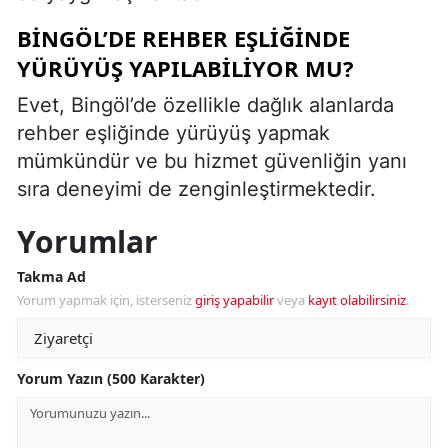
BINGÖL’DE REHBER EŞLIĞINDE
YÜRÜYÜŞ YAPILABILIYOR MU?
Evet, Bingöl’de özellikle dağlık alanlarda
rehber eşliğinde yürüyüş yapmak
mümkündür ve bu hizmet güvenliğin yanı
sıra deneyimi de zenginleştirmektedir.
Yorumlar
Takma Ad
Yorum yapmak için, isterseniz
giriş yapabilir
veya
kayıt olabilirsiniz
.
Yorum Yazın (500 Karakter)