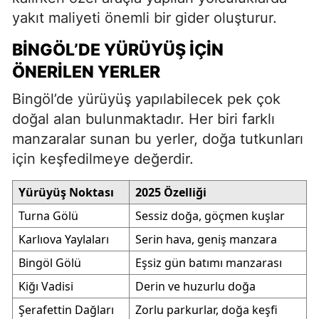
yakıt maliyeti önemli bir gider oluşturur.
BINGÖL’DE YÜRÜYÜŞ İÇIN
ÖNERILEN YERLER
Bingöl’de yürüyüş yapılabilecek pek çok
doğal alan bulunmaktadır. Her biri farklı
manzaralar sunan bu yerler, doğa tutkunları
için keşfedilmeye değerdir.
Yürüyüş Noktası
2025 Özelliği
Turna Gölü
Sessiz doğa, göçmen kuşlar
Karlıova Yaylaları
Serin hava, geniş manzara
Bingöl Gölü
Eşsiz gün batımı manzarası
Kiğı Vadisi
Derin ve huzurlu doğa
Şerafettin Dağları
Zorlu parkurlar, doğa keşfi