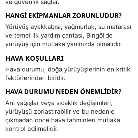
ve güvenlik sağlar.
HANGI EKIPMANLAR ZORUNLUDUR?
Yürüyüş ayakkabısı, yağmurluk, su matarası
ve temel ilk yardım çantası, Bingöl’de
yürüyüş için mutlaka yanınızda olmalıdır.
HAVA KOŞULLARI
Hava durumu, doğa yürüyüşlerinin en kritik
faktörlerinden biridir.
HAVA DURUMU NEDEN ÖNEMLIDIR?
Ani yağışlar veya sıcaklık değişimleri,
yürüyüşü zorlaştırabilir ve bu nedenle
çıkmadan önce hava tahminleri mutlaka
kontrol edilmelidir.