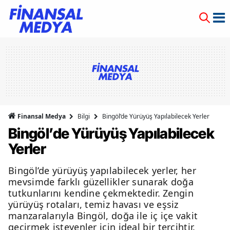
Finansal Medya
Bilgi
Bingöl’de Yürüyüş Yapılabilecek Yerler
Bingöl’de Yürüyüş Yapılabilecek
Yerler
Bingöl’de yürüyüş yapılabilecek yerler, her
mevsimde farklı güzellikler sunarak doğa
tutkunlarını kendine çekmektedir. Zengin
yürüyüş rotaları, temiz havası ve eşsiz
manzaralarıyla Bingöl, doğa ile iç içe vakit
geçirmek isteyenler için ideal bir tercihtir.