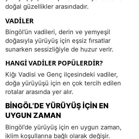
doğal güzellikler arasındadır.
VADILER
Bingöl’ün vadileri, derin ve yemyeşil
doğasıyla yürüyüş için eşsiz fırsatlar
sunarken sessizliğiyle de huzur verir.
HANGI VADILER POPÜLERDIR?
Kiğı Vadisi ve Genç ilçesindeki vadiler,
doğa yürüyüşü için en çok tercih edilen
rotalar arasında yer alır.
BINGÖL’DE YÜRÜYÜŞ İÇIN EN
UYGUN ZAMAN
Bingöl’de yürüyüş için en uygun zaman,
iklim koşullarına bağlı olarak değişir.