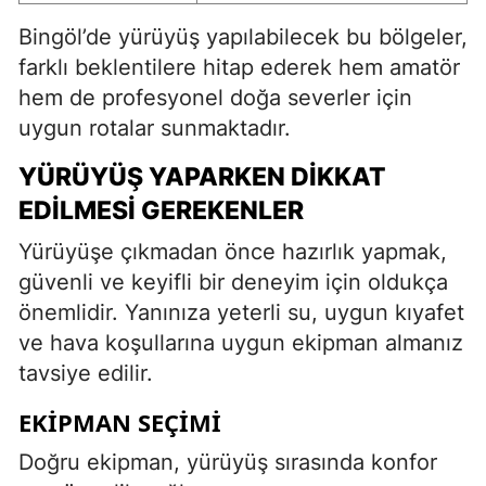
Bingöl’de yürüyüş yapılabilecek bu bölgeler,
farklı beklentilere hitap ederek hem amatör
hem de profesyonel doğa severler için
uygun rotalar sunmaktadır.
YÜRÜYÜŞ YAPARKEN DIKKAT
EDILMESI GEREKENLER
Yürüyüşe çıkmadan önce hazırlık yapmak,
güvenli ve keyifli bir deneyim için oldukça
önemlidir. Yanınıza yeterli su, uygun kıyafet
ve hava koşullarına uygun ekipman almanız
tavsiye edilir.
EKIPMAN SEÇIMI
Doğru ekipman, yürüyüş sırasında konfor