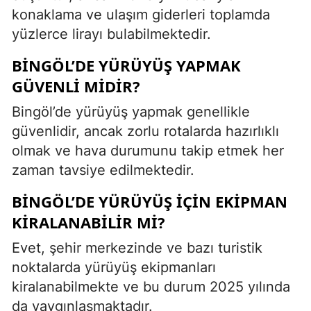
konaklama ve ulaşım giderleri toplamda
yüzlerce lirayı bulabilmektedir.
BINGÖL’DE YÜRÜYÜŞ YAPMAK
GÜVENLI MIDIR?
Bingöl’de yürüyüş yapmak genellikle
güvenlidir, ancak zorlu rotalarda hazırlıklı
olmak ve hava durumunu takip etmek her
zaman tavsiye edilmektedir.
BINGÖL’DE YÜRÜYÜŞ IÇIN EKIPMAN
KIRALANABILIR MI?
Evet, şehir merkezinde ve bazı turistik
noktalarda yürüyüş ekipmanları
kiralanabilmekte ve bu durum 2025 yılında
da yaygınlaşmaktadır.