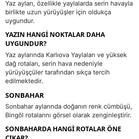
Yaz ayları, özellikle yaylalarda serin havayla
birlikte uzun yürüyüşler için oldukça
uygundur.
YAZIN HANGI NOKTALAR DAHA
UYGUNDUR?
Yaz aylarında Karlıova Yaylaları ve yüksek
dağ rotaları, serin hava nedeniyle
yürüyüşçüler tarafından sıkça tercih
edilmektedir.
SONBAHAR
Sonbahar aylarında doğanın renk cümbüşü,
Bingöl rotalarını görsel olarak zenginleştirir.
SONBAHARDA HANGI ROTALAR ÖNE
ÇIKAR?