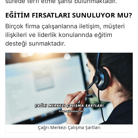
sürede terfi etme şansı bulunmaktadır.
EĞITIM FIRSATLARI SUNULUYOR MU?
Birçok firma çalışanlarına iletişim, müşteri
ilişkileri ve liderlik konularında eğitim
desteği sunmaktadır.
Çağrı Merkezi Çalışma Şartları