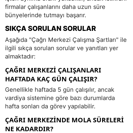
firmalar çalışanlarını daha uzun süre
bünyelerinde tutmayı başarır.
SIKÇA SORULAN SORULAR
Aşağıda "Çağrı Merkezi Çalışma Şartları" ile
ilgili sıkça sorulan sorular ve yanıtları yer
almaktadır:
ÇAĞRI MERKEZI ÇALIŞANLARI
HAFTADA KAÇ GÜN ÇALIŞIR?
Genellikle haftada 5 gün çalışılır, ancak
vardiya sistemine göre bazı durumlarda
hafta sonları da görev yapılabilir.
ÇAĞRI MERKEZINDE MOLA SÜRELERI
NE KADARDIR?