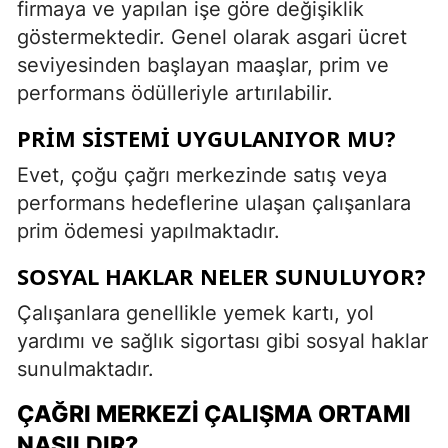
firmaya ve yapılan işe göre değişiklik
göstermektedir. Genel olarak asgari ücret
seviyesinden başlayan maaşlar, prim ve
performans ödülleriyle artırılabilir.
PRIM SISTEMI UYGULANIYOR MU?
Evet, çoğu çağrı merkezinde satış veya
performans hedeflerine ulaşan çalışanlara
prim ödemesi yapılmaktadır.
SOSYAL HAKLAR NELER SUNULUYOR?
Çalışanlara genellikle yemek kartı, yol
yardımı ve sağlık sigortası gibi sosyal haklar
sunulmaktadır.
ÇAĞRI MERKEZI ÇALIŞMA ORTAMI
NASILDIR?