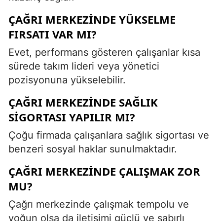
ÇAĞRI MERKEZINDE YÜKSELME
FIRSATI VAR MI?
Evet, performans gösteren çalışanlar kısa
sürede takım lideri veya yönetici
pozisyonuna yükselebilir.
ÇAĞRI MERKEZINDE SAĞLIK
SIGORTASI YAPILIR MI?
Çoğu firmada çalışanlara sağlık sigortası ve
benzeri sosyal haklar sunulmaktadır.
ÇAĞRI MERKEZINDE ÇALIŞMAK ZOR
MU?
Çağrı merkezinde çalışmak tempolu ve
yoğun olsa da iletişimi güçlü ve sabırlı