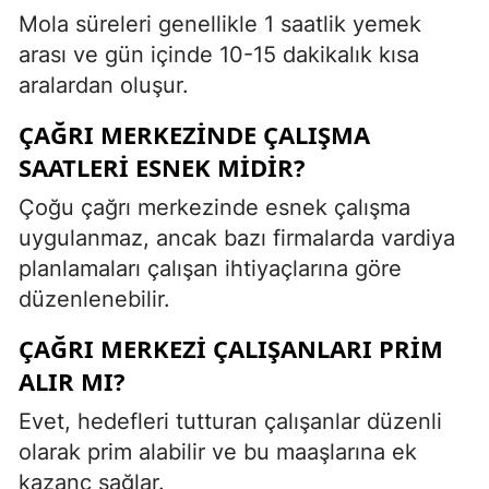
Mola süreleri genellikle 1 saatlik yemek
arası ve gün içinde 10-15 dakikalık kısa
aralardan oluşur.
ÇAĞRI MERKEZINDE ÇALIŞMA
SAATLERI ESNEK MIDIR?
Çoğu çağrı merkezinde esnek çalışma
uygulanmaz, ancak bazı firmalarda vardiya
planlamaları çalışan ihtiyaçlarına göre
düzenlenebilir.
ÇAĞRI MERKEZI ÇALIŞANLARI PRIM
ALIR MI?
Evet, hedefleri tutturan çalışanlar düzenli
olarak prim alabilir ve bu maaşlarına ek
kazanç sağlar.