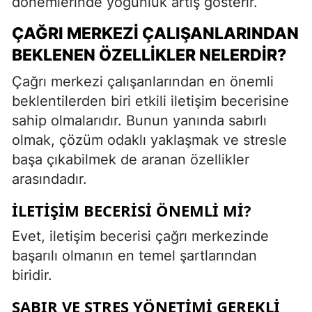
dönemlerinde yoğunluk artış gösterir.
ÇAĞRI MERKEZI ÇALIŞANLARINDAN
BEKLENEN ÖZELLIKLER NELERDIR?
Çağrı merkezi çalışanlarından en önemli
beklentilerden biri etkili iletişim becerisine
sahip olmalarıdır. Bunun yanında sabırlı
olmak, çözüm odaklı yaklaşmak ve stresle
başa çıkabilmek de aranan özellikler
arasındadır.
İLETIŞIM BECERISI ÖNEMLI MI?
Evet, iletişim becerisi çağrı merkezinde
başarılı olmanın en temel şartlarından
biridir.
SABIR VE STRES YÖNETIMI GEREKLI