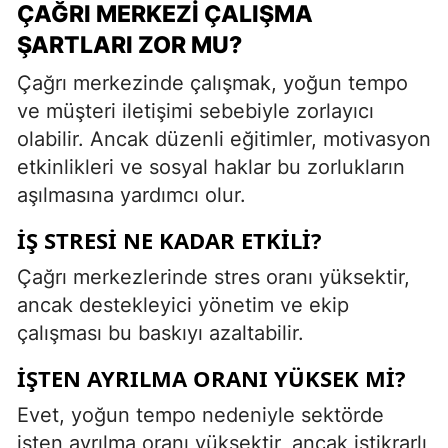
ÇAĞRI MERKEZI ÇALIŞMA
ŞARTLARI ZOR MU?
Çağrı merkezinde çalışmak, yoğun tempo
ve müşteri iletişimi sebebiyle zorlayıcı
olabilir. Ancak düzenli eğitimler, motivasyon
etkinlikleri ve sosyal haklar bu zorlukların
aşılmasına yardımcı olur.
İŞ STRESI NE KADAR ETKILI?
Çağrı merkezlerinde stres oranı yüksektir,
ancak destekleyici yönetim ve ekip
çalışması bu baskıyı azaltabilir.
İŞTEN AYRILMA ORANI YÜKSEK MI?
Evet, yoğun tempo nedeniyle sektörde
işten ayrılma oranı yüksektir, ancak istikrarlı