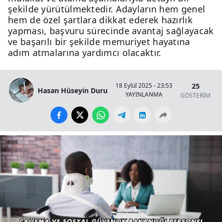
şekilde yürütülmektedir. Adayların hem genel
hem de özel şartlara dikkat ederek hazırlık
yapması, başvuru sürecinde avantaj sağlayacak
ve başarılı bir şekilde memuriyet hayatına
adım atmalarına yardımcı olacaktır.
25
18 Eylül 2025 - 23:53
Hasan Hüseyin Duru
YAYINLANMA
GÖSTERİM