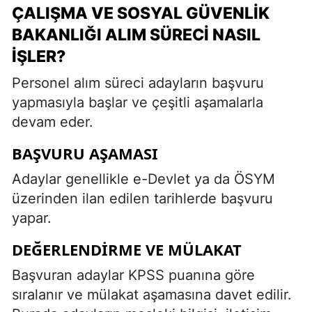
ÇALIŞMA VE SOSYAL GÜVENLIK
BAKANLIĞI ALIM SÜRECI NASIL
İŞLER?
Personel alım süreci adayların başvuru
yapmasıyla başlar ve çeşitli aşamalarla
devam eder.
BAŞVURU AŞAMASI
Adaylar genellikle e-Devlet ya da ÖSYM
üzerinden ilan edilen tarihlerde başvuru
yapar.
DEĞERLENDIRME VE MÜLAKAT
Başvuran adaylar KPSS puanına göre
sıralanır ve mülakat aşamasına davet edilir.