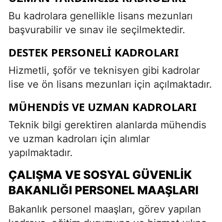
Bu kadrolara genellikle lisans mezunları
başvurabilir ve sınav ile seçilmektedir.
DESTEK PERSONELI KADROLARI
Hizmetli, şoför ve teknisyen gibi kadrolar
lise ve ön lisans mezunları için açılmaktadır.
MÜHENDIS VE UZMAN KADROLARI
Teknik bilgi gerektiren alanlarda mühendis
ve uzman kadroları için alımlar
yapılmaktadır.
ÇALIŞMA VE SOSYAL GÜVENLIK
BAKANLIĞI PERSONEL MAAŞLARI
Bakanlık personel maaşları, görev yapılan