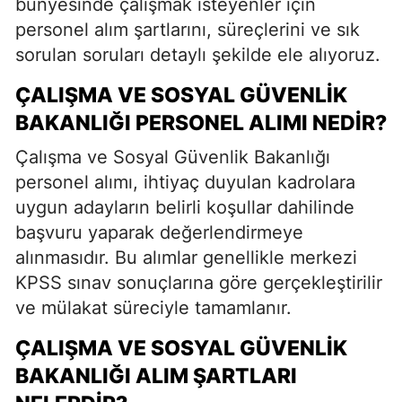
bünyesinde çalışmak isteyenler için
personel alım şartlarını, süreçlerini ve sık
sorulan soruları detaylı şekilde ele alıyoruz.
ÇALIŞMA VE SOSYAL GÜVENLIK
BAKANLIĞI PERSONEL ALIMI NEDIR?
Çalışma ve Sosyal Güvenlik Bakanlığı
personel alımı, ihtiyaç duyulan kadrolara
uygun adayların belirli koşullar dahilinde
başvuru yaparak değerlendirmeye
alınmasıdır. Bu alımlar genellikle merkezi
KPSS sınav sonuçlarına göre gerçekleştirilir
ve mülakat süreciyle tamamlanır.
ÇALIŞMA VE SOSYAL GÜVENLIK
BAKANLIĞI ALIM ŞARTLARI