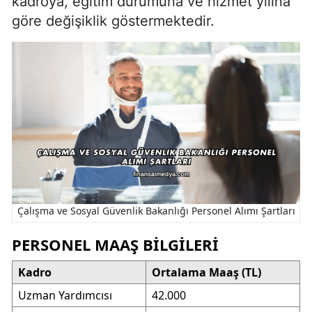
kadroya, eğitim durumuna ve hizmet yılına
göre değişiklik göstermektedir.
Çalışma ve Sosyal Güvenlik Bakanlığı Personel Alımı Şartları
PERSONEL MAAŞ BILGILERI
Kadro
Ortalama Maaş (TL)
Uzman Yardımcısı
42.000