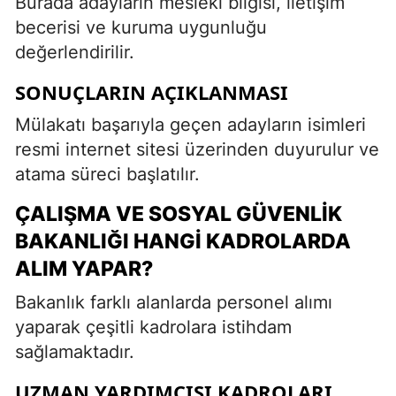
Burada adayların mesleki bilgisi, iletişim
becerisi ve kuruma uygunluğu
değerlendirilir.
SONUÇLARIN AÇIKLANMASI
Mülakatı başarıyla geçen adayların isimleri
resmi internet sitesi üzerinden duyurulur ve
atama süreci başlatılır.
ÇALIŞMA VE SOSYAL GÜVENLIK
BAKANLIĞI HANGI KADROLARDA
ALIM YAPAR?
Bakanlık farklı alanlarda personel alımı
yaparak çeşitli kadrolara istihdam
sağlamaktadır.
UZMAN YARDIMCISI KADROLARI