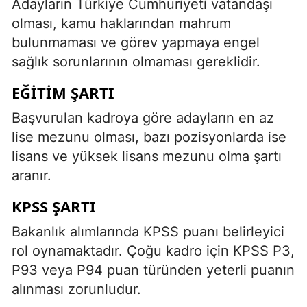
Adayların Türkiye Cumhuriyeti vatandaşı
olması, kamu haklarından mahrum
bulunmaması ve görev yapmaya engel
sağlık sorunlarının olmaması gereklidir.
EĞITIM ŞARTI
Başvurulan kadroya göre adayların en az
lise mezunu olması, bazı pozisyonlarda ise
lisans ve yüksek lisans mezunu olma şartı
aranır.
KPSS ŞARTI
Bakanlık alımlarında KPSS puanı belirleyici
rol oynamaktadır. Çoğu kadro için KPSS P3,
P93 veya P94 puan türünden yeterli puanın
alınması zorunludur.