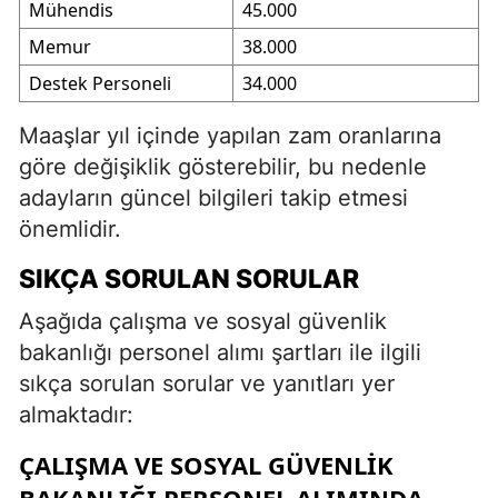
Mühendis
45.000
Memur
38.000
Destek Personeli
34.000
Maaşlar yıl içinde yapılan zam oranlarına
göre değişiklik gösterebilir, bu nedenle
adayların güncel bilgileri takip etmesi
önemlidir.
SIKÇA SORULAN SORULAR
Aşağıda çalışma ve sosyal güvenlik
bakanlığı personel alımı şartları ile ilgili
sıkça sorulan sorular ve yanıtları yer
almaktadır:
ÇALIŞMA VE SOSYAL GÜVENLIK
BAKANLIĞI PERSONEL ALIMINDA