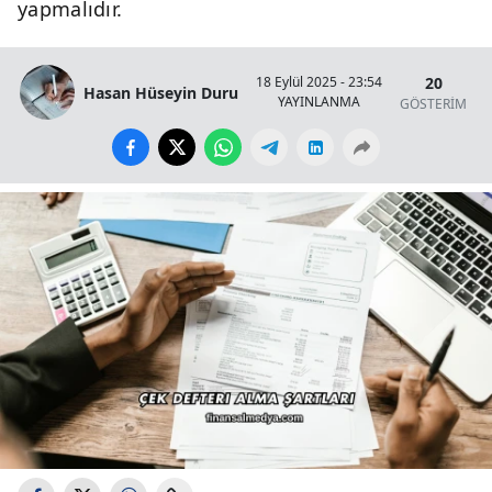
yapmalıdır.
20
18 Eylül 2025 - 23:54
Hasan Hüseyin Duru
YAYINLANMA
GÖSTERİM