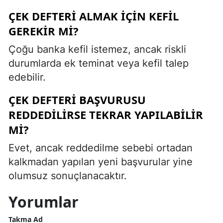
ÇEK DEFTERI ALMAK IÇIN KEFIL
GEREKIR MI?
Çoğu banka kefil istemez, ancak riskli
durumlarda ek teminat veya kefil talep
edebilir.
ÇEK DEFTERI BAŞVURUSU
REDDEDILIRSE TEKRAR YAPILABILIR
MI?
Evet, ancak reddedilme sebebi ortadan
kalkmadan yapılan yeni başvurular yine
olumsuz sonuçlanacaktır.
Yorumlar
Takma Ad