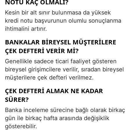
NOTU KAÇ OLMALI?
Kesin bir alt sınır bulunmasa da yüksek
kredi notu başvurunun olumlu sonuçlanma
ihtimalini artırır.
BANKALAR BIREYSEL MÜŞTERILERE
ÇEK DEFTERI VERIR MI?
Genellikle sadece ticari faaliyet gösteren
bireysel girişimcilere verilir, sıradan bireysel
müşterilere çek defteri verilmez.
ÇEK DEFTERI ALMAK NE KADAR
SÜRER?
Banka inceleme sürecine bağlı olarak birkaç
gün ile birkaç hafta arasında değişiklik
gösterebilir.