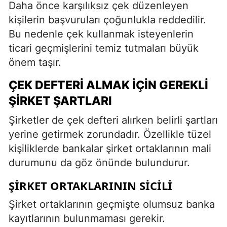
Daha önce karşılıksız çek düzenleyen
kişilerin başvuruları çoğunlukla reddedilir.
Bu nedenle çek kullanmak isteyenlerin
ticari geçmişlerini temiz tutmaları büyük
önem taşır.
ÇEK DEFTERI ALMAK İÇIN GEREKLI
ŞIRKET ŞARTLARI
Şirketler de çek defteri alırken belirli şartları
yerine getirmek zorundadır. Özellikle tüzel
kişiliklerde bankalar şirket ortaklarının mali
durumunu da göz önünde bulundurur.
ŞIRKET ORTAKLARININ SICILI
Şirket ortaklarının geçmişte olumsuz banka
kayıtlarının bulunmaması gerekir.