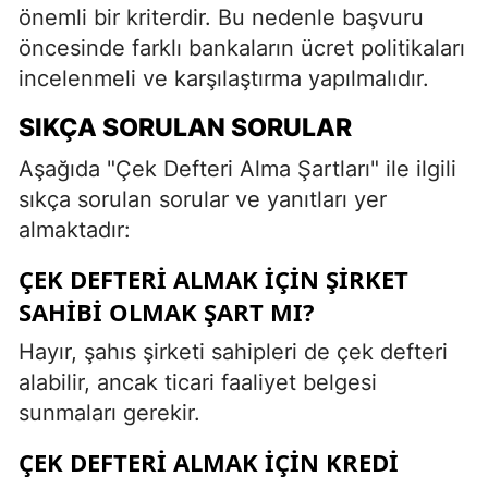
önemli bir kriterdir. Bu nedenle başvuru
öncesinde farklı bankaların ücret politikaları
incelenmeli ve karşılaştırma yapılmalıdır.
SIKÇA SORULAN SORULAR
Aşağıda "Çek Defteri Alma Şartları" ile ilgili
sıkça sorulan sorular ve yanıtları yer
almaktadır:
ÇEK DEFTERI ALMAK IÇIN ŞIRKET
SAHIBI OLMAK ŞART MI?
Hayır, şahıs şirketi sahipleri de çek defteri
alabilir, ancak ticari faaliyet belgesi
sunmaları gerekir.
ÇEK DEFTERI ALMAK IÇIN KREDI