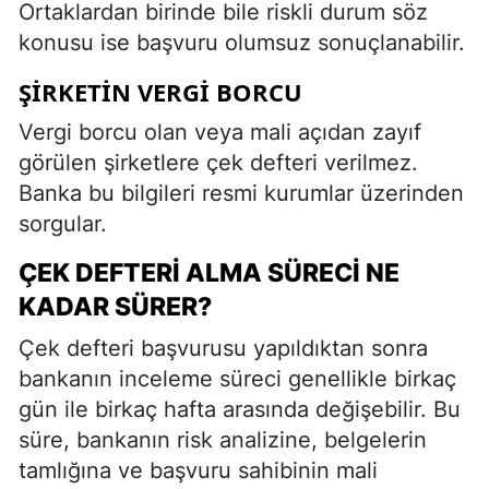
Ortaklardan birinde bile riskli durum söz
konusu ise başvuru olumsuz sonuçlanabilir.
ŞIRKETIN VERGI BORCU
Vergi borcu olan veya mali açıdan zayıf
görülen şirketlere çek defteri verilmez.
Banka bu bilgileri resmi kurumlar üzerinden
sorgular.
ÇEK DEFTERI ALMA SÜRECI NE
KADAR SÜRER?
Çek defteri başvurusu yapıldıktan sonra
bankanın inceleme süreci genellikle birkaç
gün ile birkaç hafta arasında değişebilir. Bu
süre, bankanın risk analizine, belgelerin
tamlığına ve başvuru sahibinin mali