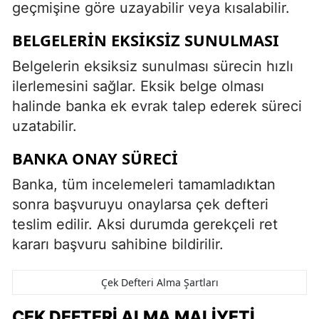
geçmişine göre uzayabilir veya kısalabilir.
BELGELERIN EKSIKSIZ SUNULMASI
Belgelerin eksiksiz sunulması sürecin hızlı
ilerlemesini sağlar. Eksik belge olması
halinde banka ek evrak talep ederek süreci
uzatabilir.
BANKA ONAY SÜRECI
Banka, tüm incelemeleri tamamladıktan
sonra başvuruyu onaylarsa çek defteri
teslim edilir. Aksi durumda gerekçeli ret
kararı başvuru sahibine bildirilir.
Çek Defteri Alma Şartları
ÇEK DEFTERI ALMA MALIYETI