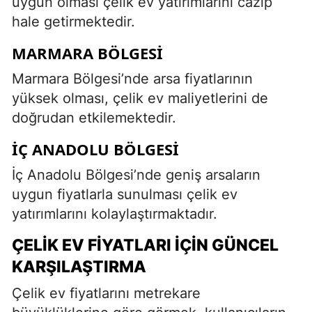
uygun olması çelik ev yatırımlarını cazip
hale getirmektedir.
MARMARA BÖLGESI
Marmara Bölgesi’nde arsa fiyatlarının
yüksek olması, çelik ev maliyetlerini de
doğrudan etkilemektedir.
İÇ ANADOLU BÖLGESI
İç Anadolu Bölgesi’nde geniş arsaların
uygun fiyatlarla sunulması çelik ev
yatırımlarını kolaylaştırmaktadır.
ÇELIK EV FIYATLARI İÇIN GÜNCEL
KARŞILAŞTIRMA
Çelik ev fiyatlarını metrekare