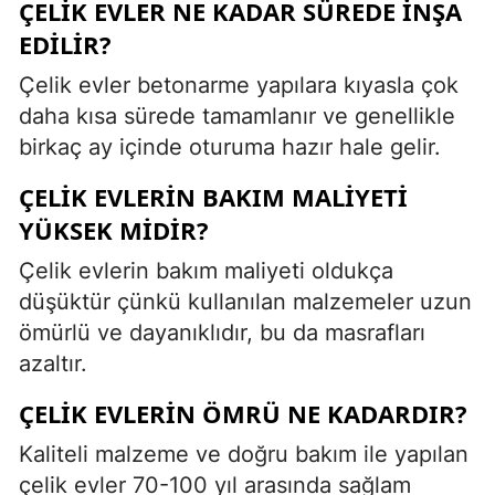
ÇELIK EVLER NE KADAR SÜREDE INŞA
EDILIR?
Çelik evler betonarme yapılara kıyasla çok
daha kısa sürede tamamlanır ve genellikle
birkaç ay içinde oturuma hazır hale gelir.
ÇELIK EVLERIN BAKIM MALIYETI
YÜKSEK MIDIR?
Çelik evlerin bakım maliyeti oldukça
düşüktür çünkü kullanılan malzemeler uzun
ömürlü ve dayanıklıdır, bu da masrafları
azaltır.
ÇELIK EVLERIN ÖMRÜ NE KADARDIR?
Kaliteli malzeme ve doğru bakım ile yapılan
çelik evler 70-100 yıl arasında sağlam