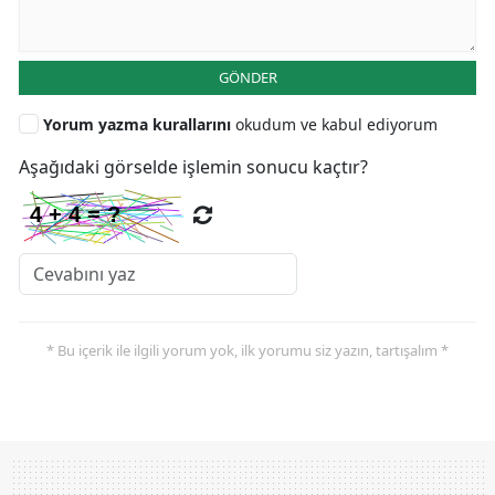
GÖNDER
Yorum yazma kurallarını
okudum ve kabul ediyorum
Aşağıdaki görselde işlemin sonucu kaçtır?
* Bu içerik ile ilgili yorum yok, ilk yorumu siz yazın, tartışalım *