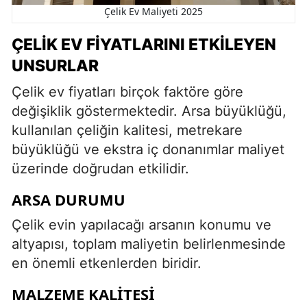
Çelik Ev Maliyeti 2025
ÇELIK EV FIYATLARINI ETKILEYEN
UNSURLAR
Çelik ev fiyatları birçok faktöre göre
değişiklik göstermektedir. Arsa büyüklüğü,
kullanılan çeliğin kalitesi, metrekare
büyüklüğü ve ekstra iç donanımlar maliyet
üzerinde doğrudan etkilidir.
ARSA DURUMU
Çelik evin yapılacağı arsanın konumu ve
altyapısı, toplam maliyetin belirlenmesinde
en önemli etkenlerden biridir.
MALZEME KALITESI