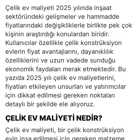
Çelik ev maliyeti 2025 yılında inşaat
sektöründeki gelişmeler ve hammadde
fiyatlarındaki değişikliklerle birlikte pek çok
kişinin araştırdığı konulardan biridir.
Kullanıcılar özellikle çelik konstrüksiyon
evlerin fiyat avantajlarını, dayanıklılık
özelliklerini ve uzun vadede sunduğu
ekonomik faydaları merak etmektedir. Bu
yazıda 2025 yılı çelik ev maliyetlerini,
fiyatları etkileyen unsurları ve yatırımcılar
için dikkat edilmesi gereken noktaları
detaylı bir şekilde ele alıyoruz.
ÇELIK EV MALIYETI NEDIR?
Çelik ev maliyeti, bir çelik konstrüksiyon
evin inşa edilmesi için gereken malzeme,