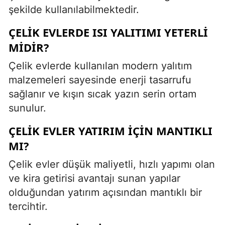
şekilde kullanılabilmektedir.
ÇELIK EVLERDE ISI YALITIMI YETERLI
MIDIR?
Çelik evlerde kullanılan modern yalıtım
malzemeleri sayesinde enerji tasarrufu
sağlanır ve kışın sıcak yazın serin ortam
sunulur.
ÇELIK EVLER YATIRIM IÇIN MANTIKLI
MI?
Çelik evler düşük maliyetli, hızlı yapımı olan
ve kira getirisi avantajı sunan yapılar
olduğundan yatırım açısından mantıklı bir
tercihtir.