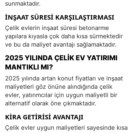
sunmaktadır.
İNŞAAT SÜRESI KARŞILAŞTIRMASI
Çelik evlerin inşaat süresi betonarme
yapılara kıyasla çok daha kısa sürmektedir
ve bu da maliyet avantajı sağlamaktadır.
2025 YILINDA ÇELIK EV YATIRIMI
MANTIKLI MI?
2025 yılında artan konut fiyatları ve inşaat
maliyetleri göz önüne alındığında çelik
evler, yatırımcılar için uygun maliyetli bir
alternatif olarak öne çıkmaktadır.
KIRA GETIRISI AVANTAJI
Çelik evler uygun maliyetleri sayesinde kısa