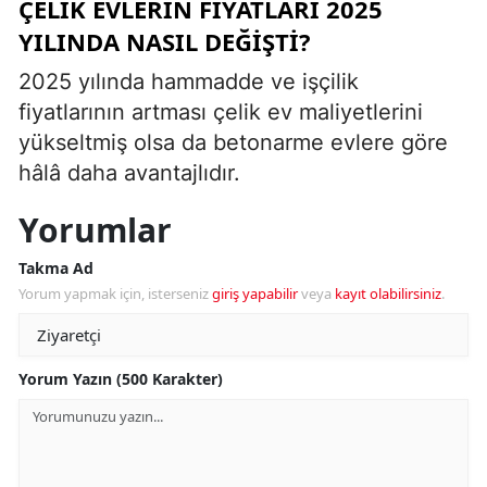
ÇELIK EVLERIN FIYATLARI 2025
YILINDA NASIL DEĞIŞTI?
2025 yılında hammadde ve işçilik
fiyatlarının artması çelik ev maliyetlerini
yükseltmiş olsa da betonarme evlere göre
hâlâ daha avantajlıdır.
Yorumlar
Takma Ad
Yorum yapmak için, isterseniz
giriş yapabilir
veya
kayıt olabilirsiniz
.
Yorum Yazın (500 Karakter)