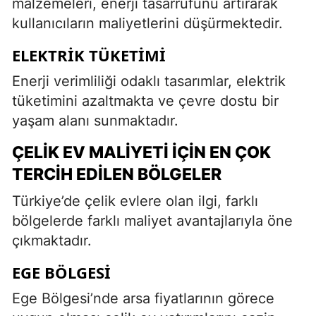
malzemeleri, enerji tasarrufunu artırarak
kullanıcıların maliyetlerini düşürmektedir.
ELEKTRIK TÜKETIMI
Enerji verimliliği odaklı tasarımlar, elektrik
tüketimini azaltmakta ve çevre dostu bir
yaşam alanı sunmaktadır.
ÇELIK EV MALIYETI İÇIN EN ÇOK
TERCIH EDILEN BÖLGELER
Türkiye’de çelik evlere olan ilgi, farklı
bölgelerde farklı maliyet avantajlarıyla öne
çıkmaktadır.
EGE BÖLGESI
Ege Bölgesi’nde arsa fiyatlarının görece