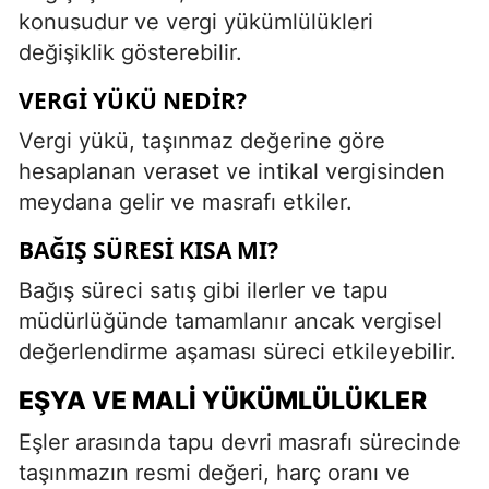
konusudur ve vergi yükümlülükleri
değişiklik gösterebilir.
VERGI YÜKÜ NEDIR?
Vergi yükü, taşınmaz değerine göre
hesaplanan veraset ve intikal vergisinden
meydana gelir ve masrafı etkiler.
BAĞIŞ SÜRESI KISA MI?
Bağış süreci satış gibi ilerler ve tapu
müdürlüğünde tamamlanır ancak vergisel
değerlendirme aşaması süreci etkileyebilir.
EŞYA VE MALI YÜKÜMLÜLÜKLER
Eşler arasında tapu devri masrafı sürecinde
taşınmazın resmi değeri, harç oranı ve