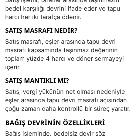
bedel karşılığı devrini ifade eder ve tapu
harcı her iki tarafça ödenir.
SATIŞ MASRAFI NEDIR?
Satış masrafı, eşler arasında tapu devri
masrafı kapsamında taşınmaz değerinin
toplam yüzde 4 harcı ve döner sermayeyi
içerir.
SATIŞ MANTIKLI MI?
Satış, vergi yükünün net olması nedeniyle
eşler arasında tapu devri masrafı açısından
çoğu zaman daha kontrollü bir süreç yaratır.
BAĞIŞ DEVRININ ÖZELLIKLERI
Bağış işleminde, bedelsiz devir söz