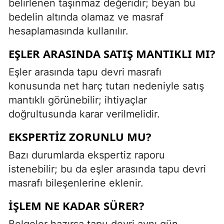
belirlenen taşınmaz değeridir; beyan bu
bedelin altında olamaz ve masraf
hesaplamasında kullanılır.
EŞLER ARASINDA SATIŞ MANTIKLI MI?
Eşler arasında tapu devri masrafı
konusunda net harç tutarı nedeniyle satış
mantıklı görünebilir; ihtiyaçlar
doğrultusunda karar verilmelidir.
EKSPERTIZ ZORUNLU MU?
Bazı durumlarda ekspertiz raporu
istenebilir; bu da eşler arasında tapu devri
masrafı bileşenlerine eklenir.
İŞLEM NE KADAR SÜRER?
Belgeler hazırsa tapu devri aynı gün