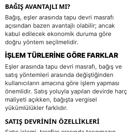
BAĞIŞ AVANTAJLI MI?
Bağış, eşler arasında tapu devri masrafı
açısından bazen avantajlı olabilir; ancak
kabul edilecek ekonomik duruma göre
doğru yöntem seçilmelidir.
İŞLEM TÜRLERINE GÖRE FARKLAR
Eşler arasında tapu devri masrafı, bağış ve
satış yöntemleri arasında değiştiğinden
kullanıcıların amacına göre işlem yapması
önemlidir. Satış yoluyla yapılan devirde harç
maliyeti açıkken, bağışta vergisel
yükümlülükler farklıdır.
SATIŞ DEVRININ ÖZELLIKLERI
Satış işlemi, taraflar arasında taşınmazın