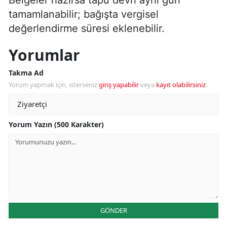
tamamlanabilir; bağışta vergisel
değerlendirme süresi eklenebilir.
Yorumlar
Takma Ad
Yorum yapmak için, isterseniz
giriş yapabilir
veya
kayıt olabilirsiniz
.
Yorum Yazın (500 Karakter)
GÖNDER