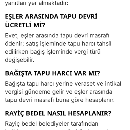
yanıtları yer almaktadır:
EŞLER ARASINDA TAPU DEVRI
ÜCRETLI MI?
Evet, eşler arasında tapu devri masrafı
ödenir; satış işleminde tapu harcı tahsil
edilirken bağış işleminde vergi türü
değişebilir.
BAĞIŞTA TAPU HARCI VAR MI?
Bağışta tapu harcı yerine veraset ve intikal
vergisi gündeme gelir ve eşler arasında
tapu devri masrafı buna göre hesaplanır.
RAYIÇ BEDEL NASIL HESAPLANIR?
Rayiç bedel belediyeler tarafından