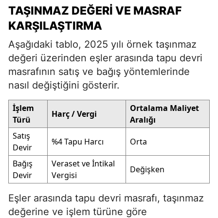
TAŞINMAZ DEĞERI VE MASRAF
KARŞILAŞTIRMA
Aşağıdaki tablo, 2025 yılı örnek taşınmaz
değeri üzerinden eşler arasında tapu devri
masrafının satış ve bağış yöntemlerinde
nasıl değiştiğini gösterir.
İşlem
Ortalama Maliyet
Harç / Vergi
Türü
Aralığı
Satış
%4 Tapu Harcı
Orta
Devir
Bağış
Veraset ve İntikal
Değişken
Devir
Vergisi
Eşler arasında tapu devri masrafı, taşınmaz
değerine ve işlem türüne göre