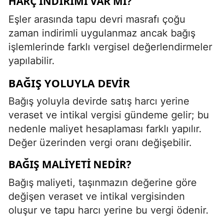
HARÇ İNDIRIMI VAR MI?
Eşler arasında tapu devri masrafı çoğu
zaman indirimli uygulanmaz ancak bağış
işlemlerinde farklı vergisel değerlendirmeler
yapılabilir.
BAĞIŞ YOLUYLA DEVIR
Bağış yoluyla devirde satış harcı yerine
veraset ve intikal vergisi gündeme gelir; bu
nedenle maliyet hesaplaması farklı yapılır.
Değer üzerinden vergi oranı değişebilir.
BAĞIŞ MALIYETI NEDIR?
Bağış maliyeti, taşınmazın değerine göre
değişen veraset ve intikal vergisinden
oluşur ve tapu harcı yerine bu vergi ödenir.