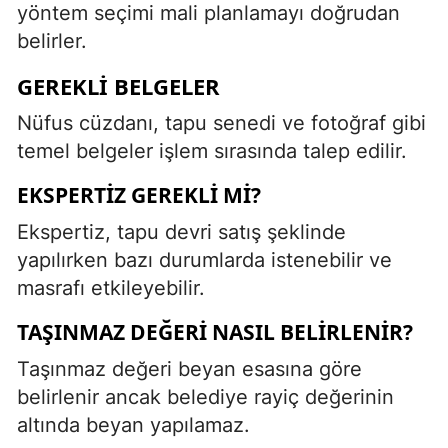
yöntem seçimi mali planlamayı doğrudan
belirler.
GEREKLI BELGELER
Nüfus cüzdanı, tapu senedi ve fotoğraf gibi
temel belgeler işlem sırasında talep edilir.
EKSPERTIZ GEREKLI MI?
Ekspertiz, tapu devri satış şeklinde
yapılırken bazı durumlarda istenebilir ve
masrafı etkileyebilir.
TAŞINMAZ DEĞERI NASIL BELIRLENIR?
Taşınmaz değeri beyan esasına göre
belirlenir ancak belediye rayiç değerinin
altında beyan yapılamaz.