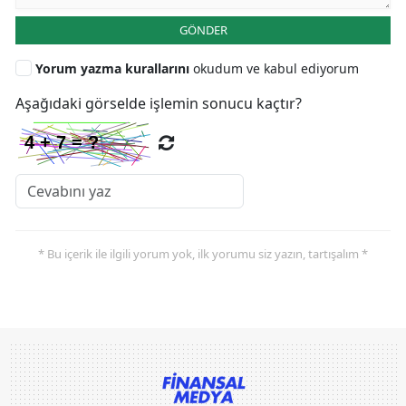
GÖNDER
Yorum yazma kurallarını
okudum ve kabul ediyorum
Aşağıdaki görselde işlemin sonucu kaçtır?
* Bu içerik ile ilgili yorum yok, ilk yorumu siz yazın, tartışalım *