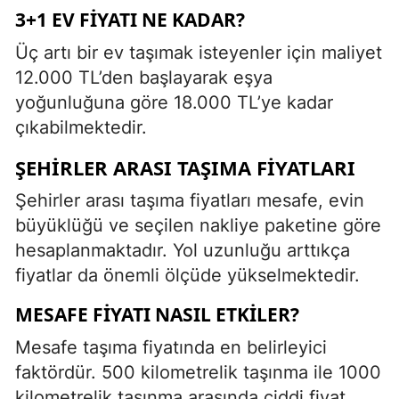
3+1 EV FIYATI NE KADAR?
Üç artı bir ev taşımak isteyenler için maliyet
12.000 TL’den başlayarak eşya
yoğunluğuna göre 18.000 TL’ye kadar
çıkabilmektedir.
ŞEHIRLER ARASI TAŞIMA FIYATLARI
Şehirler arası taşıma fiyatları mesafe, evin
büyüklüğü ve seçilen nakliye paketine göre
hesaplanmaktadır. Yol uzunluğu arttıkça
fiyatlar da önemli ölçüde yükselmektedir.
MESAFE FIYATI NASIL ETKILER?
Mesafe taşıma fiyatında en belirleyici
faktördür. 500 kilometrelik taşınma ile 1000
kilometrelik taşınma arasında ciddi fiyat