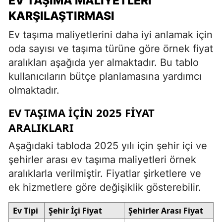
EV TAŞIMA MALIYETLERI
KARŞILAŞTIRMASI
Ev taşıma maliyetlerini daha iyi anlamak için
oda sayısı ve taşıma türüne göre örnek fiyat
aralıkları aşağıda yer almaktadır. Bu tablo
kullanıcıların bütçe planlamasına yardımcı
olmaktadır.
EV TAŞIMA İÇIN 2025 FIYAT
ARALIKLARI
Aşağıdaki tabloda 2025 yılı için şehir içi ve
şehirler arası ev taşıma maliyetleri örnek
aralıklarla verilmiştir. Fiyatlar şirketlere ve
ek hizmetlere göre değişiklik gösterebilir.
Ev Tipi
Şehir İçi Fiyat
Şehirler Arası Fiyat