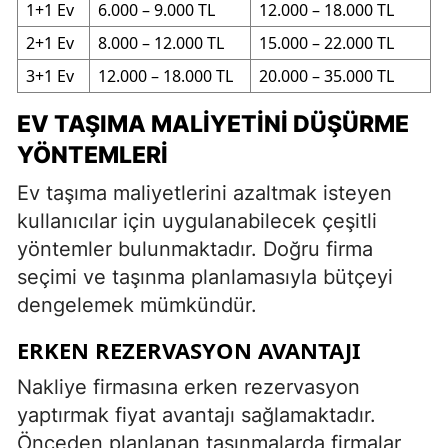
1+1 Ev
6.000 – 9.000 TL
12.000 – 18.000 TL
2+1 Ev
8.000 – 12.000 TL
15.000 – 22.000 TL
3+1 Ev
12.000 – 18.000 TL
20.000 – 35.000 TL
EV TAŞIMA MALIYETINI DÜŞÜRME
YÖNTEMLERI
Ev taşıma maliyetlerini azaltmak isteyen
kullanıcılar için uygulanabilecek çeşitli
yöntemler bulunmaktadır. Doğru firma
seçimi ve taşınma planlamasıyla bütçeyi
dengelemek mümkündür.
ERKEN REZERVASYON AVANTAJI
Nakliye firmasına erken rezervasyon
yaptırmak fiyat avantajı sağlamaktadır.
Önceden planlanan taşınmalarda firmalar