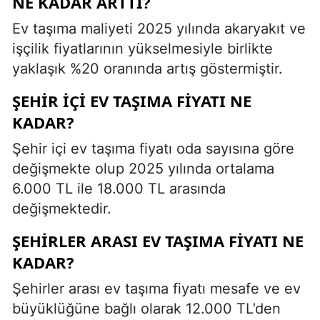
NE KADAR ARTTI?
Ev taşıma maliyeti 2025 yılında akaryakıt ve
işçilik fiyatlarının yükselmesiyle birlikte
yaklaşık %20 oranında artış göstermiştir.
ŞEHIR IÇI EV TAŞIMA FIYATI NE
KADAR?
Şehir içi ev taşıma fiyatı oda sayısına göre
değişmekte olup 2025 yılında ortalama
6.000 TL ile 18.000 TL arasında
değişmektedir.
ŞEHIRLER ARASI EV TAŞIMA FIYATI NE
KADAR?
Şehirler arası ev taşıma fiyatı mesafe ve ev
büyüklüğüne bağlı olarak 12.000 TL’den