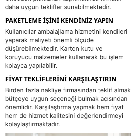
daha uygun teklifler sunabilmektedir.
PAKETLEME İŞINI KENDINIZ YAPIN
Kullanıcılar ambalajlama hizmetini kendileri
yaparak maliyeti önemli ölçüde
düşürebilmektedir. Karton kutu ve
koruyucu malzemeler kullanarak bu işlem
kolayca yapılabilir.
FIYAT TEKLIFLERINI KARŞILAŞTIRIN
Birden fazla nakliye firmasından teklif almak
bütçeye uygun seçeneği bulmak açısından
önemlidir. Karşılaştırma yapmak hem fiyat
hem de hizmet kalitesini değerlendirmeyi
kolaylaştırmaktadır.