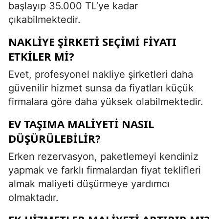
başlayıp 35.000 TL’ye kadar
çıkabilmektedir.
NAKLIYE ŞIRKETI SEÇIMI FIYATI
ETKILER MI?
Evet, profesyonel nakliye şirketleri daha
güvenilir hizmet sunsa da fiyatları küçük
firmalara göre daha yüksek olabilmektedir.
EV TAŞIMA MALIYETI NASIL
DÜŞÜRÜLEBILIR?
Erken rezervasyon, paketlemeyi kendiniz
yapmak ve farklı firmalardan fiyat teklifleri
almak maliyeti düşürmeye yardımcı
olmaktadır.