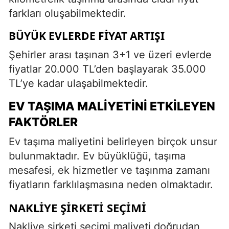
farkları oluşabilmektedir.
BÜYÜK EVLERDE FIYAT ARTIŞI
Şehirler arası taşınan 3+1 ve üzeri evlerde
fiyatlar 20.000 TL’den başlayarak 35.000
TL’ye kadar ulaşabilmektedir.
EV TAŞIMA MALIYETINI ETKILEYEN
FAKTÖRLER
Ev taşıma maliyetini belirleyen birçok unsur
bulunmaktadır. Ev büyüklüğü, taşıma
mesafesi, ek hizmetler ve taşınma zamanı
fiyatların farklılaşmasına neden olmaktadır.
NAKLIYE ŞIRKETI SEÇIMI
Nakliye şirketi seçimi maliyeti doğrudan