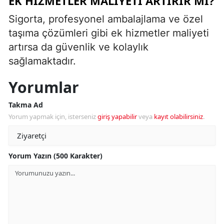
EK HIZMETLER MALIYETI ARTIRIR MI?
Sigorta, profesyonel ambalajlama ve özel
taşıma çözümleri gibi ek hizmetler maliyeti
artırsa da güvenlik ve kolaylık
sağlamaktadır.
Yorumlar
Takma Ad
Yorum yapmak için, isterseniz
giriş yapabilir
veya
kayıt olabilirsiniz
.
Yorum Yazın (500 Karakter)