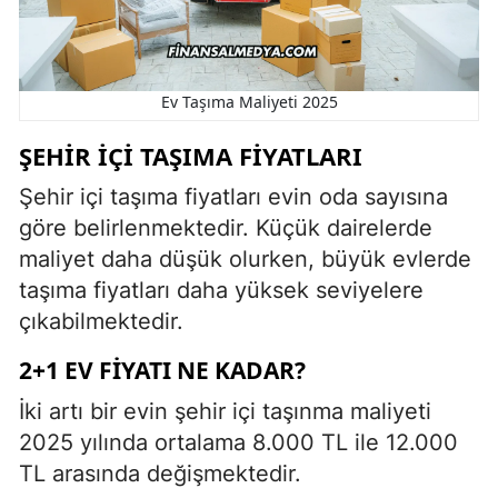
Ev Taşıma Maliyeti 2025
ŞEHIR İÇI TAŞIMA FIYATLARI
Şehir içi taşıma fiyatları evin oda sayısına
göre belirlenmektedir. Küçük dairelerde
maliyet daha düşük olurken, büyük evlerde
taşıma fiyatları daha yüksek seviyelere
çıkabilmektedir.
2+1 EV FIYATI NE KADAR?
İki artı bir evin şehir içi taşınma maliyeti
2025 yılında ortalama 8.000 TL ile 12.000
TL arasında değişmektedir.