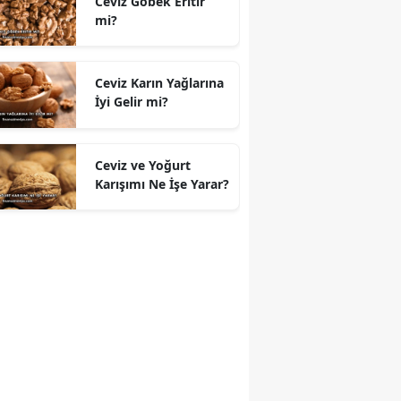
Ceviz Göbek Eritir
mi?
Ceviz Karın Yağlarına
İyi Gelir mi?
Ceviz ve Yoğurt
Karışımı Ne İşe Yarar?