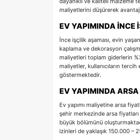
dayanıklı ve kaliteli malzeme 
maliyetlerini düşürerek avantaj
EV YAPIMINDA İNCE İ
İnce işçilik aşaması, evin yaşa
kaplama ve dekorasyon çalışmalar
maliyetleri toplam giderlerin 
maliyetler, kullanıcıların tercih 
göstermektedir.
EV YAPIMINDA ARSA 
Ev yapımı maliyetine arsa fiyatl
şehir merkezinde arsa fiyatlar
büyük bölümünü oluşturmaktadır
izinleri de yaklaşık 150.000 –