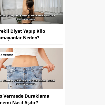
rekli Diyet Yapıp Kilo
amayanlar Neden?
lo Verme
lo Vermede Duraklama
nemi Nasıl Aşılır?