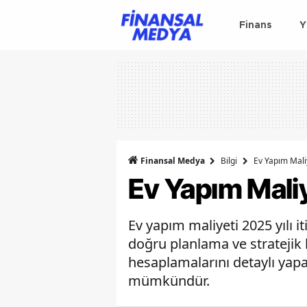
Finans
Y
Finansal Medya
Bilgi
Ev Yapım Mali
Ev Yapım Mali
Ev yapım maliyeti 2025 yılı i
doğru planlama ve stratejik k
hesaplamalarını detaylı ya
mümkündür.