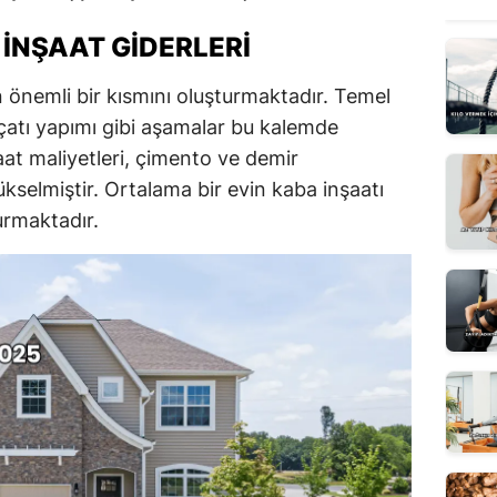
İNŞAAT GIDERLERI
n önemli bir kısmını oluşturmaktadır. Temel
atı yapımı gibi aşamalar bu kalemde
aat maliyetleri, çimento ve demir
ükselmiştir. Ortalama bir evin kaba inşaatı
urmaktadır.