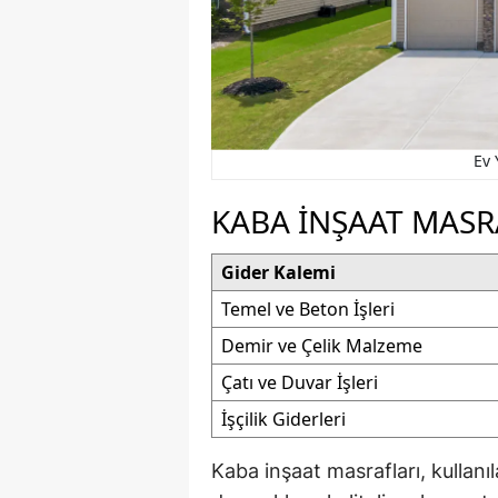
Ev 
KABA İNŞAAT MASR
Gider Kalemi
Temel ve Beton İşleri
Demir ve Çelik Malzeme
Çatı ve Duvar İşleri
İşçilik Giderleri
Kaba inşaat masrafları, kullan