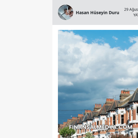
29 Ağus
Hasan Hüseyin Duru
YA