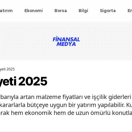
atırım
Ekonomi
Borsa
Bilgi
Sigorta
E
yeti 2025
yeti 2025
tibarıyla artan malzeme fiyatları ve işçilik giderle
ararlarla bütçeye uygun bir yatırım yapılabilir. Ku
parak hem ekonomik hem de uzun ömürlü konutla