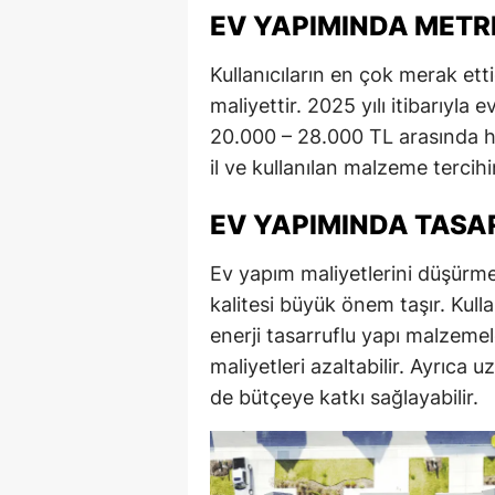
EV YAPIMINDA METR
Kullanıcıların en çok merak ett
maliyettir. 2025 yılı itibarıyl
20.000 – 28.000 TL arasında 
il ve kullanılan malzeme tercihin
EV YAPIMINDA TAS
Ev yapım maliyetlerini düşürme
kalitesi büyük önem taşır. Kulla
enerji tasarruflu yapı malzemel
maliyetleri azaltabilir. Ayrıca u
de bütçeye katkı sağlayabilir.