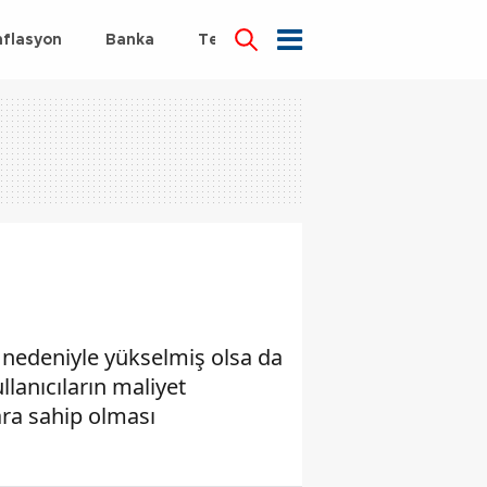
nflasyon
Banka
Teknoloji
Sağlık
ri nedeniyle yükselmiş olsa da
llanıcıların maliyet
ra sahip olması