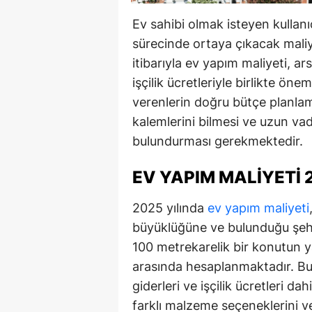
Ev sahibi olmak isteyen kullanıc
sürecinde ortaya çıkacak maliy
itibarıyla ev yapım maliyeti, ar
işçilik ücretleriyle birlikte ön
verenlerin doğru bütçe planlam
kalemlerini bilmesi ve uzun vad
bulundurması gerekmektedir.
EV YAPIM MALIYETI 
2025 yılında
ev yapım maliyeti
büyüklüğüne ve bulunduğu şehr
100 metrekarelik bir konutun 
arasında hesaplanmaktadır. Bu 
giderleri ve işçilik ücretleri dah
farklı malzeme seçeneklerini ve y