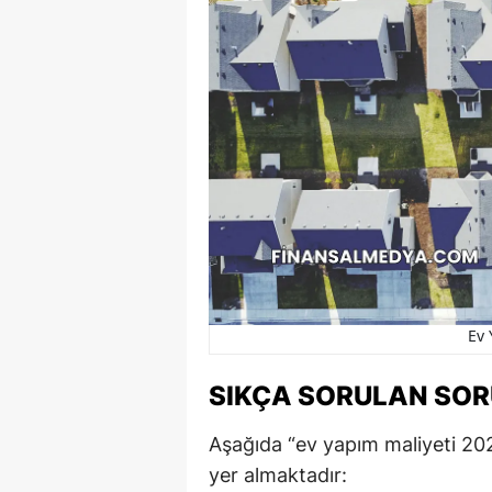
Ev 
SIKÇA SORULAN SO
Aşağıda “ev yapım maliyeti 2025”
yer almaktadır: