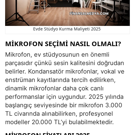
Evde Stüdyo Kurma Maliyeti 2025
MIKROFON SEÇIMI NASIL OLMALI?
Mikrofon, ev stüdyosunun en önemli
parçasıdır çünkü sesin kalitesini doğrudan
belirler. Kondansatör mikrofonlar, vokal ve
enstrüman kayıtlarında tercih edilirken,
dinamik mikrofonlar daha çok canlı
performanslar için uygundur. 2025 yılında
başlangıç seviyesinde bir mikrofon 3.000
TL civarında alınabilirken, profesyonel
modeller 20.000 TL’yi bulabilmektedir.