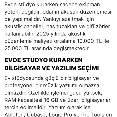
Evde stüdyo kurarken sadece ekipman
yeterli değildir, odanın akustik düzenlemesi
de yapılmalıdır. Yankıyı azaltmak için
akustik paneller, bas tuzakları ve difüzörler
kullanılabilir. 2025 yılında akustik
düzenleme maliyeti ortalama 10.000 TL ile
25.000 TL arasında değişmektedir.
EVDE STÜDYO KURARKEN
BILGISAYAR VE YAZILIM SEÇIMI
Ev stüdyosunda güçlü bir bilgisayar ve
profesyonel bir müzik yazılımı olmazsa
olmazdır. Özellikle işlemci gücü yüksek,
RAM kapasitesi 16 GB ve üzeri bilgisayarlar
tercih edilmelidir. Yazılım olarak ise
Ableton, Cubase, Logic Pro ve Pro Tools en