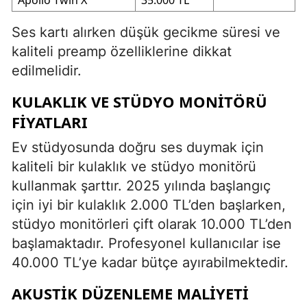
Ses kartı alırken düşük gecikme süresi ve
kaliteli preamp özelliklerine dikkat
edilmelidir.
KULAKLIK VE STÜDYO MONITÖRÜ
FIYATLARI
Ev stüdyosunda doğru ses duymak için
kaliteli bir kulaklık ve stüdyo monitörü
kullanmak şarttır. 2025 yılında başlangıç
için iyi bir kulaklık 2.000 TL’den başlarken,
stüdyo monitörleri çift olarak 10.000 TL’den
başlamaktadır. Profesyonel kullanıcılar ise
40.000 TL’ye kadar bütçe ayırabilmektedir.
AKUSTIK DÜZENLEME MALIYETI