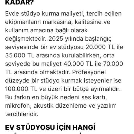
KADAR?
Evde stüdyo kurma maliyeti, tercih edilen
ekipmanların markasına, kalitesine ve
kullanım amacına bağlı olarak
değişmektedir. 2025 yılında başlangıç
seviyesinde bir ev stüdyosu 20.000 TL ile
35.000 TL arasında kurulabilirken, orta
seviyede bu maliyet 40.000 TL ile 70.000
TL arasında olmaktadır. Profesyonel
düzeyde bir stüdyo kurmak isteyenler ise
100.000 TL ve üzeri bir bütçe ayırmalıdır.
Bu farkın en büyük nedeni ses kartı,
mikrofon, akustik düzenleme ve yazılım
tercihleridir.
EV STÜDYOSU İÇIN HANGI