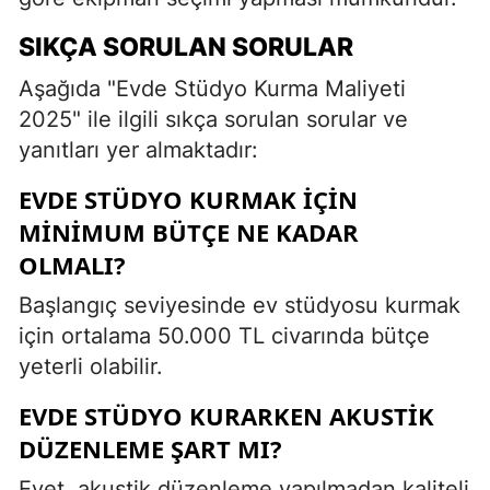
SIKÇA SORULAN SORULAR
Aşağıda "Evde Stüdyo Kurma Maliyeti
2025" ile ilgili sıkça sorulan sorular ve
yanıtları yer almaktadır:
EVDE STÜDYO KURMAK IÇIN
MINIMUM BÜTÇE NE KADAR
OLMALI?
Başlangıç seviyesinde ev stüdyosu kurmak
için ortalama 50.000 TL civarında bütçe
yeterli olabilir.
EVDE STÜDYO KURARKEN AKUSTIK
DÜZENLEME ŞART MI?
Evet, akustik düzenleme yapılmadan kaliteli