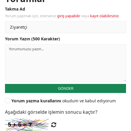
Takma Ad
Yorum yapmak için, isterseniz
giriş yapabilir
veya
kayıt olabilirsiniz
.
Yorum Yazın (500 Karakter)
GÖNDER
Yorum yazma kurallarını
okudum ve kabul ediyorum
Aşağıdaki görselde işlemin sonucu kaçtır?