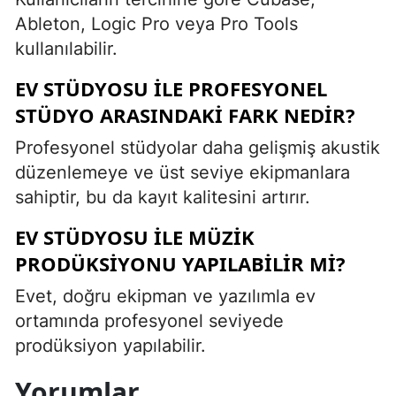
Ableton, Logic Pro veya Pro Tools
kullanılabilir.
EV STÜDYOSU ILE PROFESYONEL
STÜDYO ARASINDAKI FARK NEDIR?
Profesyonel stüdyolar daha gelişmiş akustik
düzenlemeye ve üst seviye ekipmanlara
sahiptir, bu da kayıt kalitesini artırır.
EV STÜDYOSU ILE MÜZIK
PRODÜKSIYONU YAPILABILIR MI?
Evet, doğru ekipman ve yazılımla ev
ortamında profesyonel seviyede
prodüksiyon yapılabilir.
Yorumlar