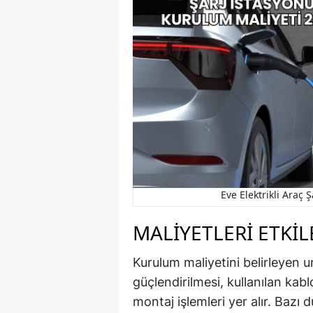
Eve Elektrikli Araç
MALIYETLERI ETKI
Kurulum maliyetini belirleyen un
güçlendirilmesi, kullanılan kab
montaj işlemleri yer alır. Bazı 