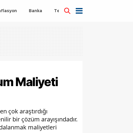
nflasyon
Banka
Teknoloji
Sağlık
lum Maliyeti
 en çok araştırdığı
ilir bir çözüm arayışındadır.
ydalanmak maliyetleri