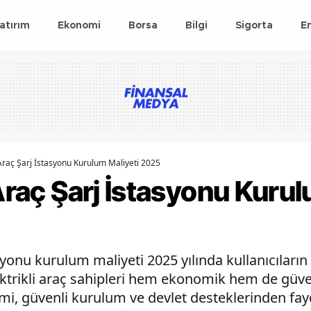
atırım
Ekonomi
Borsa
Bilgi
Sigorta
E
 Araç Şarj İstasyonu Kurulum Maliyeti 2025
 Araç Şarj İstasyonu Kuru
asyonu kurulum maliyeti 2025 yılında kullanıcıların
ktrikli araç sahipleri hem ekonomik hem de güven
mi, güvenli kurulum ve devlet desteklerinden fa