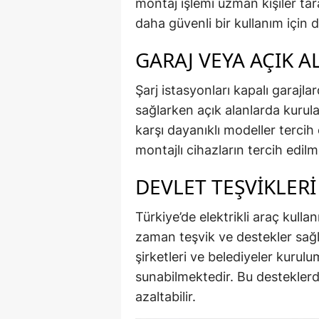
montaj işlemi uzman kişiler ta
daha güvenli bir kullanım için 
GARAJ VEYA AÇIK 
Şarj istasyonları kapalı garajla
sağlarken açık alanlarda kuru
karşı dayanıklı modeller tercih 
montajlı cihazların tercih edil
DEVLET TEŞVIKLERI
Türkiye’de elektrikli araç kull
zaman teşvik ve destekler sağla
şirketleri ve belediyeler kurul
sunabilmektedir. Bu destekler
azaltabilir.