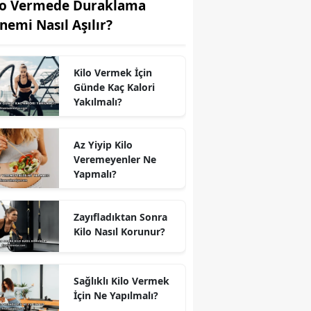
lo Vermede Duraklama
nemi Nasıl Aşılır?
Kilo Vermek İçin
Günde Kaç Kalori
Yakılmalı?
Az Yiyip Kilo
Veremeyenler Ne
Yapmalı?
Zayıfladıktan Sonra
Kilo Nasıl Korunur?
Sağlıklı Kilo Vermek
İçin Ne Yapılmalı?