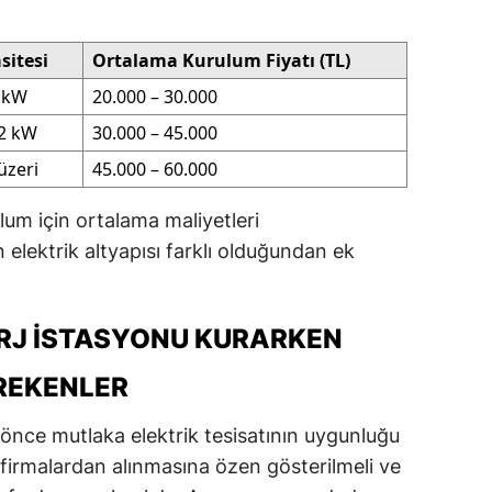
sitesi
Ortalama Kurulum Fiyatı (TL)
1 kW
20.000 – 30.000
22 kW
30.000 – 45.000
üzeri
45.000 – 60.000
ulum için ortalama maliyetleri
elektrik altyapısı farklı olduğundan ek
ARJ İSTASYONU KURARKEN
EREKENLER
önce mutlaka elektrik tesisatının uygunluğu
li firmalardan alınmasına özen gösterilmeli ve