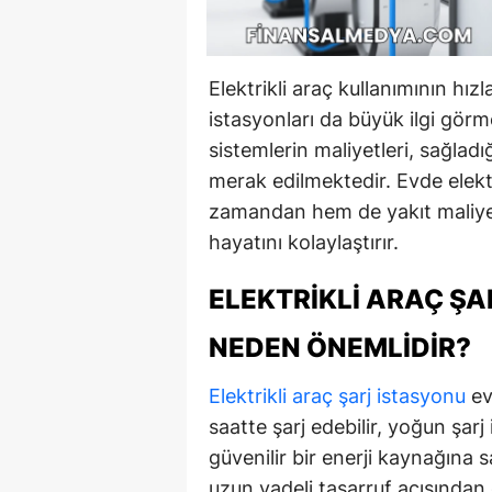
Elektrikli araç kullanımının hızl
istasyonları da büyük ilgi görm
sistemlerin maliyetleri, sağladı
merak edilmektedir. Evde elekt
zamandan hem de yakıt maliyeti
hayatını kolaylaştırır.
ELEKTRIKLI ARAÇ Ş
NEDEN ÖNEMLIDIR?
Elektrikli araç şarj istasyonu
ev
saatte şarj edebilir, yoğun şarj
güvenilir bir enerji kaynağına
uzun vadeli tasarruf açısından o