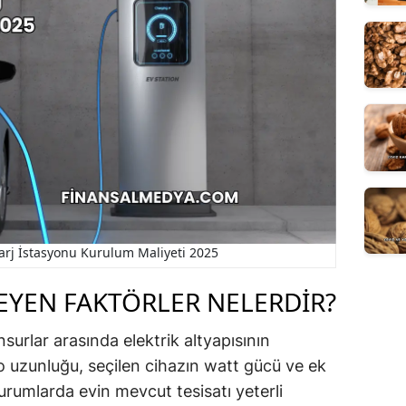
 Şarj İstasyonu Kurulum Maliyeti 2025
LEYEN FAKTÖRLER NELERDIR?
surlar arasında elektrik altyapısının
lo uzunluğu, seçilen cihazın watt gücü ve ek
durumlarda evin mevcut tesisatı yeterli