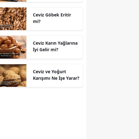
Ceviz Göbek Eritir
mi?
Ceviz Karın Yağlarına
İyi Gelir mi?
Ceviz ve Yoğurt
Karışımı Ne İşe Yarar?