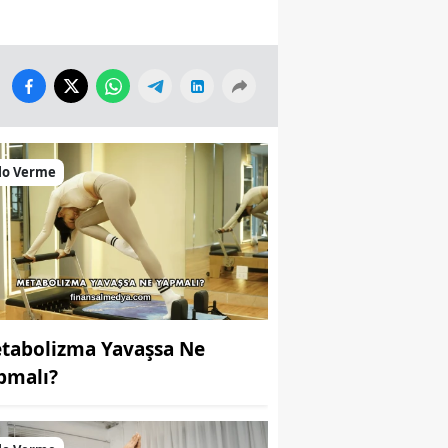
lo Verme
tabolizma Yavaşsa Ne
pmalı?