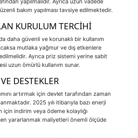
rafından yapılmalıdır. Ayrıca uzun vadede
düzenli bakım yapılması tavsiye edilmektedir.
ALAN KURULUM TERCIHI
rda daha güvenli ve korunaklı bir kullanım
lacaksa mutlaka yağmur ve dış etkenlere
edilmelidir. Ayrıca priz sistemi yerine sabit
mesi uzun ömürlü kullanım sunar.
 VE DESTEKLER
anımını artırmak için devlet tarafından zaman
nmaktadır. 2025 yılı itibarıyla bazı enerji
um için indirim veya ödeme kolaylığı
den yararlanmak maliyetleri önemli ölçüde