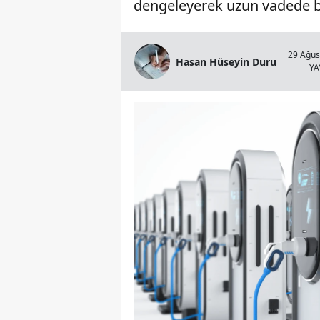
dengeleyerek uzun vadede bü
29 Ağus
Hasan Hüseyin Duru
YA