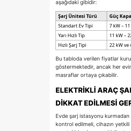
aşağıdaki gibidir:
Şarj Ünitesi Türü
Güç Kapa
Standart Ev Tipi
7 kW – 1
Yarı Hızlı Tip
11 kW – 
Hızlı Şarj Tipi
22 kW ve 
Bu tabloda verilen fiyatlar kur
göstermektedir, ancak her evin 
masraflar ortaya çıkabilir.
ELEKTRIKLI ARAÇ Ş
DIKKAT EDILMESI G
Evde şarj istasyonu kurmadan 
kontrol edilmeli, cihazın yetki