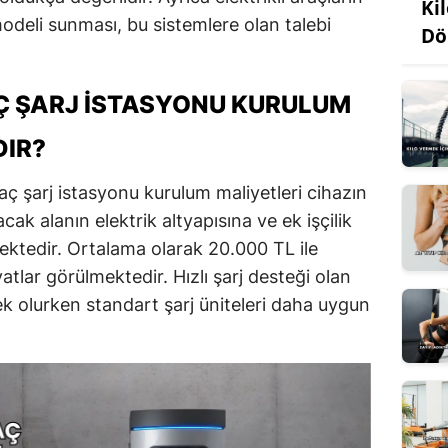
Ki
modeli sunması, bu sistemlere olan talebi
Dö
AÇ ŞARJ İSTASYONU KURULUM
DIR?
araç şarj istasyonu kurulum maliyetleri cihazın
ak alanın elektrik altyapısına ve ek işçilik
mektedir. Ortalama olarak 20.000 TL ile
tlar görülmektedir. Hızlı şarj desteği olan
k olurken standart şarj üniteleri daha uygun