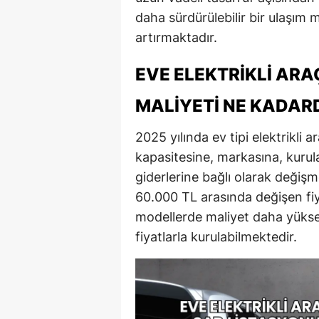
daha sürdürülebilir bir ulaşım 
artırmaktadır.
EVE ELEKTRIKLI AR
MALIYETI NE KADAR
2025 yılında ev tipi elektrikli 
kapasitesine, markasına, kurulac
giderlerine bağlı olarak değiş
60.000 TL arasında değişen fiya
modellerde maliyet daha yükse
fiyatlarla kurulabilmektedir.