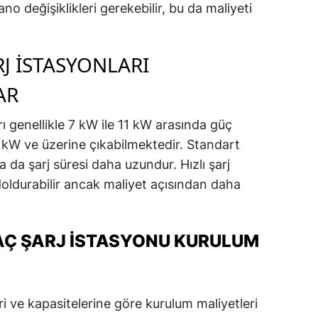
no değişiklikleri gerekebilir, bu da maliyeti
ARJ İSTASYONLARI
AR
rı genellikle 7 kW ile 11 kW arasında güç
22 kW ve üzerine çıkabilmektedir. Standart
a da şarj süresi daha uzundur. Hızlı şarj
 doldurabilir ancak maliyet açısından daha
RAÇ ŞARJ İSTASYONU KURULUM
leri ve kapasitelerine göre kurulum maliyetleri