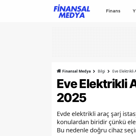
Finans
Y
Finansal Medya
Bilgi
Eve Elektrikli
Eve Elektrikli
2025
Evde elektrikli araç şarj ist
konulardan biridir çünkü ele
Bu nedenle doğru cihaz seçi