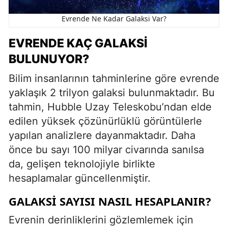
Evrende Ne Kadar Galaksi Var?
EVRENDE KAÇ GALAKSI
BULUNUYOR?
Bilim insanlarının tahminlerine göre evrende
yaklaşık 2 trilyon galaksi bulunmaktadır. Bu
tahmin, Hubble Uzay Teleskobu’ndan elde
edilen yüksek çözünürlüklü görüntülerle
yapılan analizlere dayanmaktadır. Daha
önce bu sayı 100 milyar civarında sanılsa
da, gelişen teknolojiyle birlikte
hesaplamalar güncellenmiştir.
GALAKSI SAYISI NASIL HESAPLANIR?
Evrenin derinliklerini gözlemlemek için