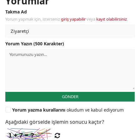
Yorumlar
Takma Ad
Yorum yapmak için, isterseniz
giriş yapabilir
veya
kayıt olabilirsiniz
.
Yorum Yazın (500 Karakter)
GÖNDER
Yorum yazma kurallarını
okudum ve kabul ediyorum
Aşağıdaki görselde işlemin sonucu kaçtır?