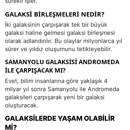
sürekli işler.
GALAKSI BIRLEŞMELERI NEDIR?
İki galaksinin çarpışarak tek bir büyük
galaksi haline gelmesi galaksi birleşmesi
olarak adlandırılır. Bu olaylar milyonlarca yıl
sürer ve yıldız oluşumunu tetikleyebilir.
SAMANYOLU GALAKSISI ANDROMEDA
ILE ÇARPIŞACAK MI?
Evet, bilim insanlarına göre yaklaşık 4
milyar yıl sonra Samanyolu ile Andromeda
galaksileri çarpışarak yeni bir galaksi
oluşturacak.
GALAKSILERDE YAŞAM OLABILIR
MI?