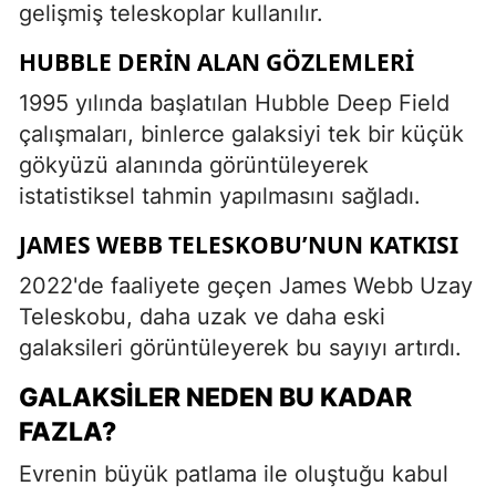
gelişmiş teleskoplar kullanılır.
HUBBLE DERIN ALAN GÖZLEMLERI
1995 yılında başlatılan Hubble Deep Field
çalışmaları, binlerce galaksiyi tek bir küçük
gökyüzü alanında görüntüleyerek
istatistiksel tahmin yapılmasını sağladı.
JAMES WEBB TELESKOBU’NUN KATKISI
2022'de faaliyete geçen James Webb Uzay
Teleskobu, daha uzak ve daha eski
galaksileri görüntüleyerek bu sayıyı artırdı.
GALAKSILER NEDEN BU KADAR
FAZLA?
Evrenin büyük patlama ile oluştuğu kabul