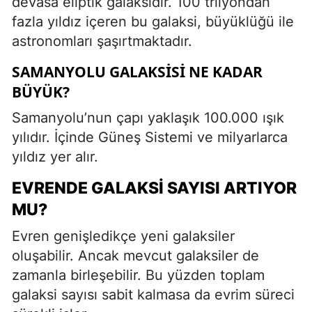
devasa eliptik galaksidir. 100 trilyondan
fazla yıldız içeren bu galaksi, büyüklüğü ile
astronomları şaşırtmaktadır.
SAMANYOLU GALAKSISI NE KADAR
BÜYÜK?
Samanyolu’nun çapı yaklaşık 100.000 ışık
yılıdır. İçinde Güneş Sistemi ve milyarlarca
yıldız yer alır.
EVRENDE GALAKSI SAYISI ARTIYOR
MU?
Evren genişledikçe yeni galaksiler
oluşabilir. Ancak mevcut galaksiler de
zamanla birleşebilir. Bu yüzden toplam
galaksi sayısı sabit kalmasa da evrim süreci