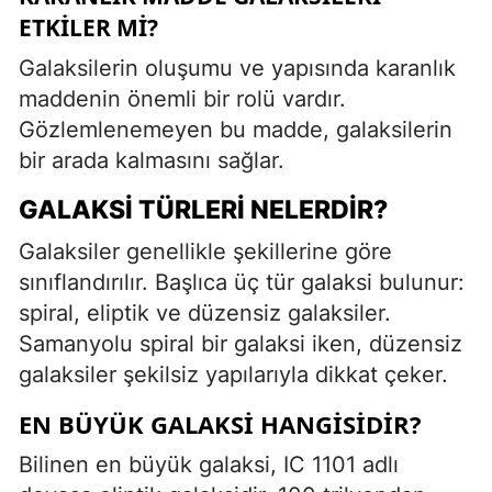
ETKILER MI?
Galaksilerin oluşumu ve yapısında karanlık
maddenin önemli bir rolü vardır.
Gözlemlenemeyen bu madde, galaksilerin
bir arada kalmasını sağlar.
GALAKSI TÜRLERI NELERDIR?
Galaksiler genellikle şekillerine göre
sınıflandırılır. Başlıca üç tür galaksi bulunur:
spiral, eliptik ve düzensiz galaksiler.
Samanyolu spiral bir galaksi iken, düzensiz
galaksiler şekilsiz yapılarıyla dikkat çeker.
EN BÜYÜK GALAKSI HANGISIDIR?
Bilinen en büyük galaksi, IC 1101 adlı