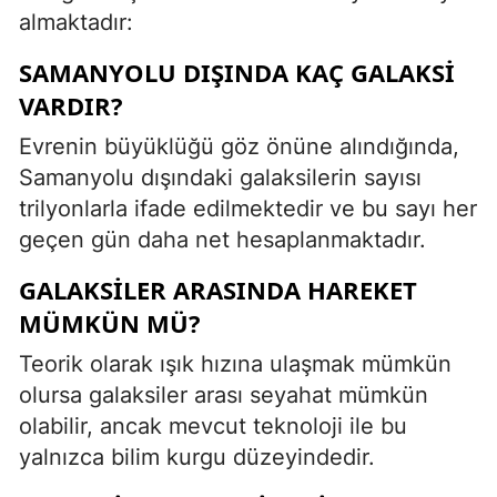
almaktadır:
SAMANYOLU DIŞINDA KAÇ GALAKSI
VARDIR?
Evrenin büyüklüğü göz önüne alındığında,
Samanyolu dışındaki galaksilerin sayısı
trilyonlarla ifade edilmektedir ve bu sayı her
geçen gün daha net hesaplanmaktadır.
GALAKSILER ARASINDA HAREKET
MÜMKÜN MÜ?
Teorik olarak ışık hızına ulaşmak mümkün
olursa galaksiler arası seyahat mümkün
olabilir, ancak mevcut teknoloji ile bu
yalnızca bilim kurgu düzeyindedir.