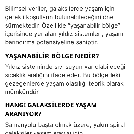
Bilimsel veriler, galaksilerde yaşam için
gerekli koşulların bulunabileceğini öne
sürmektedir. Özellikle “yaşanabilir bölge”
içerisinde yer alan yıldız sistemleri, yaşam
barındırma potansiyeline sahiptir.
YAŞANABILIR BÖLGE NEDIR?
Yıldız sisteminde sıvı suyun var olabileceği
sıcaklık aralığını ifade eder. Bu bölgedeki
gezegenlerde yaşam olasılığı teorik olarak
mümkündür.
HANGI GALAKSILERDE YAŞAM
ARANIYOR?
Samanyolu başta olmak üzere, yakın spiral
galaksiler yaşam arayışı için