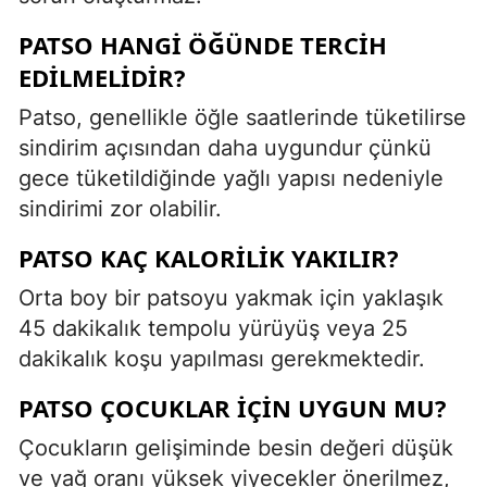
PATSO HANGI ÖĞÜNDE TERCIH
EDILMELIDIR?
Patso, genellikle öğle saatlerinde tüketilirse
sindirim açısından daha uygundur çünkü
gece tüketildiğinde yağlı yapısı nedeniyle
sindirimi zor olabilir.
PATSO KAÇ KALORILIK YAKILIR?
Orta boy bir patsoyu yakmak için yaklaşık
45 dakikalık tempolu yürüyüş veya 25
dakikalık koşu yapılması gerekmektedir.
PATSO ÇOCUKLAR İÇIN UYGUN MU?
Çocukların gelişiminde besin değeri düşük
ve yağ oranı yüksek yiyecekler önerilmez,