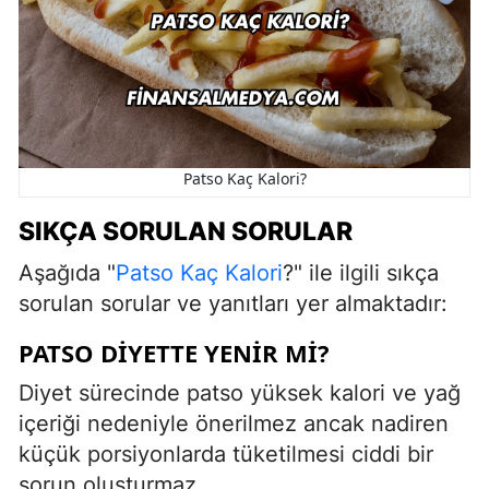
Patso Kaç Kalori?
SIKÇA SORULAN SORULAR
Aşağıda "
Patso Kaç Kalori
?" ile ilgili sıkça
sorulan sorular ve yanıtları yer almaktadır:
PATSO DIYETTE YENIR MI?
Diyet sürecinde patso yüksek kalori ve yağ
içeriği nedeniyle önerilmez ancak nadiren
küçük porsiyonlarda tüketilmesi ciddi bir
sorun oluşturmaz.