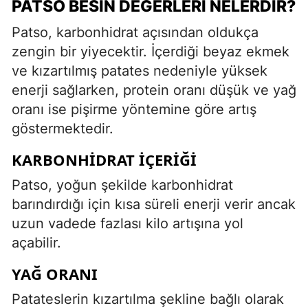
PATSO BESIN DEĞERLERI NELERDIR?
Patso, karbonhidrat açısından oldukça
zengin bir yiyecektir. İçerdiği beyaz ekmek
ve kızartılmış patates nedeniyle yüksek
enerji sağlarken, protein oranı düşük ve yağ
oranı ise pişirme yöntemine göre artış
göstermektedir.
KARBONHIDRAT İÇERIĞI
Patso, yoğun şekilde karbonhidrat
barındırdığı için kısa süreli enerji verir ancak
uzun vadede fazlası kilo artışına yol
açabilir.
YAĞ ORANI
Patateslerin kızartılma şekline bağlı olarak