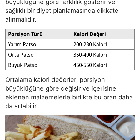
büyüklüğüne göre farklılık gösterir ve
sağlıklı bir diyet planlamasında dikkate
alınmalıdır.
Porsiyon Türü
Kalori Değeri
Yarım Patso
200-230 Kalori
Orta Patso
350-400 Kalori
Büyük Patso
450-550 Kalori
Ortalama kalori değerleri porsiyon
büyüklüğüne göre değişir ve içerisine
eklenen malzemelerle birlikte bu oran daha
da artabilir.