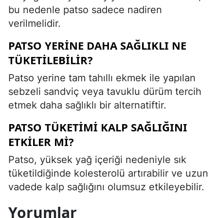
bu nedenle patso sadece nadiren
verilmelidir.
PATSO YERINE DAHA SAĞLIKLI NE
TÜKETILEBILIR?
Patso yerine tam tahıllı ekmek ile yapılan
sebzeli sandviç veya tavuklu dürüm tercih
etmek daha sağlıklı bir alternatiftir.
PATSO TÜKETIMI KALP SAĞLIĞINI
ETKILER MI?
Patso, yüksek yağ içeriği nedeniyle sık
tüketildiğinde kolesterolü artırabilir ve uzun
vadede kalp sağlığını olumsuz etkileyebilir.
Yorumlar