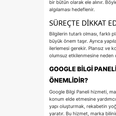
bir bütün olarak ele alınır. Bö
algılaması hedeflenir.
SÜREÇTE DIKKAT E
Bilgilerin tutarlı olması, farklı
büyük önem taşır. Ayrıca yapıla
ilerlemesi gerekir. Plansız ve 
olumsuz etkilenmesine neden ol
GOOGLE BILGI PANEL
ÖNEMLIDIR?
Google Bilgi Paneli hizmeti, ma
konum elde etmesine yardımcı 
yapı oluşturmak, rekabetin yoğ
yaratır. Bu hizmet, marka bilinir