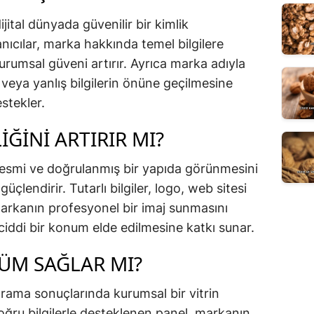
jital dünyada güvenilir bir kimlik
nıcılar, marka hakkında temel bilgilere
kurumsal güveni artırır. Ayrıca marka adıyla
veya yanlış bilgilerin önüne geçilmesine
estekler.
ĞINI ARTIRIR MI?
resmi ve doğrulanmış bir yapıda görünmesini
güçlendirir. Tutarlı bilgiler, logo, web sitesi
arkanın profesyonel bir imaj sunmasını
ciddi bir konum elde edilmesine katkı sunar.
M SAĞLAR MI?
arama sonuçlarında kurumsal bir vitrin
oğru bilgilerle desteklenen panel, markanın