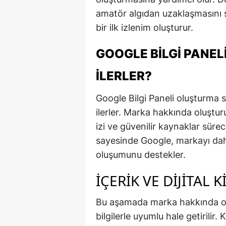
amatör algıdan uzaklaşmasını sa
bir ilk izlenim oluşturur.
GOOGLE BILGI PANEL
İLERLER?
Google Bilgi Paneli oluşturma sür
ilerler. Marka hakkında oluşturu
izi ve güvenilir kaynaklar sürec
sayesinde Google, markayı daha
oluşumunu destekler.
İÇERIK VE DIJITAL 
Bu aşamada marka hakkında oluş
bilgilerle uyumlu hale getirilir.