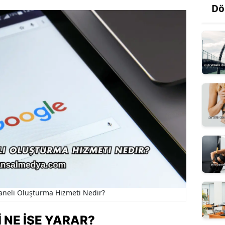
Dö
Paneli Oluşturma Hizmeti Nedir?
 NE İŞE YARAR?