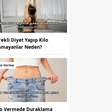
rekli Diyet Yapıp Kilo
amayanlar Neden?
lo Verme
lo Vermede Duraklama