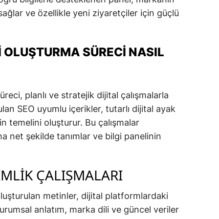
ğlar ve özellikle yeni ziyaretçiler için güçlü
I OLUŞTURMA SÜRECI NASIL
eci, planlı ve stratejik dijital çalışmalarla
lan SEO uyumlu içerikler, tutarlı dijital ayak
in temelini oluşturur. Bu çalışmalar
 net şekilde tanımlar ve bilgi panelinin
KIMLIK ÇALIŞMALARI
turulan metinler, dijital platformlardaki
 Kurumsal anlatım, marka dili ve güncel veriler