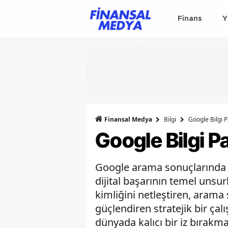
Finans
Y
Finansal Medya
Bilgi
Google Bilgi 
Google Bilgi P
Google arama sonuçlarında 
dijital başarının temel unsur
kimliğini netleştiren, arama
güçlendiren stratejik bir ça
dünyada kalıcı bir iz bırakma