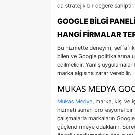
da stratejik bir değere sahiptir.
GOOGLE BILGI PANE
HANGI FIRMALAR TER
Bu hizmette deneyim, şeffaflık
bilen ve Google politikalarına u
edilmelidir. Yanlış uygulamala
marka algısına zarar verebilir.
MUKAS MEDYA GOOG
Mukas Medya
, marka, kişi ve 
hizmeti sunan profesyonel bir a
çalışmalarla markaların Google
güçlendirmeye odaklanır. Sürec