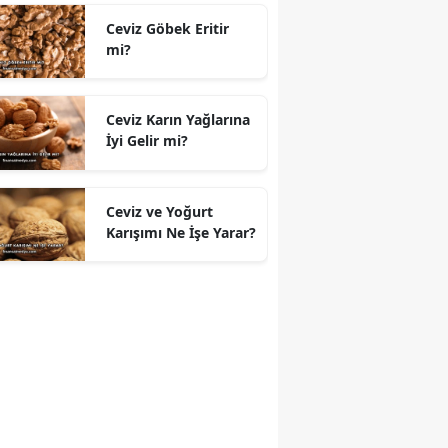
Ceviz Göbek Eritir
mi?
Ceviz Karın Yağlarına
İyi Gelir mi?
Ceviz ve Yoğurt
Karışımı Ne İşe Yarar?