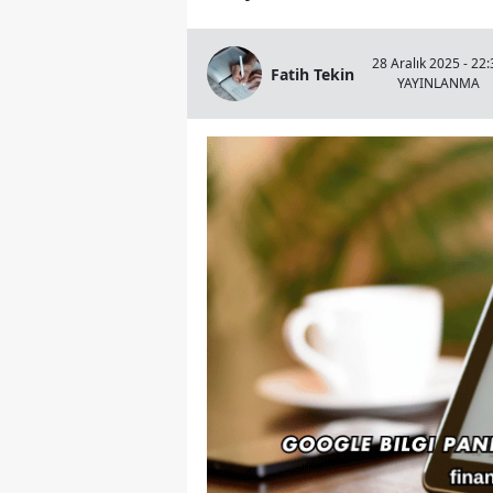
28 Aralık 2025 - 22:
Fatih Tekin
YAYINLANMA