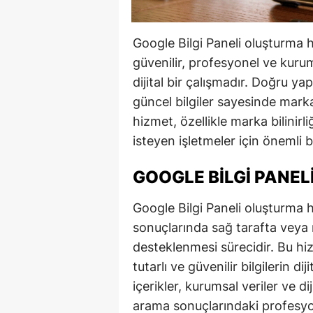
Google Bilgi Paneli oluşturma
güvenilir, profesyonel ve kur
dijital bir çalışmadır. Doğru yapıl
güncel bilgiler sayesinde mark
hizmet, özellikle marka bilinirl
isteyen işletmeler için önemli b
GOOGLE BILGI PANEL
Google Bilgi Paneli oluşturma 
sonuçlarında sağ tarafta veya 
desteklenmesi sürecidir. Bu 
tutarlı ve güvenilir bilgilerin d
içerikler, kurumsal veriler ve d
arama sonuçlarındaki profesyone