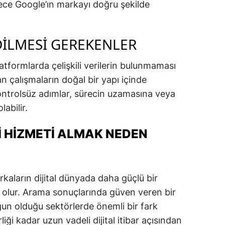
ylece Google’ın markayı doğru şekilde
DILMESI GEREKENLER
 platformlarda çelişkili verilerin bulunmaması
n çalışmaların doğal bir yapı içinde
kontrolsüz adımlar, sürecin uzamasına veya
abilir.
I HIZMETI ALMAK NEDEN
rkaların dijital dünyada daha güçlü bir
olur. Arama sonuçlarında güven veren bir
un olduğu sektörlerde önemli bir fark
liği kadar uzun vadeli dijital itibar açısından