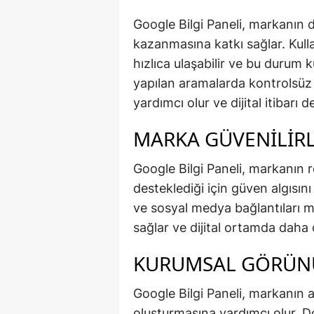
Google Bilgi Paneli, markanın di
kazanmasına katkı sağlar. Kulla
hızlıca ulaşabilir ve bu durum 
yapılan aramalarda kontrolsüz 
yardımcı olur ve dijital itibarı d
MARKA GÜVENILIRLI
Google Bilgi Paneli, markanın 
desteklediği için güven algısını 
ve sosyal medya bağlantıları m
sağlar ve dijital ortamda daha 
KURUMSAL GÖRÜNÜ
Google Bilgi Paneli, markanın 
oluşturmasına yardımcı olur. D