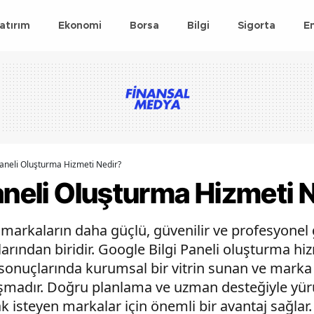
atırım
Ekonomi
Borsa
Bilgi
Sigorta
E
Paneli Oluşturma Hizmeti Nedir?
aneli Oluşturma Hizmeti 
markaların daha güçlü, güvenilir ve profesyon
larından biridir. Google Bilgi Paneli oluşturma hiz
 sonuçlarında kurumsal bir vitrin sunan ve marka
lışmadır. Doğru planlama ve uzman desteğiyle yürü
k isteyen markalar için önemli bir avantaj sağlar.