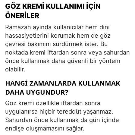
GÖZ KREMI KULLANIMI İÇIN
ÖNERILER
Ramazan ayında kullanıcılar hem dini
hassasiyetlerini korumak hem de göz
çevresi bakımını sürdürmek ister. Bu
noktada kremi iftardan sonra veya sahurdan
önce kullanmak daha güvenli bir yöntem
olabilir.
HANGI ZAMANLARDA KULLANMAK
DAHA UYGUNDUR?
Göz kremi özellikle iftardan sonra
uygulanırsa hiçbir tereddüt yaşanmaz.
Sahurdan önce kullanmak da gün içinde
endişe oluşmamasını sağlar.