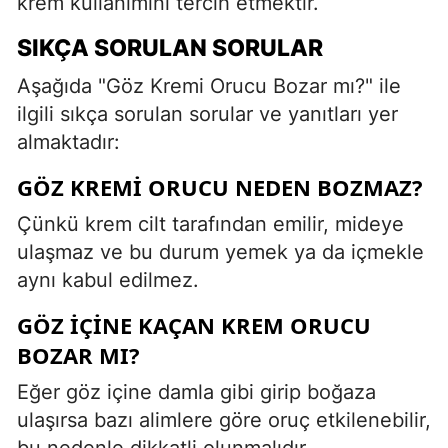
krem kullanımını tercih etmektir.
SIKÇA SORULAN SORULAR
Aşağıda "Göz Kremi Orucu Bozar mı?" ile
ilgili sıkça sorulan sorular ve yanıtları yer
almaktadır:
GÖZ KREMI ORUCU NEDEN BOZMAZ?
Çünkü krem cilt tarafından emilir, mideye
ulaşmaz ve bu durum yemek ya da içmekle
aynı kabul edilmez.
GÖZ İÇINE KAÇAN KREM ORUCU
BOZAR MI?
Eğer göz içine damla gibi girip boğaza
ulaşırsa bazı alimlere göre oruç etkilenebilir,
bu nedenle dikkatli olunmalıdır.