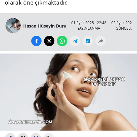
olarak öne çıkmaktadır.
01 Eylül 2025 - 22:48
03 Eylül 2025 -
Hasan Hüseyin Duru
YAYINLANMA
GÜNCELLE