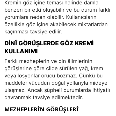
Kremin göz içine teması halinde damla
benzeri bir etki oluşabilir ve bu durum farklı
yorumlara neden olabilir. Kullanıcıların
özellikle göz içine akabilecek miktarlardan
kaçınması tavsiye edilir.
DINÎ GÖRÜŞLERDE GÖZ KREMI
KULLANIMI
Farklı mezheplerin ve din âlimlerinin
görüşlerine göre cilde sürülen yağ, krem
veya losyonlar orucu bozmaz. Çünkü bu
maddeler vücudun doğal yollarıyla mideye
ulaşmaz. Ancak şüpheli durumlarda ihtiyatlı
davranmak tavsiye edilmektedir.
MEZHEPLERIN GÖRÜŞLERI