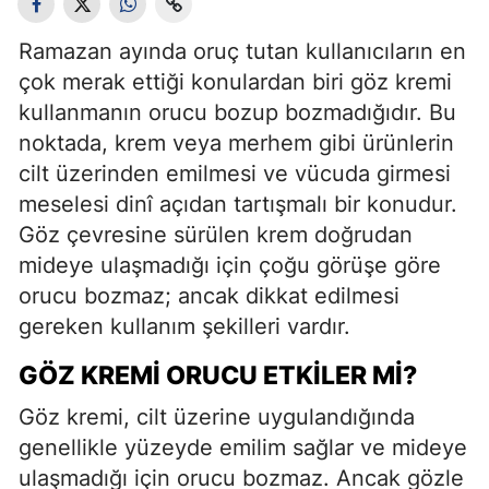
Ramazan ayında oruç tutan kullanıcıların en
çok merak ettiği konulardan biri göz kremi
kullanmanın orucu bozup bozmadığıdır. Bu
noktada, krem veya merhem gibi ürünlerin
cilt üzerinden emilmesi ve vücuda girmesi
meselesi dinî açıdan tartışmalı bir konudur.
Göz çevresine sürülen krem doğrudan
mideye ulaşmadığı için çoğu görüşe göre
orucu bozmaz; ancak dikkat edilmesi
gereken kullanım şekilleri vardır.
GÖZ KREMI ORUCU ETKILER MI?
Göz kremi, cilt üzerine uygulandığında
genellikle yüzeyde emilim sağlar ve mideye
ulaşmadığı için orucu bozmaz. Ancak gözle