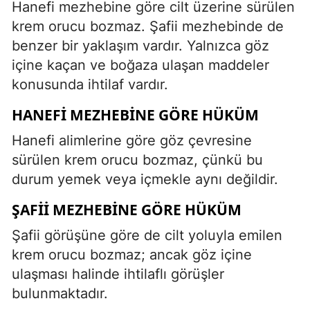
Hanefi mezhebine göre cilt üzerine sürülen
krem orucu bozmaz. Şafii mezhebinde de
benzer bir yaklaşım vardır. Yalnızca göz
içine kaçan ve boğaza ulaşan maddeler
konusunda ihtilaf vardır.
HANEFI MEZHEBINE GÖRE HÜKÜM
Hanefi alimlerine göre göz çevresine
sürülen krem orucu bozmaz, çünkü bu
durum yemek veya içmekle aynı değildir.
ŞAFII MEZHEBINE GÖRE HÜKÜM
Şafii görüşüne göre de cilt yoluyla emilen
krem orucu bozmaz; ancak göz içine
ulaşması halinde ihtilaflı görüşler
bulunmaktadır.