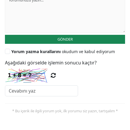
GÖNDER
Yorum yazma kurallarını
okudum ve kabul ediyorum
Aşağıdaki görselde işlemin sonucu kaçtır?
* Bu içerik ile ilgili yorum yok, ilk yorumu siz yazın, tartışalım *