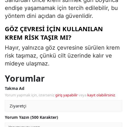
endişe yaşamamak için tercih edilebilir, bu
yöntem dini açıdan da güvenlidir.
GÖZ ÇEVRESI İÇIN KULLANILAN
KREM RISK TAŞIR MI?
Hayır, yalnızca göz çevresine sürülen krem
risk taşımaz, çünkü cilt üzerinde kalır ve
mideye ulaşmaz.
Yorumlar
Takma Ad
Yorum yapmak için, isterseniz
giriş yapabilir
veya
kayıt olabilirsiniz
.
Yorum Yazın (500 Karakter)