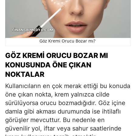
Göz Kremi Orucu Bozar mı?
GÖZ KREMI ORUCU BOZAR MI
KONUSUNDA ÖNE ÇIKAN
NOKTALAR
Kullanıcıların en çok merak ettiği bu konuda
öne çıkan nokta, krem yalnızca cilde
sürülüyorsa orucu bozmadığıdır. Göz içine
damla gibi akması durumunda ise ihtilaflı
görüşler mevcuttur. Bu nedenle en
güvenilir yol, iftar veya sahur saatlerinde