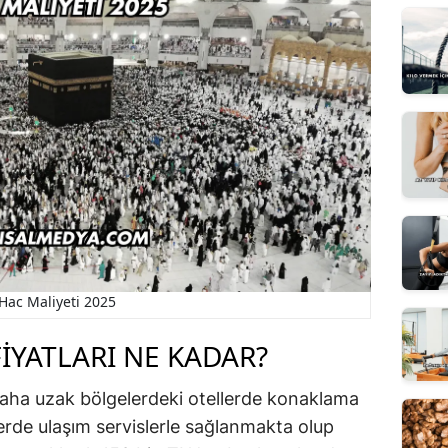
Hac Maliyeti 2025
IYATLARI NE KADAR?
daha uzak bölgelerdeki otellerde konaklama
rde ulaşım servislerle sağlanmakta olup