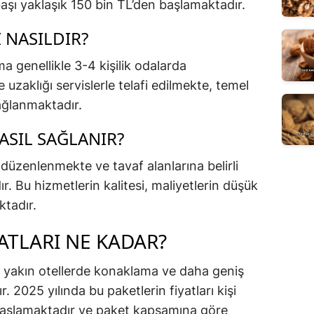
i başı yaklaşık 150 bin TL’den başlamaktadır.
 NASILDIR?
genellikle 3-4 kişilik odalarda
 uzaklığı servislerle telafi edilmekte, temel
sağlanmaktadır.
ASIL SAĞLANIR?
düzenlenmekte ve tavaf alanlarına belirli
. Bu hizmetlerin kalitesi, maliyetlerin düşük
ktadır.
ATLARI NE KADAR?
 yakın otellerde konaklama ve daha geniş
 2025 yılında bu paketlerin fiyatları kişi
başlamaktadır ve paket kapsamına göre