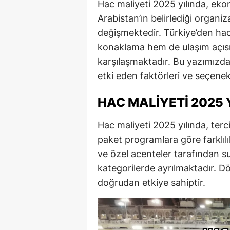
Hac maliyeti 2025 yılında, eko
Arabistan’ın belirlediği organi
değişmektedir. Türkiye’den hac
konaklama hem de ulaşım açısın
karşılaşmaktadır. Bu yazımızda 
etki eden faktörleri ve seçenekl
HAC MALIYETI 2025 
Hac maliyeti 2025 yılında, terc
paket programlara göre farklılı
ve özel acenteler tarafından 
kategorilerde ayrılmaktadır. D
doğrudan etkiye sahiptir.