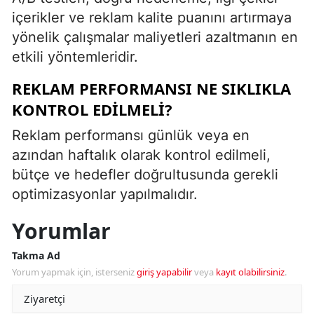
içerikler ve reklam kalite puanını artırmaya
yönelik çalışmalar maliyetleri azaltmanın en
etkili yöntemleridir.
REKLAM PERFORMANSI NE SIKLIKLA
KONTROL EDILMELI?
Reklam performansı günlük veya en
azından haftalık olarak kontrol edilmeli,
bütçe ve hedefler doğrultusunda gerekli
optimizasyonlar yapılmalıdır.
Yorumlar
Takma Ad
Yorum yapmak için, isterseniz
giriş yapabilir
veya
kayıt olabilirsiniz
.