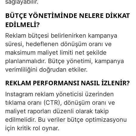
sağlayabilir.
BÜTÇE YÖNETIMINDE NELERE DIKKAT
EDILMELI?
Reklam bütçesi belirlenirken kampanya
süresi, hedeflenen dönüşüm oranı ve
maksimum maliyet limiti net şekilde
planlanmalıdır. Bütçe yönetimi, kampanya
verimliliğini doğrudan etkiler.
REKLAM PERFORMANSI NASIL İZLENIR?
Instagram reklam yöneticisi üzerinden
tıklama oranı (CTR), dönüşüm oranı ve
maliyet raporları düzenli olarak takip
edilmelidir. Bu veriler bütçe optimizasyonu
için kritik rol oynar.