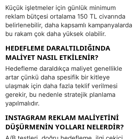
Küçük işletmeler için günlük minimum
reklam bütçesi ortalama 150 TL civarında
belirlenebilir, daha kapsamlı kampanyalarda
bu rakam çok daha yüksek olabilir.
HEDEFLEME DARALTILDIĞINDA
MALIYET NASIL ETKILENIR?
Hedefleme daraldıkça maliyet genellikle
artar çünkü daha spesifik bir kitleye
ulaşmak için daha fazla teklif verilmesi
gerekir, bu nedenle stratejik planlama
yapılmalıdır.
INSTAGRAM REKLAM MALIYETINI
DÜŞÜRMENIN YOLLARI NELERDIR?
A/B testleri, doğru hedefleme, ilgi çekici