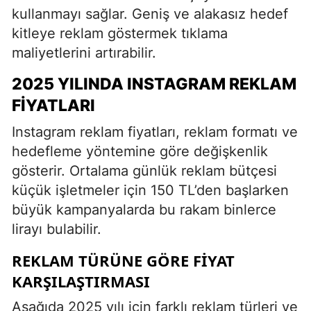
kullanmayı sağlar. Geniş ve alakasız hedef
kitleye reklam göstermek tıklama
maliyetlerini artırabilir.
2025 YILINDA INSTAGRAM REKLAM
FIYATLARI
Instagram reklam fiyatları, reklam formatı ve
hedefleme yöntemine göre değişkenlik
gösterir. Ortalama günlük reklam bütçesi
küçük işletmeler için 150 TL’den başlarken
büyük kampanyalarda bu rakam binlerce
lirayı bulabilir.
REKLAM TÜRÜNE GÖRE FIYAT
KARŞILAŞTIRMASI
Aşağıda 2025 yılı için farklı reklam türleri ve