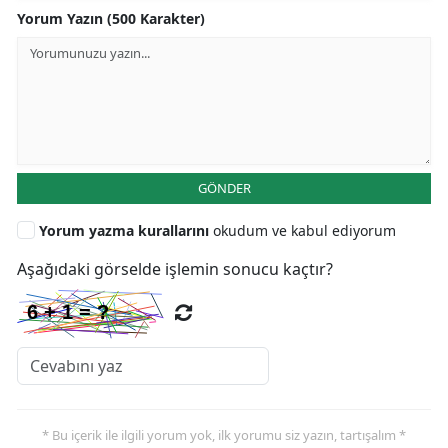
Yorum Yazın (500 Karakter)
GÖNDER
Yorum yazma kurallarını
okudum ve kabul ediyorum
Aşağıdaki görselde işlemin sonucu kaçtır?
* Bu içerik ile ilgili yorum yok, ilk yorumu siz yazın, tartışalım *