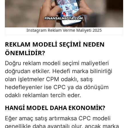
Instagram Reklam Verme Maliyeti 2025
REKLAM MODELI SEÇIMI NEDEN
ÖNEMLIDIR?
Doğru reklam modeli seçimi maliyetleri
doğrudan etkiler. Hedefi marka bilinirliği
olan işletmeler CPM odaklı, satış
hedefleyenler ise CPC ya da dönüşüm
odaklı reklamları tercih eder.
HANGI MODEL DAHA EKONOMIK?
Eğer amaç satış artırmaksa CPC modeli
genellikle daha avantajlı olur, ancak marka