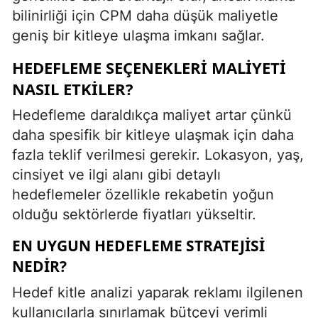
bilinirliği için CPM daha düşük maliyetle
geniş bir kitleye ulaşma imkanı sağlar.
HEDEFLEME SEÇENEKLERI MALIYETI
NASIL ETKILER?
Hedefleme daraldıkça maliyet artar çünkü
daha spesifik bir kitleye ulaşmak için daha
fazla teklif verilmesi gerekir. Lokasyon, yaş,
cinsiyet ve ilgi alanı gibi detaylı
hedeflemeler özellikle rekabetin yoğun
olduğu sektörlerde fiyatları yükseltir.
EN UYGUN HEDEFLEME STRATEJISI
NEDIR?
Hedef kitle analizi yaparak reklamı ilgilenen
kullanıcılarla sınırlamak bütçeyi verimli