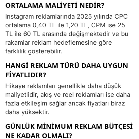
ORTALAMA MALIYETI NEDIR?
Instagram reklamlarında 2025 yılında CPC
ortalama 0,40 TL ile 1,20 TL, CPM ise 25
TL ile 60 TL arasında değişmektedir ve bu
rakamlar reklam hedeflemesine göre
farklılık gösterebilir.
HANGI REKLAM TÜRÜ DAHA UYGUN
FIYATLIDIR?
Hikaye reklamları genellikle daha düşük
maliyetlidir, akış ve reel reklamları ise daha
fazla etkileşim sağlar ancak fiyatları biraz
daha yüksektir.
GÜNLÜK MINIMUM REKLAM BÜTÇESI
NE KADAR OLMALI?