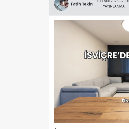
07 Eylül 2025 - 23:1
Fatih Tekin
YAYINLANMA