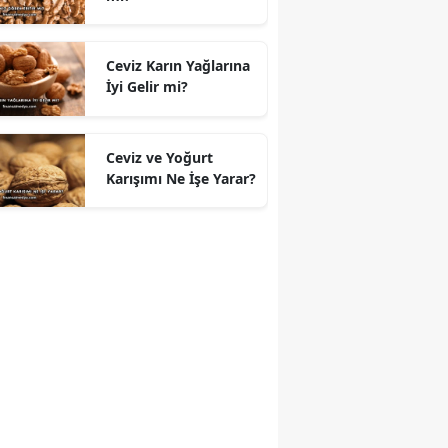
Ceviz Karın Yağlarına
İyi Gelir mi?
Ceviz ve Yoğurt
Karışımı Ne İşe Yarar?