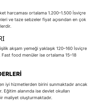
market harcaması ortalama 1.200–1.500 İsviçre
nleri ve taze sebzeler fiyat açısından en çok
erdir.
RI
kişilik akşam yemeği yaklaşık 120–160 İsviçre
. Fast food menüler ise ortalama 15–18
DERLERI
 en iyi hizmetlerden birini sunmaktadır ancak
. Eğitim alanında ise devlet okulları
bir maliyet oluşturmaktadır.