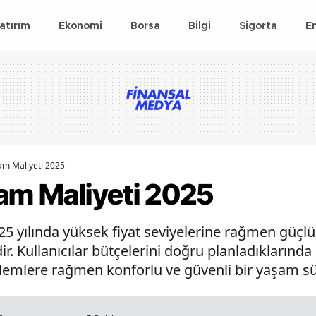
atırım
Ekonomi
Borsa
Bilgi
Sigorta
E
şam Maliyeti 2025
şam Maliyeti 2025
25 yılında yüksek fiyat seviyelerine rağmen güçlü 
. Kullanıcılar bütçelerini doğru planladıklarında
kalemlere rağmen konforlu ve güvenli bir yaşam sü