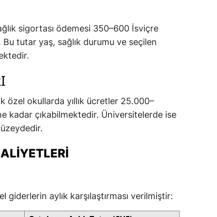
sağlık sigortası ödemesi 350–600 İsviçre
 Bu tutar yaş, sağlık durumu ve seçilen
ektedir.
I
k özel okullarda yıllık ücretler 25.000–
e kadar çıkabilmektedir. Üniversitelerde ise
üzeydedir.
ALIYETLERI
l giderlerin aylık karşılaştırması verilmiştir: