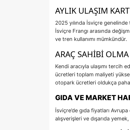
AYLIK ULAŞIM KART
2025 yılında İsviçre genelinde 
İsviçre Frangı arasında değiş
ve tren kullanımı mümkündür.
ARAÇ SAHIBI OLMA
Kendi aracıyla ulaşımı tercih ed
ücretleri toplam maliyeti yükse
otopark ücretleri oldukça pahal
GIDA VE MARKET H
İsviçre’de gıda fiyatları Avrup
alışverişleri ve dışarıda yemek