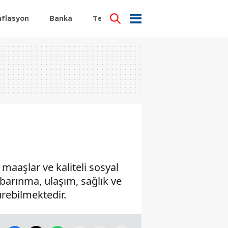
nflasyon
Banka
Teknoloji
Sağlık
maaşlar ve kaliteli sosyal
 barınma, ulaşım, sağlık ve
rebilmektedir.