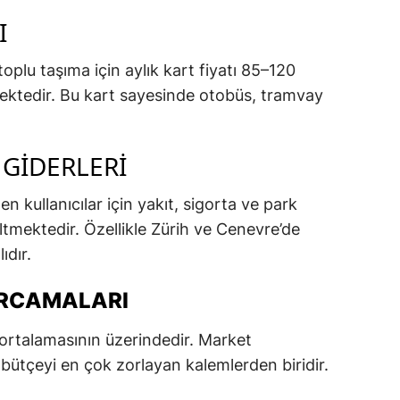
I
toplu taşıma için aylık kart fiyatı 85–120
mektedir. Bu kart sayesinde otobüs, tramvay
 GIDERLERI
en kullanıcılar için yakıt, sigorta ve park
ltmektedir. Özellikle Zürih ve Cenevre’de
ıdır.
ARCAMALARI
a ortalamasının üzerindedir. Market
, bütçeyi en çok zorlayan kalemlerden biridir.