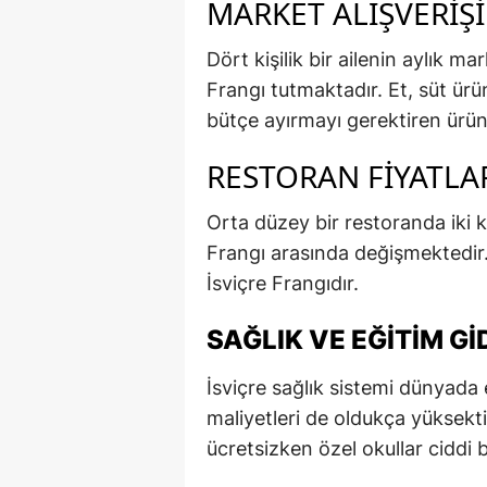
MARKET ALIŞVERIŞI
Dört kişilik bir ailenin aylık 
Frangı tutmaktadır. Et, süt ürü
bütçe ayırmayı gerektiren ürünl
RESTORAN FIYATLA
Orta düzey bir restoranda iki 
Frangı arasında değişmektedir
İsviçre Frangıdır.
SAĞLIK VE EĞITIM GI
İsviçre sağlık sistemi dünyada
maliyetleri de oldukça yüksektir
ücretsizken özel okullar ciddi 