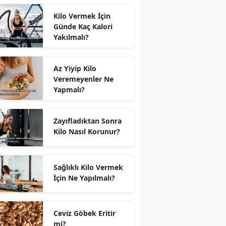
Kilo Vermek İçin
Günde Kaç Kalori
Yakılmalı?
Az Yiyip Kilo
Veremeyenler Ne
Yapmalı?
Zayıfladıktan Sonra
Kilo Nasıl Korunur?
Sağlıklı Kilo Vermek
İçin Ne Yapılmalı?
Ceviz Göbek Eritir
mi?