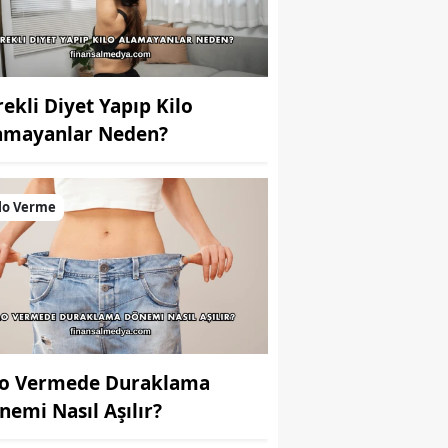
rekli Diyet Yapıp Kilo
amayanlar Neden?
lo Verme
lo Vermede Duraklama
nemi Nasıl Aşılır?