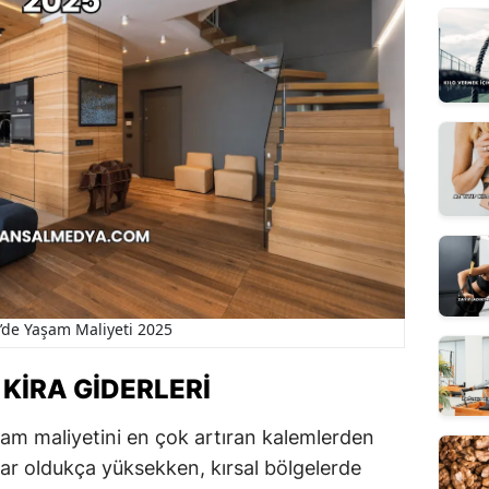
e’de Yaşam Maliyeti 2025
 KIRA GIDERLERI
aşam maliyetini en çok artıran kalemlerden
alar oldukça yüksekken, kırsal bölgelerde