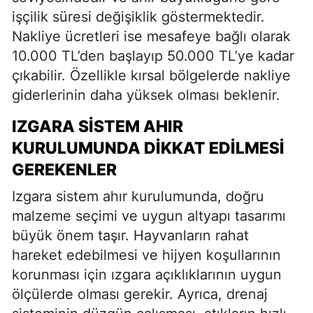
işçilik süresi değişiklik göstermektedir.
Nakliye ücretleri ise mesafeye bağlı olarak
10.000 TL’den başlayıp 50.000 TL’ye kadar
çıkabilir. Özellikle kırsal bölgelerde nakliye
giderlerinin daha yüksek olması beklenir.
IZGARA SISTEM AHIR
KURULUMUNDA DIKKAT EDILMESI
GEREKENLER
Izgara sistem ahır kurulumunda, doğru
malzeme seçimi ve uygun altyapı tasarımı
büyük önem taşır. Hayvanların rahat
hareket edebilmesi ve hijyen koşullarının
korunması için ızgara açıklıklarının uygun
ölçülerde olması gerekir. Ayrıca, drenaj