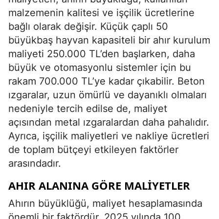
malzemenin kalitesi ve işçilik ücretlerine
bağlı olarak değişir. Küçük çaplı 50
büyükbaş hayvan kapasiteli bir ahır kurulum
maliyeti 250.000 TL’den başlarken, daha
büyük ve otomasyonlu sistemler için bu
rakam 700.000 TL’ye kadar çıkabilir. Beton
ızgaralar, uzun ömürlü ve dayanıklı olmaları
nedeniyle tercih edilse de, maliyet
açısından metal ızgaralardan daha pahalıdır.
Ayrıca, işçilik maliyetleri ve nakliye ücretleri
de toplam bütçeyi etkileyen faktörler
arasındadır.
AHIR ALANINA GÖRE MALIYETLER
Ahırın büyüklüğü, maliyet hesaplamasında
önemli bir faktördür. 2025 yılında 100