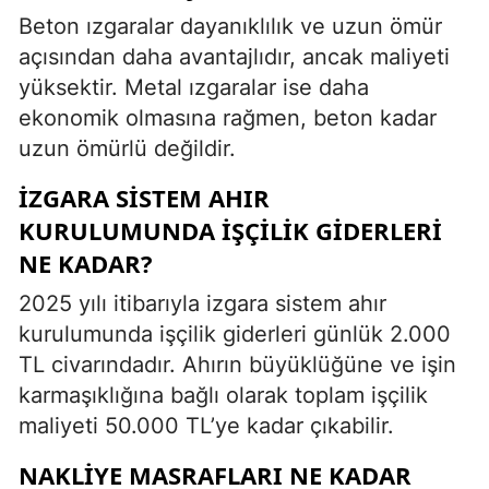
Beton ızgaralar dayanıklılık ve uzun ömür
açısından daha avantajlıdır, ancak maliyeti
yüksektir. Metal ızgaralar ise daha
ekonomik olmasına rağmen, beton kadar
uzun ömürlü değildir.
İZGARA SISTEM AHIR
KURULUMUNDA IŞÇILIK GIDERLERI
NE KADAR?
2025 yılı itibarıyla izgara sistem ahır
kurulumunda işçilik giderleri günlük 2.000
TL civarındadır. Ahırın büyüklüğüne ve işin
karmaşıklığına bağlı olarak toplam işçilik
maliyeti 50.000 TL’ye kadar çıkabilir.
NAKLIYE MASRAFLARI NE KADAR