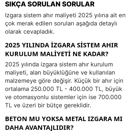
SIKÇA SORULAN SORULAR
Izgara sistem ahır maliyeti 2025 yılına ait en
çok merak edilen soruları aşağıda detaylı
olarak cevapladık.
2025 YILINDA IZGARA SISTEM AHIR
KURULUM MALIYETI NE KADAR?
2025 yılında izgara sistem ahır kurulum
maliyeti, alan büyüklüğüne ve kullanılan
malzemeye göre değişir. Küçük bir ahır için
ortalama 250.000 TL - 400.000 TL, büyük
ve otomasyonlu sistemler için ise 700.000
TL ve üzeri bir bütçe gereklidir.
BETON MU YOKSA METAL IZGARA MI
DAHA AVANTAJLIDIR?