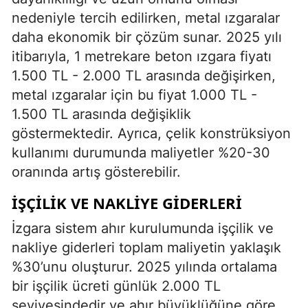
nedeniyle tercih edilirken, metal ızgaralar
daha ekonomik bir çözüm sunar. 2025 yılı
itibarıyla, 1 metrekare beton ızgara fiyatı
1.500 TL - 2.000 TL arasında değişirken,
metal ızgaralar için bu fiyat 1.000 TL -
1.500 TL arasında değişiklik
göstermektedir. Ayrıca, çelik konstrüksiyon
kullanımı durumunda maliyetler %20-30
oranında artış gösterebilir.
İŞÇILIK VE NAKLIYE GIDERLERI
İzgara sistem ahır kurulumunda işçilik ve
nakliye giderleri toplam maliyetin yaklaşık
%30’unu oluşturur. 2025 yılında ortalama
bir işçilik ücreti günlük 2.000 TL
seviyesindedir ve ahır büyüklüğüne göre