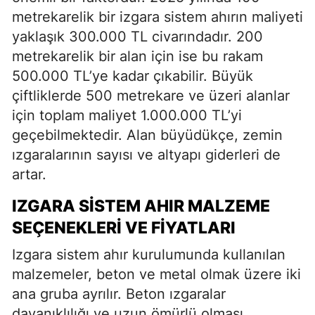
metrekarelik bir izgara sistem ahırın maliyeti
yaklaşık 300.000 TL civarındadır. 200
metrekarelik bir alan için ise bu rakam
500.000 TL’ye kadar çıkabilir. Büyük
çiftliklerde 500 metrekare ve üzeri alanlar
için toplam maliyet 1.000.000 TL’yi
geçebilmektedir. Alan büyüdükçe, zemin
ızgaralarının sayısı ve altyapı giderleri de
artar.
IZGARA SISTEM AHIR MALZEME
SEÇENEKLERI VE FIYATLARI
Izgara sistem ahır kurulumunda kullanılan
malzemeler, beton ve metal olmak üzere iki
ana gruba ayrılır. Beton ızgaralar
dayanıklılığı ve uzun ömürlü olması