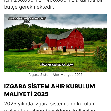
için 250.000 TL - 400.000 TL arasında bir
bütçe gerekmektedir.
Izgara Sistem Ahır Maliyeti 2025
IZGARA SISTEM AHIR KURULUM
MALIYETI 2025
2025 yılında izgara sistem ahır kurulum
maliyetleri, ahırın büyüklüğü, kullanılan