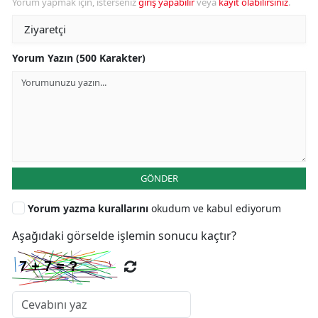
Yorum yapmak için, isterseniz
giriş yapabilir
veya
kayıt olabilirsiniz
.
Yorum Yazın (500 Karakter)
GÖNDER
Yorum yazma kurallarını
okudum ve kabul ediyorum
Aşağıdaki görselde işlemin sonucu kaçtır?