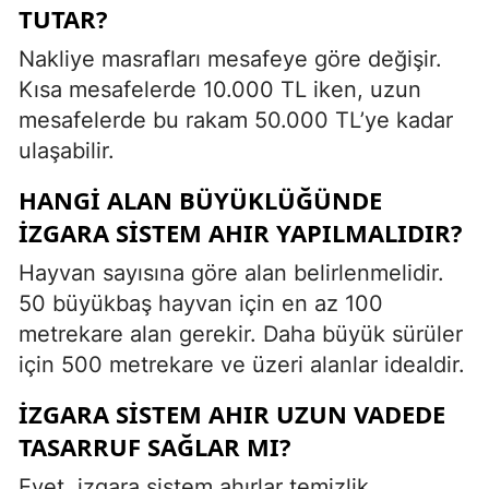
TUTAR?
Nakliye masrafları mesafeye göre değişir.
Kısa mesafelerde 10.000 TL iken, uzun
mesafelerde bu rakam 50.000 TL’ye kadar
ulaşabilir.
HANGI ALAN BÜYÜKLÜĞÜNDE
IZGARA SISTEM AHIR YAPILMALIDIR?
Hayvan sayısına göre alan belirlenmelidir.
50 büyükbaş hayvan için en az 100
metrekare alan gerekir. Daha büyük sürüler
için 500 metrekare ve üzeri alanlar idealdir.
İZGARA SISTEM AHIR UZUN VADEDE
TASARRUF SAĞLAR MI?
Evet, izgara sistem ahırlar temizlik