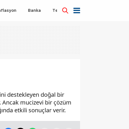
nflasyon
Banka
Teknoloji
Sağlık
ini destekleyen doğal bir
ar. Ancak mucizevi bir çözüm
ında etkili sonuçlar verir.