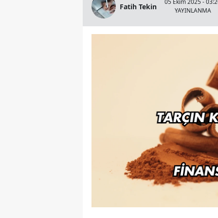
05 Ekim 2025 - 03:
Fatih Tekin
YAYINLANMA