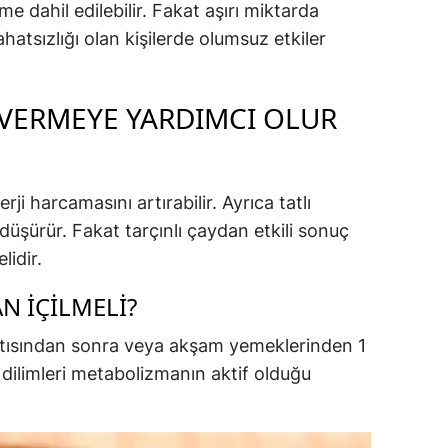
e dahil edilebilir. Fakat aşırı miktarda
hatsızlığı olan kişilerde olumsuz etkiler
O VERMEYE YARDIMCI OLUR
rji harcamasını artırabilir. Ayrıca tatlı
ı düşürür. Fakat tarçınlı çaydan etkili sonuç
lidir.
N İÇILMELI?
ısından sonra veya akşam yemeklerinden 1
dilimleri metabolizmanın aktif olduğu