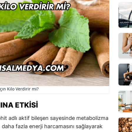
çın Kilo Verdirir mi?
INA ETKISI
ehit adlı aktif bileşen sayesinde metabolizma
un daha fazla enerji harcamasını sağlayarak