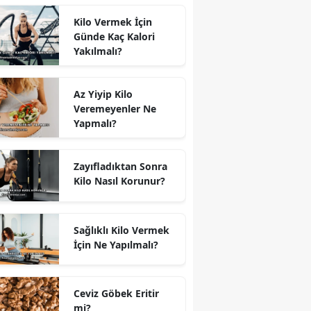
Kilo Vermek İçin
Günde Kaç Kalori
Yakılmalı?
Az Yiyip Kilo
Veremeyenler Ne
Yapmalı?
Zayıfladıktan Sonra
Kilo Nasıl Korunur?
Sağlıklı Kilo Vermek
İçin Ne Yapılmalı?
Ceviz Göbek Eritir
mi?