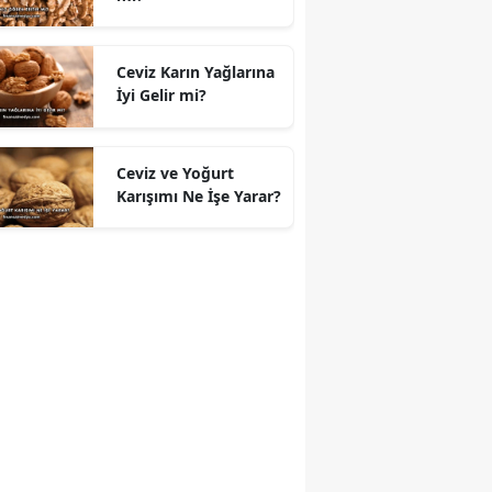
Ceviz Karın Yağlarına
İyi Gelir mi?
Ceviz ve Yoğurt
Karışımı Ne İşe Yarar?