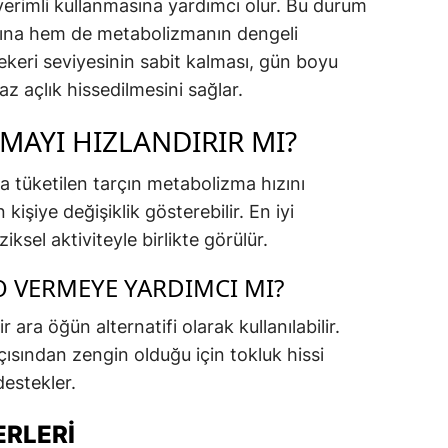
erimli kullanmasına yardımcı olur. Bu durum
sına hem de metabolizmanın dengeli
ekeri seviyesinin sabit kalması, gün boyu
z açlık hissedilmesini sağlar.
MAYI HIZLANDIRIR MI?
a tüketilen tarçın metabolizma hızını
 kişiye değişiklik gösterebilir. En iyi
ziksel aktiviteyle birlikte görülür.
O VERMEYE YARDIMCI MI?
r ara öğün alternatifi olarak kullanılabilir.
ısından zengin olduğu için tokluk hissi
destekler.
ERLERI