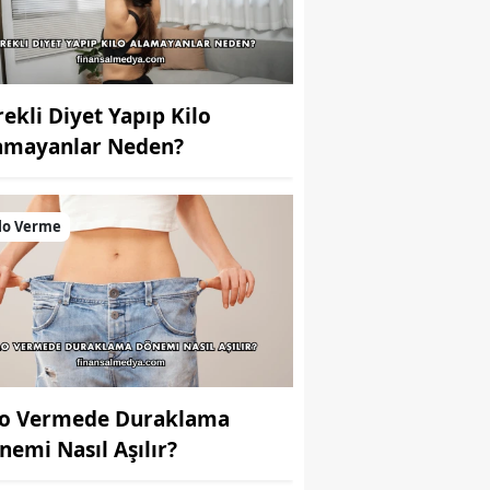
rekli Diyet Yapıp Kilo
amayanlar Neden?
lo Verme
lo Vermede Duraklama
nemi Nasıl Aşılır?