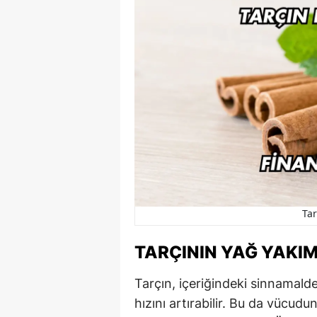
Tar
TARÇININ YAĞ YAKIM
Tarçın, içeriğindeki sinnamald
hızını artırabilir. Bu da vücud