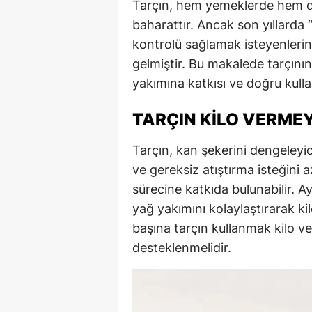
Tarçın, hem yemeklerde hem de 
baharattır. Ancak son yıllarda “t
kontrolü sağlamak isteyenlerin
gelmiştir. Bu makalede tarçını
yakımına katkısı ve doğru kulla
TARÇIN KILO VERME
Tarçın, kan şekerini dengeleyici
ve gereksiz atıştırma isteğini a
sürecine katkıda bulunabilir. A
yağ yakımını kolaylaştırarak ki
başına tarçın kullanmak kilo v
desteklenmelidir.