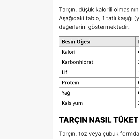
Tarçın, düşük kalorili olmasını
Aşağıdaki tablo, 1 tatlı kaşığı 
değerlerini göstermektedir.
Besin Öğesi
Kalori
Karbonhidrat
Lif
Protein
Yağ
Kalsiyum
TARÇIN NASIL TÜKET
Tarçın, toz veya çubuk formda 