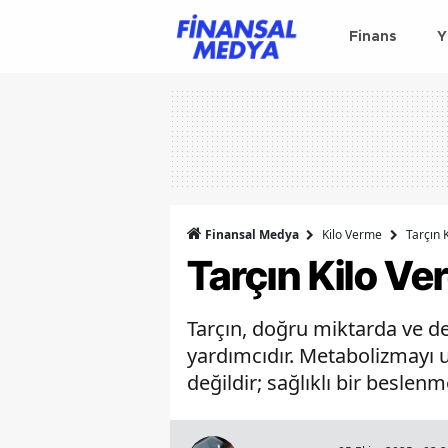
Finans
Y
Finansal Medya
Kilo Verme
Tarçın K
Tarçın Kilo Ver
Tarçın, doğru miktarda ve de
yardımcıdır. Metabolizmayı u
değildir; sağlıklı bir beslenm