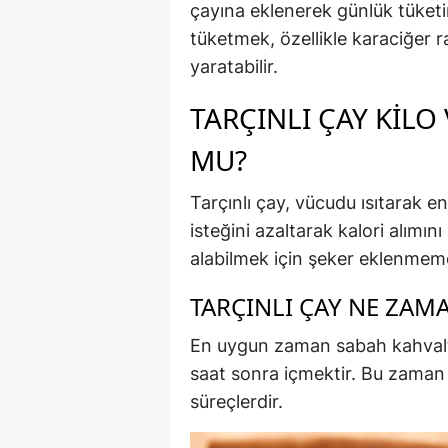
çayına eklenerek günlük tüketim
tüketmek, özellikle karaciğer ra
yaratabilir.
TARÇINLI ÇAY KIL
MU?
Tarçınlı çay, vücudu ısıtarak ene
isteğini azaltarak kalori alımın
alabilmek için şeker eklenmeme
TARÇINLI ÇAY NE ZAMA
En uygun zaman sabah kahvalt
saat sonra içmektir. Bu zaman 
süreçlerdir.