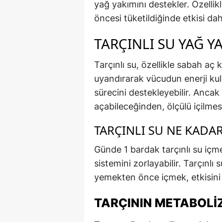
yağ yakımını destekler. Özellik
öncesi tüketildiğinde etkisi daha
TARÇINLI SU YAĞ YA
Tarçınlı su, özellikle sabah aç
uyandırarak vücudun enerji kul
sürecini destekleyebilir. Ancak 
açabileceğinden, ölçülü içilmesi
TARÇINLI SU NE KADA
Günde 1 bardak tarçınlı su içmek
sistemini zorlayabilir. Tarçınl
yemekten önce içmek, etkisini a
TARÇININ METABOLIZ