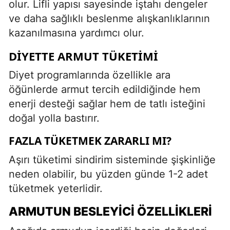
olur. Lifli yapısı sayesinde iştahı dengeler
ve daha sağlıklı beslenme alışkanlıklarının
kazanılmasına yardımcı olur.
DIYETTE ARMUT TÜKETIMI
Diyet programlarında özellikle ara
öğünlerde armut tercih edildiğinde hem
enerji desteği sağlar hem de tatlı isteğini
doğal yolla bastırır.
FAZLA TÜKETMEK ZARARLI MI?
Aşırı tüketimi sindirim sisteminde şişkinliğe
neden olabilir, bu yüzden günde 1-2 adet
tüketmek yeterlidir.
ARMUTUN BESLEYICI ÖZELLIKLERI