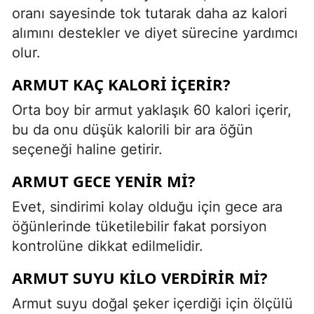
oranı sayesinde tok tutarak daha az kalori
alımını destekler ve diyet sürecine yardımcı
olur.
ARMUT KAÇ KALORI IÇERIR?
Orta boy bir armut yaklaşık 60 kalori içerir,
bu da onu düşük kalorili bir ara öğün
seçeneği haline getirir.
ARMUT GECE YENIR MI?
Evet, sindirimi kolay olduğu için gece ara
öğünlerinde tüketilebilir fakat porsiyon
kontrolüne dikkat edilmelidir.
ARMUT SUYU KILO VERDIRIR MI?
Armut suyu doğal şeker içerdiği için ölçülü