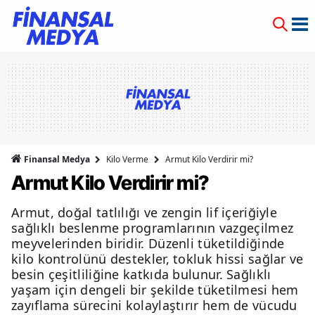
Finansal Medya
Kilo Verme
Armut Kilo Verdirir mi?
Armut Kilo Verdirir mi?
Armut, doğal tatlılığı ve zengin lif içeriğiyle
sağlıklı beslenme programlarının vazgeçilmez
meyvelerinden biridir. Düzenli tüketildiğinde
kilo kontrolünü destekler, tokluk hissi sağlar ve
besin çeşitliliğine katkıda bulunur. Sağlıklı
yaşam için dengeli bir şekilde tüketilmesi hem
zayıflama sürecini kolaylaştırır hem de vücudu