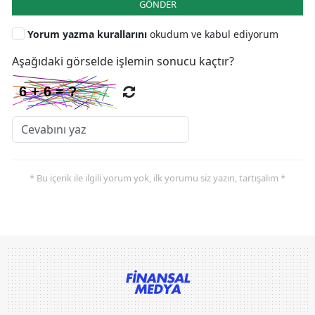
GÖNDER
Yorum yazma kurallarını
okudum ve kabul ediyorum
Aşağıdaki görselde işlemin sonucu kaçtır?
* Bu içerik ile ilgili yorum yok, ilk yorumu siz yazın, tartışalım *