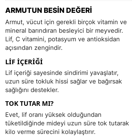
ARMUTUN BESIN DEĞERI
Armut, vücut için gerekli birçok vitamin ve
mineral barındıran besleyici bir meyvedir.
Lif, C vitamini, potasyum ve antioksidan
açısından zengindir.
LIF İÇERIĞI
Lif içeriği sayesinde sindirimi yavaşlatır,
uzun süre tokluk hissi sağlar ve bağırsak
sağlığını destekler.
TOK TUTAR MI?
Evet, lif oranı yüksek olduğundan
tüketildiğinde mideyi uzun süre tok tutarak
kilo verme sürecini kolaylaştırır.