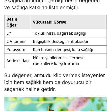
Aşağıda armudun içerdiği besin değerleri
ve sağlığa katkıları listelenmiştir.
Besin
Vücuttaki Görevi
Öğesi
Lif
Tokluk hissi, bağırsak sağlığı
C Vitamini
Bağışıklık desteği, antioksidan
Potasyum
Kan basıncı dengesi, kalp sağlığı
Hücre yenilenmesi, serbest
Antioksidan
radikallere karşı koruma
Bu değerler, armudu kilo vermek isteyenler
için hem sağlıklı hem de doyurucu bir
seçenek haline getirir.