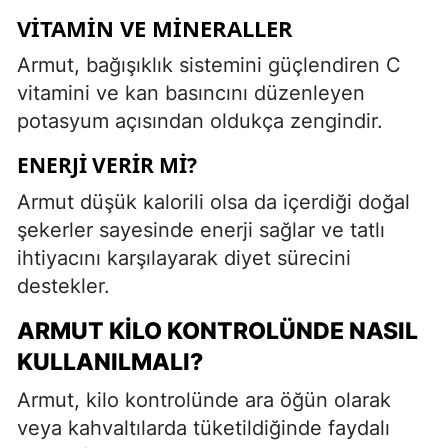
VITAMIN VE MINERALLER
Armut, bağışıklık sistemini güçlendiren C
vitamini ve kan basıncını düzenleyen
potasyum açısından oldukça zengindir.
ENERJI VERIR MI?
Armut düşük kalorili olsa da içerdiği doğal
şekerler sayesinde enerji sağlar ve tatlı
ihtiyacını karşılayarak diyet sürecini
destekler.
ARMUT KILO KONTROLÜNDE NASIL
KULLANILMALI?
Armut, kilo kontrolünde ara öğün olarak
veya kahvaltılarda tüketildiğinde faydalı