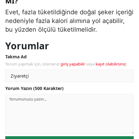
MI?
Evet, fazla tüketildiğinde doğal şeker içeriği
nedeniyle fazla kalori alımına yol açabilir,
bu yüzden ölçülü tüketilmelidir.
Yorumlar
Takma Ad
Yorum yapmak için, isterseniz
giriş yapabilir
veya
kayıt olabilirsiniz
.
Yorum Yazın (500 Karakter)