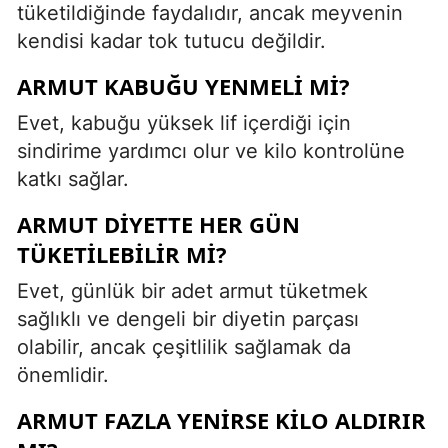
tüketildiğinde faydalıdır, ancak meyvenin
kendisi kadar tok tutucu değildir.
ARMUT KABUĞU YENMELI MI?
Evet, kabuğu yüksek lif içerdiği için
sindirime yardımcı olur ve kilo kontrolüne
katkı sağlar.
ARMUT DIYETTE HER GÜN
TÜKETILEBILIR MI?
Evet, günlük bir adet armut tüketmek
sağlıklı ve dengeli bir diyetin parçası
olabilir, ancak çeşitlilik sağlamak da
önemlidir.
ARMUT FAZLA YENIRSE KILO ALDIRIR