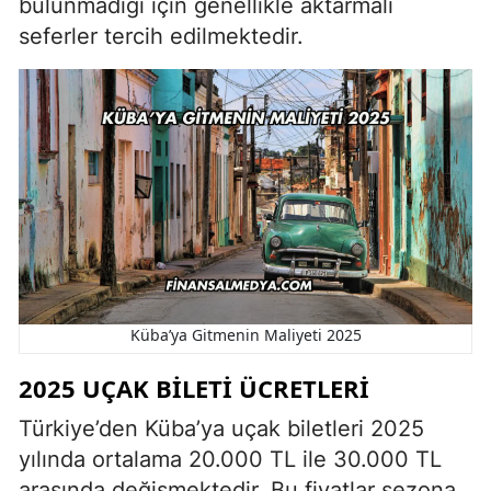
bulunmadığı için genellikle aktarmalı
seferler tercih edilmektedir.
Küba’ya Gitmenin Maliyeti 2025
2025 UÇAK BILETI ÜCRETLERI
Türkiye’den Küba’ya uçak biletleri 2025
yılında ortalama 20.000 TL ile 30.000 TL
arasında değişmektedir. Bu fiyatlar sezona,