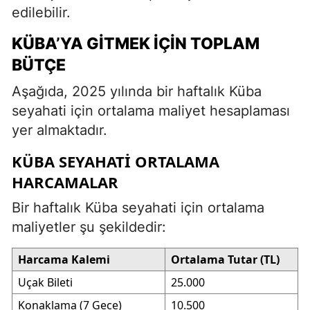
edilebilir.
KÜBA’YA GITMEK İÇIN TOPLAM
BÜTÇE
Aşağıda, 2025 yılında bir haftalık Küba
seyahati için ortalama maliyet hesaplaması
yer almaktadır.
KÜBA SEYAHATI ORTALAMA
HARCAMALAR
Bir haftalık Küba seyahati için ortalama
maliyetler şu şekildedir:
Harcama Kalemi
Ortalama Tutar (TL)
Uçak Bileti
25.000
Konaklama (7 Gece)
10.500