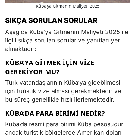
Küba’ya Gitmenin Maliyeti 2025
SIKÇA SORULAN SORULAR
Aşağıda Küba’ya Gitmenin Maliyeti 2025 ile
ilgili sıkça sorulan sorular ve yanıtları yer
almaktadır:
KÜBA’YA GITMEK IÇIN VIZE
GEREKIYOR MU?
Türk vatandaşlarının Küba’ya gidebilmesi
için turistik vize alması gerekmektedir ve
bu süreç genellikle hızlı ilerlemektedir.
KÜBA’DA PARA BIRIMI NEDIR?
Küba’da resmi para birimi Küba pesosudur
ancak turistik bölgelerde Amerikan doları