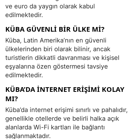
ve euro da yaygın olarak kabul
edilmektedir.
KÜBA GÜVENLI BIR ÜLKE MI?
Küba, Latin Amerika’nın en güvenli
ülkelerinden biri olarak bilinir, ancak
turistlerin dikkatli davranması ve kişisel
eşyalarına özen göstermesi tavsiye
edilmektedir.
KÜBA’DA INTERNET ERIŞIMI KOLAY
MI?
Küba’da internet erişimi sınırlı ve pahalıdır,
genellikle otellerde ve belirli halka açık
alanlarda Wi-Fi kartları ile bağlantı
sağlanmaktadır.