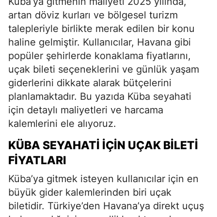
Küba’ya gitmenin maliyeti 2025 yılında,
artan döviz kurları ve bölgesel turizm
talepleriyle birlikte merak edilen bir konu
haline gelmiştir. Kullanıcılar, Havana gibi
popüler şehirlerde konaklama fiyatlarını,
uçak bileti seçeneklerini ve günlük yaşam
giderlerini dikkate alarak bütçelerini
planlamaktadır. Bu yazıda Küba seyahati
için detaylı maliyetleri ve harcama
kalemlerini ele alıyoruz.
KÜBA SEYAHATI İÇIN UÇAK BILETI
FIYATLARI
Küba’ya gitmek isteyen kullanıcılar için en
büyük gider kalemlerinden biri uçak
biletidir. Türkiye’den Havana’ya direkt uçuş