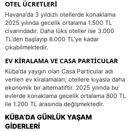
OTEL ÜCRETLERI
Havana’da 3 yıldızlı otellerde konaklama
2025 yılında gecelik ortalama 1.500 TL
civarındadır. Daha lüks oteller ise 3.000
TL’den başlayıp 8.000 TL’ye kadar
çıkabilmektedir.
EV KIRALAMA VE CASA PARTICULAR
Küba’da yaygın olan Casa Particular adı
verilen ev kiralamaları, otellere kıyasla daha
ekonomik bir alternatiftir. 2025 yılında bu
evlerde konaklama gecelik ortalama 800 TL
ile 1.200 TL arasında değişmektedir.
KÜBA’DA GÜNLÜK YAŞAM
GIDERLERI