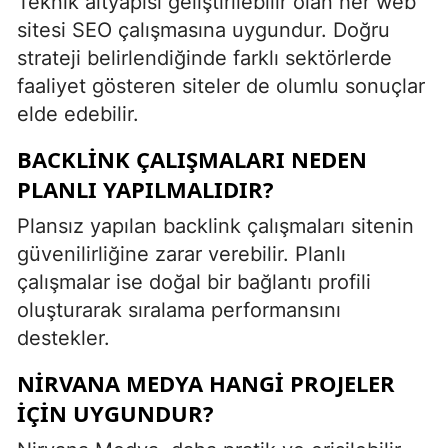
Teknik altyapısı geliştirilebilir olan her web
sitesi SEO çalışmasına uygundur. Doğru
strateji belirlendiğinde farklı sektörlerde
faaliyet gösteren siteler de olumlu sonuçlar
elde edebilir.
BACKLINK ÇALIŞMALARI NEDEN
PLANLI YAPILMALIDIR?
Plansız yapılan backlink çalışmaları sitenin
güvenilirliğine zarar verebilir. Planlı
çalışmalar ise doğal bir bağlantı profili
oluşturarak sıralama performansını
destekler.
NIRVANA MEDYA HANGI PROJELER
İÇIN UYGUNDUR?