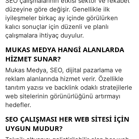
SEO çalışmalarının etkisi sektör ve rekabet
düzeyine göre değişir. Genellikle ilk
iyileşmeler birkaç ay içinde görülürken
kalıcı sonuçlar için düzenli ve planlı
çalışmalara ihtiyaç duyulur.
MUKAS MEDYA HANGI ALANLARDA
HIZMET SUNAR?
Mukas Medya, SEO, dijital pazarlama ve
reklam alanlarında hizmet verir. Özellikle
tanıtım yazısı ve backlink odaklı stratejilerle
web sitelerinin görünürlüğünü artırmayı
hedefler.
SEO ÇALIŞMASI HER WEB SITESI İÇIN
UYGUN MUDUR?