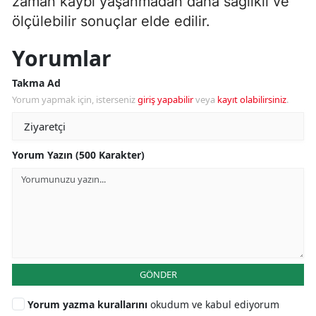
zaman kaybı yaşanmadan daha sağlıklı ve
ölçülebilir sonuçlar elde edilir.
Yorumlar
Takma Ad
Yorum yapmak için, isterseniz
giriş yapabilir
veya
kayıt olabilirsiniz
.
Yorum Yazın (500 Karakter)
GÖNDER
Yorum yazma kurallarını
okudum ve kabul ediyorum