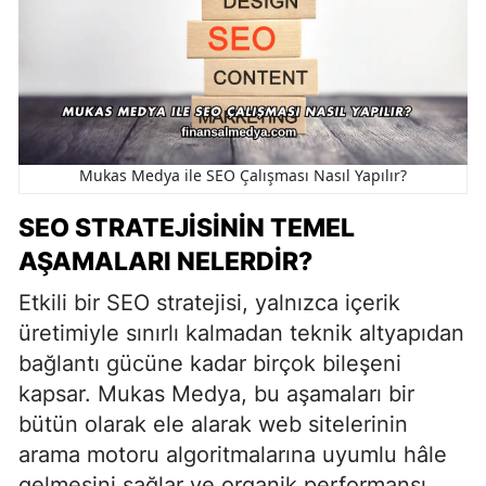
Mukas Medya ile SEO Çalışması Nasıl Yapılır?
SEO STRATEJISININ TEMEL
AŞAMALARI NELERDIR?
Etkili bir SEO stratejisi, yalnızca içerik
üretimiyle sınırlı kalmadan teknik altyapıdan
bağlantı gücüne kadar birçok bileşeni
kapsar. Mukas Medya, bu aşamaları bir
bütün olarak ele alarak web sitelerinin
arama motoru algoritmalarına uyumlu hâle
gelmesini sağlar ve organik performansı