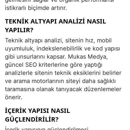
istikrarlı biçimde artırır.
TEKNIK ALTYAPI ANALIZI NASIL
YAPILIR?
Teknik altyapı analizi, sitenin hız, mobil
uyumluluk, indekslenebilirlik ve kod yapısı
gibi unsurlarını kapsar. Mukas Medya,
güncel SEO kriterlerine göre yaptığı
analizlerle sitenin teknik eksiklerini belirler
ve arama motorlarının siteyi daha sağlıklı
taramasına olanak tanıyacak düzenlemeler
önerir.
İÇERIK YAPISI NASIL
GÜÇLENDIRILIR?
İçerik yapısının güçlendirilmesi,