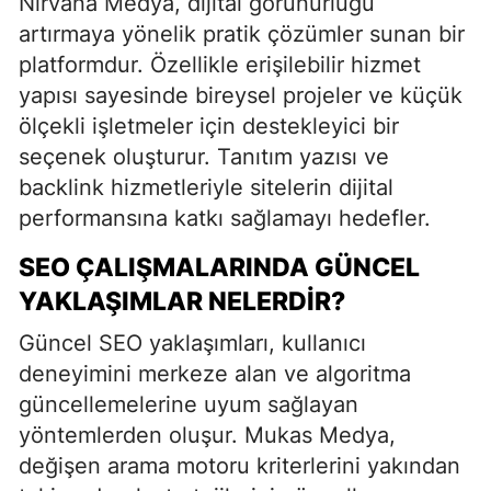
Nirvana Medya, dijital görünürlüğü
artırmaya yönelik pratik çözümler sunan bir
platformdur. Özellikle erişilebilir hizmet
yapısı sayesinde bireysel projeler ve küçük
ölçekli işletmeler için destekleyici bir
seçenek oluşturur. Tanıtım yazısı ve
backlink hizmetleriyle sitelerin dijital
performansına katkı sağlamayı hedefler.
SEO ÇALIŞMALARINDA GÜNCEL
YAKLAŞIMLAR NELERDIR?
Güncel SEO yaklaşımları, kullanıcı
deneyimini merkeze alan ve algoritma
güncellemelerine uyum sağlayan
yöntemlerden oluşur. Mukas Medya,
değişen arama motoru kriterlerini yakından