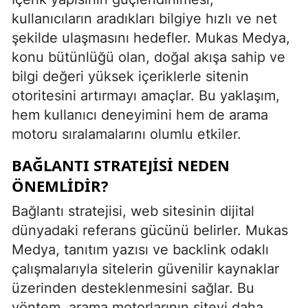
kullanıcıların aradıkları bilgiye hızlı ve net
şekilde ulaşmasını hedefler. Mukas Medya,
konu bütünlüğü olan, doğal akışa sahip ve
bilgi değeri yüksek içeriklerle sitenin
otoritesini artırmayı amaçlar. Bu yaklaşım,
hem kullanıcı deneyimini hem de arama
motoru sıralamalarını olumlu etkiler.
BAĞLANTI STRATEJISI NEDEN
ÖNEMLIDIR?
Bağlantı stratejisi, web sitesinin dijital
dünyadaki referans gücünü belirler. Mukas
Medya, tanıtım yazısı ve backlink odaklı
çalışmalarıyla sitelerin güvenilir kaynaklar
üzerinden desteklenmesini sağlar. Bu
yöntem, arama motorlarının siteyi daha