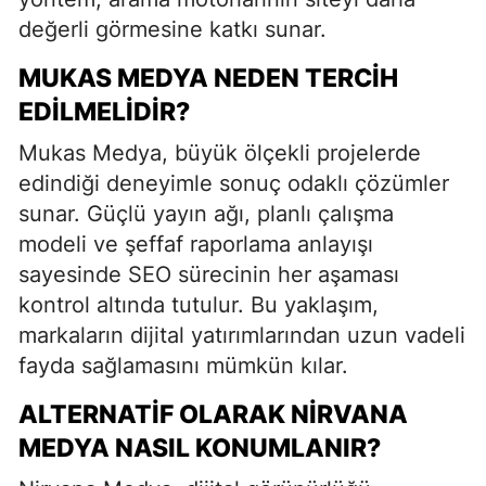
değerli görmesine katkı sunar.
MUKAS MEDYA NEDEN TERCIH
EDILMELIDIR?
Mukas Medya, büyük ölçekli projelerde
edindiği deneyimle sonuç odaklı çözümler
sunar. Güçlü yayın ağı, planlı çalışma
modeli ve şeffaf raporlama anlayışı
sayesinde SEO sürecinin her aşaması
kontrol altında tutulur. Bu yaklaşım,
markaların dijital yatırımlarından uzun vadeli
fayda sağlamasını mümkün kılar.
ALTERNATIF OLARAK NIRVANA
MEDYA NASIL KONUMLANIR?