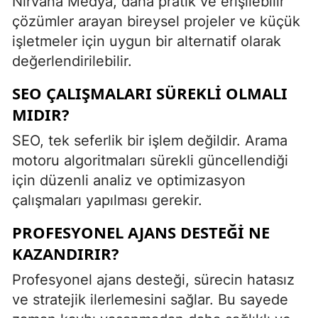
Nirvana Medya, daha pratik ve erişilebilir
çözümler arayan bireysel projeler ve küçük
işletmeler için uygun bir alternatif olarak
değerlendirilebilir.
SEO ÇALIŞMALARI SÜREKLI OLMALI
MIDIR?
SEO, tek seferlik bir işlem değildir. Arama
motoru algoritmaları sürekli güncellendiği
için düzenli analiz ve optimizasyon
çalışmaları yapılması gerekir.
PROFESYONEL AJANS DESTEĞI NE
KAZANDIRIR?
Profesyonel ajans desteği, sürecin hatasız
ve stratejik ilerlemesini sağlar. Bu sayede