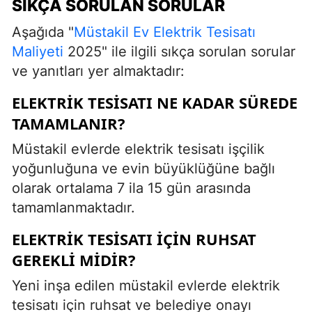
SIKÇA SORULAN SORULAR
Aşağıda "
Müstakil Ev Elektrik Tesisatı
Maliyeti
2025" ile ilgili sıkça sorulan sorular
ve yanıtları yer almaktadır:
ELEKTRIK TESISATI NE KADAR SÜREDE
TAMAMLANIR?
Müstakil evlerde elektrik tesisatı işçilik
yoğunluğuna ve evin büyüklüğüne bağlı
olarak ortalama 7 ila 15 gün arasında
tamamlanmaktadır.
ELEKTRIK TESISATI IÇIN RUHSAT
GEREKLI MIDIR?
Yeni inşa edilen müstakil evlerde elektrik
tesisatı için ruhsat ve belediye onayı