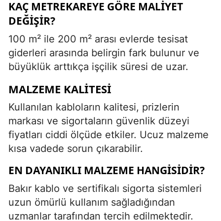
KAÇ METREKAREYE GÖRE MALIYET
DEĞIŞIR?
100 m² ile 200 m² arası evlerde tesisat
giderleri arasında belirgin fark bulunur ve
büyüklük arttıkça işçilik süresi de uzar.
MALZEME KALITESI
Kullanılan kabloların kalitesi, prizlerin
markası ve sigortaların güvenlik düzeyi
fiyatları ciddi ölçüde etkiler. Ucuz malzeme
kısa vadede sorun çıkarabilir.
EN DAYANIKLI MALZEME HANGISIDIR?
Bakır kablo ve sertifikalı sigorta sistemleri
uzun ömürlü kullanım sağladığından
uzmanlar tarafından tercih edilmektedir.