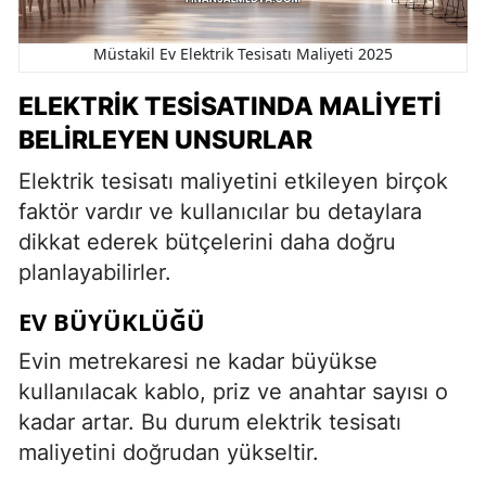
Müstakil Ev Elektrik Tesisatı Maliyeti 2025
ELEKTRIK TESISATINDA MALIYETI
BELIRLEYEN UNSURLAR
Elektrik tesisatı maliyetini etkileyen birçok
faktör vardır ve kullanıcılar bu detaylara
dikkat ederek bütçelerini daha doğru
planlayabilirler.
EV BÜYÜKLÜĞÜ
Evin metrekaresi ne kadar büyükse
kullanılacak kablo, priz ve anahtar sayısı o
kadar artar. Bu durum elektrik tesisatı
maliyetini doğrudan yükseltir.