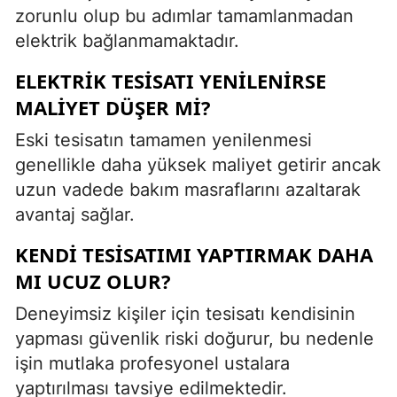
zorunlu olup bu adımlar tamamlanmadan
elektrik bağlanmamaktadır.
ELEKTRIK TESISATI YENILENIRSE
MALIYET DÜŞER MI?
Eski tesisatın tamamen yenilenmesi
genellikle daha yüksek maliyet getirir ancak
uzun vadede bakım masraflarını azaltarak
avantaj sağlar.
KENDI TESISATIMI YAPTIRMAK DAHA
MI UCUZ OLUR?
Deneyimsiz kişiler için tesisatı kendisinin
yapması güvenlik riski doğurur, bu nedenle
işin mutlaka profesyonel ustalara
yaptırılması tavsiye edilmektedir.