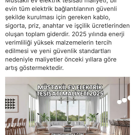
Müstakil ev elektrik tesisatı maliyeti, bir
evin tüm elektrik bağlantılarının güvenli
şekilde kurulması için gereken kablo,
sigorta, priz, anahtar ve işçilik ücretlerinden
oluşan toplam giderdir. 2025 yılında enerji
verimliliği yüksek malzemelerin tercih
edilmesi ve yeni güvenlik standartları
nedeniyle maliyetler önceki yıllara göre
artış göstermektedir.