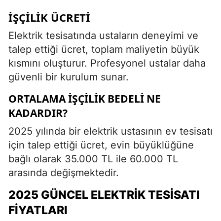
İŞÇILIK ÜCRETI
Elektrik tesisatında ustaların deneyimi ve
talep ettiği ücret, toplam maliyetin büyük
kısmını oluşturur. Profesyonel ustalar daha
güvenli bir kurulum sunar.
ORTALAMA İŞÇILIK BEDELI NE
KADARDIR?
2025 yılında bir elektrik ustasının ev tesisatı
için talep ettiği ücret, evin büyüklüğüne
bağlı olarak 35.000 TL ile 60.000 TL
arasında değişmektedir.
2025 GÜNCEL ELEKTRIK TESISATI
FIYATLARI