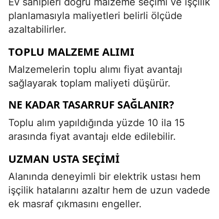
Ev sahipleri doğru malzeme seçimi ve işçilik
planlamasıyla maliyetleri belirli ölçüde
azaltabilirler.
TOPLU MALZEME ALIMI
Malzemelerin toplu alımı fiyat avantajı
sağlayarak toplam maliyeti düşürür.
NE KADAR TASARRUF SAĞLANIR?
Toplu alım yapıldığında yüzde 10 ila 15
arasında fiyat avantajı elde edilebilir.
UZMAN USTA SEÇIMI
Alanında deneyimli bir elektrik ustası hem
işçilik hatalarını azaltır hem de uzun vadede
ek masraf çıkmasını engeller.