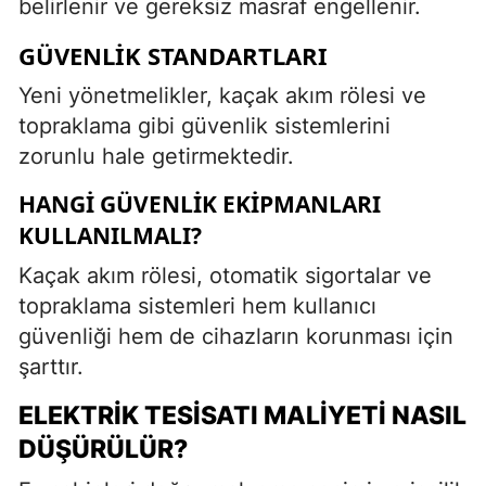
belirlenir ve gereksiz masraf engellenir.
GÜVENLIK STANDARTLARI
Yeni yönetmelikler, kaçak akım rölesi ve
topraklama gibi güvenlik sistemlerini
zorunlu hale getirmektedir.
HANGI GÜVENLIK EKIPMANLARI
KULLANILMALI?
Kaçak akım rölesi, otomatik sigortalar ve
topraklama sistemleri hem kullanıcı
güvenliği hem de cihazların korunması için
şarttır.
ELEKTRIK TESISATI MALIYETI NASIL
DÜŞÜRÜLÜR?