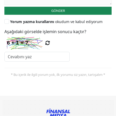
GÖNDER
Yorum yazma kurallarını
okudum ve kabul ediyorum
Aşağıdaki görselde işlemin sonucu kaçtır?
* Bu içerik ile ilgili yorum yok, ilk yorumu siz yazın, tartışalım *