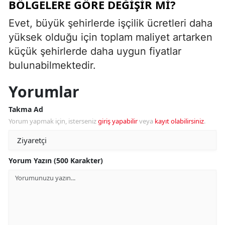
BÖLGELERE GÖRE DEĞIŞIR MI?
Evet, büyük şehirlerde işçilik ücretleri daha
yüksek olduğu için toplam maliyet artarken
küçük şehirlerde daha uygun fiyatlar
bulunabilmektedir.
Yorumlar
Takma Ad
Yorum yapmak için, isterseniz
giriş yapabilir
veya
kayıt olabilirsiniz
.
Yorum Yazın (500 Karakter)