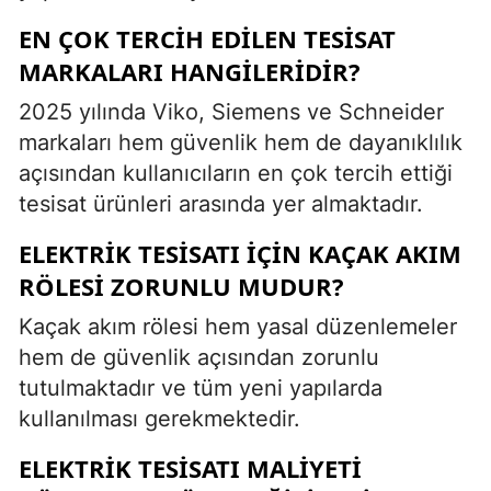
EN ÇOK TERCIH EDILEN TESISAT
MARKALARI HANGILERIDIR?
2025 yılında Viko, Siemens ve Schneider
markaları hem güvenlik hem de dayanıklılık
açısından kullanıcıların en çok tercih ettiği
tesisat ürünleri arasında yer almaktadır.
ELEKTRIK TESISATI IÇIN KAÇAK AKIM
RÖLESI ZORUNLU MUDUR?
Kaçak akım rölesi hem yasal düzenlemeler
hem de güvenlik açısından zorunlu
tutulmaktadır ve tüm yeni yapılarda
kullanılması gerekmektedir.
ELEKTRIK TESISATI MALIYETI