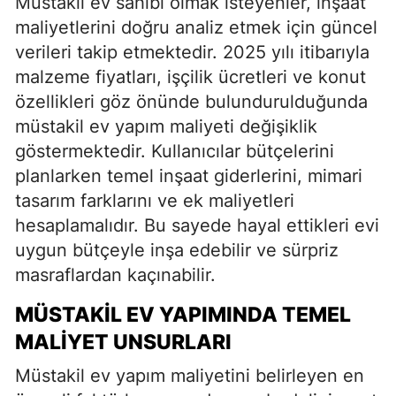
Müstakil ev sahibi olmak isteyenler, inşaat
maliyetlerini doğru analiz etmek için güncel
verileri takip etmektedir. 2025 yılı itibarıyla
malzeme fiyatları, işçilik ücretleri ve konut
özellikleri göz önünde bulundurulduğunda
müstakil ev yapım maliyeti değişiklik
göstermektedir. Kullanıcılar bütçelerini
planlarken temel inşaat giderlerini, mimari
tasarım farklarını ve ek maliyetleri
hesaplamalıdır. Bu sayede hayal ettikleri evi
uygun bütçeyle inşa edebilir ve sürpriz
masraflardan kaçınabilir.
MÜSTAKIL EV YAPIMINDA TEMEL
MALIYET UNSURLARI
Müstakil ev yapım maliyetini belirleyen en