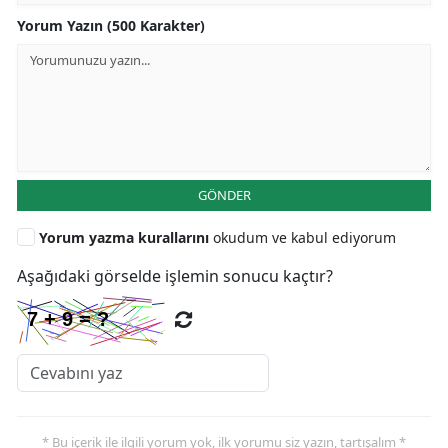
Yorum Yazın (500 Karakter)
GÖNDER
Yorum yazma kurallarını
okudum ve kabul ediyorum
Aşağıdaki görselde işlemin sonucu kaçtır?
* Bu içerik ile ilgili yorum yok, ilk yorumu siz yazın, tartışalım *