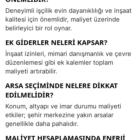
Deneyimli işçilik evin dayanıklılığı ve inşaat
kalitesi için önemlidir, maliyet üzerinde
belirleyici bir rol oynar.
EK GIDERLER NELERI KAPSAR?
İnşaat izinleri, mimari danışmanlık ve çevre
düzenlemesi gibi ek kalemler toplam
maliyeti artırabilir.
ARSA SEÇIMINDE NELERE DIKKAT
EDILMELIDIR?
Konum, altyapı ve imar durumu maliyeti
etkiler; şehir merkezine yakın arsalar
genellikle daha pahalıdır.
MALIYET HESAPLAMASINDA ENERJI