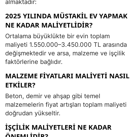
almaktadır:
2025 YILINDA MÜSTAKIL EV YAPMAK
NE KADAR MALIYETLIDIR?
Ortalama büyüklükte bir evin toplam
maliyeti 1.550.000–3.450.000 TL arasında
değişmektedir ve arsa, malzeme ve işçilik
faktörlerine bağlıdır.
MALZEME FIYATLARI MALIYETI NASIL
ETKILER?
Beton, demir ve ahşap gibi temel
malzemelerin fiyat artışları toplam maliyeti
doğrudan yükseltir.
İŞÇILIK MALIYETLERI NE KADAR
ÖNEMLIDIR?