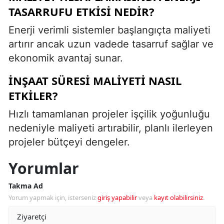
TASARRUFU ETKISI NEDIR?
Enerji verimli sistemler başlangıçta maliyeti
artırır ancak uzun vadede tasarruf sağlar ve
ekonomik avantaj sunar.
İNŞAAT SÜRESI MALIYETI NASIL
ETKILER?
Hızlı tamamlanan projeler işçilik yoğunluğu
nedeniyle maliyeti artırabilir, planlı ilerleyen
projeler bütçeyi dengeler.
Yorumlar
Takma Ad
Yorum yapmak için, isterseniz
giriş yapabilir
veya
kayıt olabilirsiniz
.