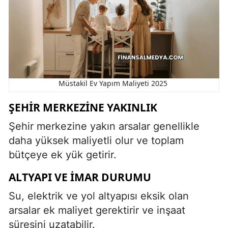
Müstakil Ev Yapım Maliyeti 2025
ŞEHIR MERKEZINE YAKINLIK
Şehir merkezine yakın arsalar genellikle
daha yüksek maliyetli olur ve toplam
bütçeye ek yük getirir.
ALTYAPI VE İMAR DURUMU
Su, elektrik ve yol altyapısı eksik olan
arsalar ek maliyet gerektirir ve inşaat
süresini uzatabilir.