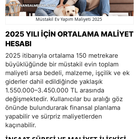
Müstakil Ev Yapım Maliyeti 2025
2025 YILI İÇIN ORTALAMA MALIYET
HESABI
2025 itibarıyla ortalama 150 metrekare
büyüklüğünde bir müstakil evin toplam
maliyeti arsa bedeli, malzeme, işçilik ve ek
giderler dahil edildiğinde yaklaşık
1.550.000–3.450.000 TL arasında
değişmektedir. Kullanıcılar bu aralığı göz
önünde bulundurarak finansal planlama
yapabilir ve sürpriz maliyetlerden
kaçınabilir.
İNŞAAT SÜRESI VE MALIYET İLIŞKISI