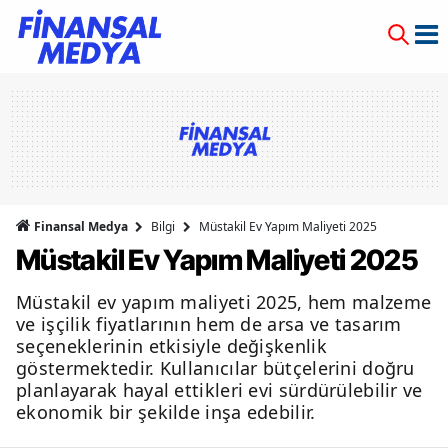
Finansal Medya
Bilgi
Müstakil Ev Yapım Maliyeti 2025
Müstakil Ev Yapım Maliyeti 2025
Müstakil ev yapım maliyeti 2025, hem malzeme
ve işçilik fiyatlarının hem de arsa ve tasarım
seçeneklerinin etkisiyle değişkenlik
göstermektedir. Kullanıcılar bütçelerini doğru
planlayarak hayal ettikleri evi sürdürülebilir ve
ekonomik bir şekilde inşa edebilir.