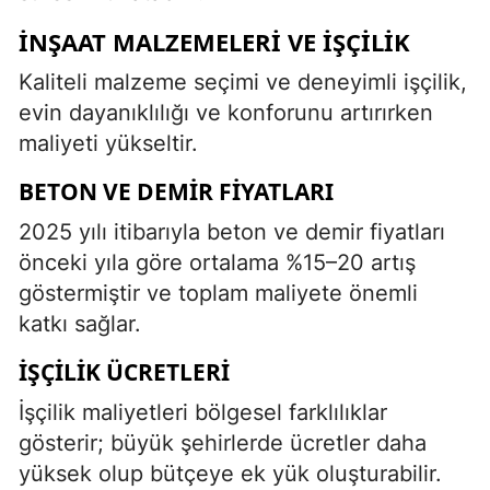
İNŞAAT MALZEMELERI VE İŞÇILIK
Kaliteli malzeme seçimi ve deneyimli işçilik,
evin dayanıklılığı ve konforunu artırırken
maliyeti yükseltir.
BETON VE DEMIR FIYATLARI
2025 yılı itibarıyla beton ve demir fiyatları
önceki yıla göre ortalama %15–20 artış
göstermiştir ve toplam maliyete önemli
katkı sağlar.
İŞÇILIK ÜCRETLERI
İşçilik maliyetleri bölgesel farklılıklar
gösterir; büyük şehirlerde ücretler daha
yüksek olup bütçeye ek yük oluşturabilir.