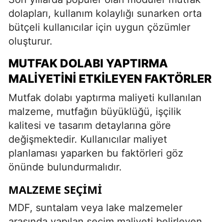
dolapları, kullanım kolaylığı sunarken orta
bütçeli kullanıcılar için uygun çözümler
oluşturur.
MUTFAK DOLABI YAPTIRMA
MALIYETINI ETKILEYEN FAKTÖRLER
Mutfak dolabı yaptırma maliyeti kullanılan
malzeme, mutfağın büyüklüğü, işçilik
kalitesi ve tasarım detaylarına göre
değişmektedir. Kullanıcılar maliyet
planlaması yaparken bu faktörleri göz
önünde bulundurmalıdır.
MALZEME SEÇIMI
MDF, suntalam veya lake malzemeler
arasında yapılan seçim maliyeti belirleyen