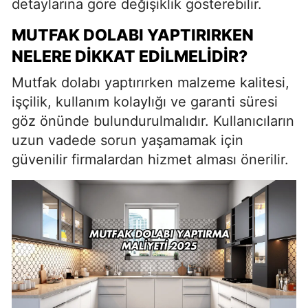
detaylarına göre değişiklik gösterebilir.
MUTFAK DOLABI YAPTIRIRKEN
NELERE DIKKAT EDILMELIDIR?
Mutfak dolabı yaptırırken malzeme kalitesi,
işçilik, kullanım kolaylığı ve garanti süresi
göz önünde bulundurulmalıdır. Kullanıcıların
uzun vadede sorun yaşamamak için
güvenilir firmalardan hizmet alması önerilir.