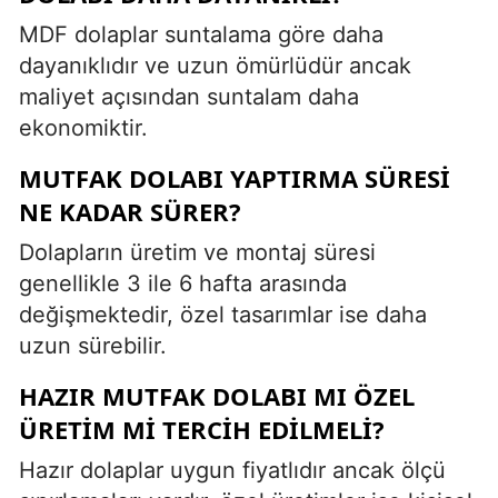
MDF dolaplar suntalama göre daha
dayanıklıdır ve uzun ömürlüdür ancak
maliyet açısından suntalam daha
ekonomiktir.
MUTFAK DOLABI YAPTIRMA SÜRESI
NE KADAR SÜRER?
Dolapların üretim ve montaj süresi
genellikle 3 ile 6 hafta arasında
değişmektedir, özel tasarımlar ise daha
uzun sürebilir.
HAZIR MUTFAK DOLABI MI ÖZEL
ÜRETIM MI TERCIH EDILMELI?
Hazır dolaplar uygun fiyatlıdır ancak ölçü