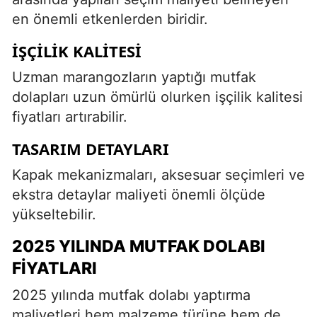
en önemli etkenlerden biridir.
İŞÇILIK KALITESI
Uzman marangozların yaptığı mutfak
dolapları uzun ömürlü olurken işçilik kalitesi
fiyatları artırabilir.
TASARIM DETAYLARI
Kapak mekanizmaları, aksesuar seçimleri ve
ekstra detaylar maliyeti önemli ölçüde
yükseltebilir.
2025 YILINDA MUTFAK DOLABI
FIYATLARI
2025 yılında mutfak dolabı yaptırma
maliyetleri hem malzeme türüne hem de