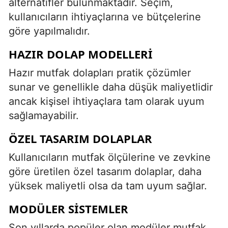
alternatifler bulunmaktadır. Seçim,
kullanıcıların ihtiyaçlarına ve bütçelerine
göre yapılmalıdır.
HAZIR DOLAP MODELLERI
Hazır mutfak dolapları pratik çözümler
sunar ve genellikle daha düşük maliyetlidir
ancak kişisel ihtiyaçlara tam olarak uyum
sağlamayabilir.
ÖZEL TASARIM DOLAPLAR
Kullanıcıların mutfak ölçülerine ve zevkine
göre üretilen özel tasarım dolaplar, daha
yüksek maliyetli olsa da tam uyum sağlar.
MODÜLER SISTEMLER
Son yıllarda popüler olan modüler mutfak