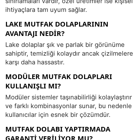
sınırlamaları vardır, özel üretimler ise kişisel
ihtiyaçlara tam uyum sağlar.
LAKE MUTFAK DOLAPLARININ
AVANTAJI NEDIR?
Lake dolaplar şık ve parlak bir görünüme
sahiptir, temizliği kolaydır ancak çizilmelere
karşı daha hassastır.
MODÜLER MUTFAK DOLAPLARI
KULLANIŞLI MI?
Modüler sistemler taşınabilirliği kolaylaştırır
ve farklı kombinasyonlar sunar, bu nedenle
kullanıcılar için esnek bir çözümdür.
MUTFAK DOLABI YAPTIRMADA
GARANTI VERILIYOR MU?