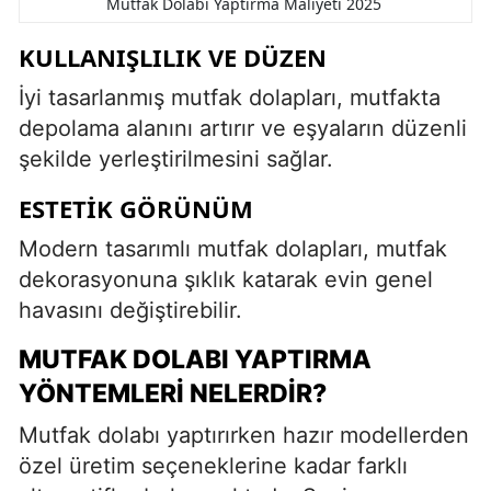
Mutfak Dolabı Yaptırma Maliyeti 2025
KULLANIŞLILIK VE DÜZEN
İyi tasarlanmış mutfak dolapları, mutfakta
depolama alanını artırır ve eşyaların düzenli
şekilde yerleştirilmesini sağlar.
ESTETIK GÖRÜNÜM
Modern tasarımlı mutfak dolapları, mutfak
dekorasyonuna şıklık katarak evin genel
havasını değiştirebilir.
MUTFAK DOLABI YAPTIRMA
YÖNTEMLERI NELERDIR?
Mutfak dolabı yaptırırken hazır modellerden
özel üretim seçeneklerine kadar farklı