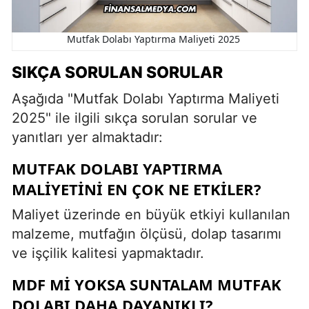
Mutfak Dolabı Yaptırma Maliyeti 2025
SIKÇA SORULAN SORULAR
Aşağıda "Mutfak Dolabı Yaptırma Maliyeti
2025" ile ilgili sıkça sorulan sorular ve
yanıtları yer almaktadır:
MUTFAK DOLABI YAPTIRMA
MALIYETINI EN ÇOK NE ETKILER?
Maliyet üzerinde en büyük etkiyi kullanılan
malzeme, mutfağın ölçüsü, dolap tasarımı
ve işçilik kalitesi yapmaktadır.
MDF MI YOKSA SUNTALAM MUTFAK
DOLABI DAHA DAYANIKLI?