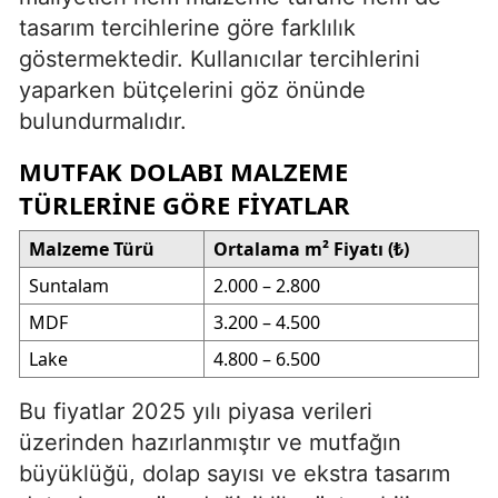
tasarım tercihlerine göre farklılık
göstermektedir. Kullanıcılar tercihlerini
yaparken bütçelerini göz önünde
bulundurmalıdır.
MUTFAK DOLABI MALZEME
TÜRLERINE GÖRE FIYATLAR
Malzeme Türü
Ortalama m² Fiyatı (₺)
Suntalam
2.000 – 2.800
MDF
3.200 – 4.500
Lake
4.800 – 6.500
Bu fiyatlar 2025 yılı piyasa verileri
üzerinden hazırlanmıştır ve mutfağın
büyüklüğü, dolap sayısı ve ekstra tasarım